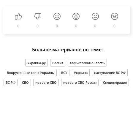
0
0
0
0
0
0
Больше материалов по теме:
Украина.ру
Россия
Харьковская область
Вооруженные силы Украины
ВСУ
Украина
наступление ВС РФ
ВС РФ
СВО
новости СВО
новости СВО Россия
Спецоперация