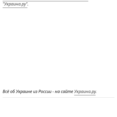
"Украина.ру"
.
Всё об Украине из России - на сайте
Украина.ру
.