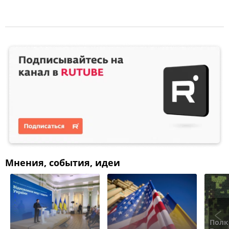
Мнения, события, идеи
Полк