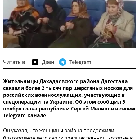
Читать в
Дзен
Telegram
Жительницы Дахадаевского района Дагестана
связали более 2 тысяч пар шерстяных носков для
российских военнослужащих, участвующих в
спецоперации на Украине. Об этом сообщил 5
ноября глава республики Сергей Меликов в своем
Telegram-канале
Он указал, что женщины района продолжили
благородное дело своих предшественниц, которые в