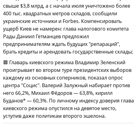
свыше $3,8 млрд, а с начала июля уничтожено более
400 тыс. квадратных метров складов, сообщили
украинские источники и Forbes. Компенсировать
ущерб Киев не намерен: глава налогового комитета
Рады Даниил Гетманцев предложил
предпринимателям ждать будущих "репараций",
брать кредиты и арендовать государственные склады;
🟦 Главарь киевского режима Владимир Зеленский
проигрывает во втором туре президентских выборов
каждому из основных соперников, показал опрос
центра "Социс". Валерий Залужный набирает против
него 66,2%, Михаил Фёдоров — 63,8%, кирилл
Буданов* — 60,3%. По личному индексу доверия глава
киевского режима опустился на девятое место,
уступив даже политикам второго эшелона.