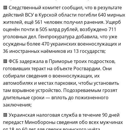
🟥 Следственный комитет сообщил, что в результате
действий ВСУ в Курской области погибли 640 мирных
жителей, ещё 561 человек получил ранения. Ущерб
оценён почти в 505 млрд рублей, возбуждено 711
уголовных дел. Генпрокуратура добавила, что уже
осуждены более 470 украинских военнослужащих и
36 иностранных наёмников из 13 государств;
🟥 ФСБ задержала в Приморье троих подростков,
готовивших теракт на объекте Росгвардии. Они
собирали сведения о военнослужащих, их
автомобилях и местах парковки, чтобы установить
там взрывное устройство. Подозреваемым грозят
длительные сроки — вплоть до пожизненного
заключения;
🟥 Украинская налоговая служба в течение 90 дней
передаст Минобороны сведения обо всех мужчинах
от 18 до 60 лет для сверки воинского учёта.