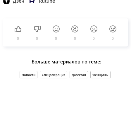
Дзен
Rutube
0
0
0
0
0
0
Больше материалов по теме:
Новости
Спецоперация
Дагестан
женщины