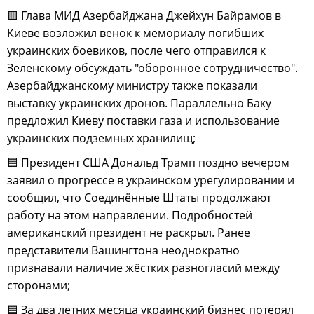
🟥 Глава МИД Азербайджана Джейхун Байрамов в
Киеве возложил венок к мемориалу погибших
украинских боевиков, после чего отправился к
Зеленскому обсуждать "оборонное сотрудничество".
Азербайджанскому министру также показали
выставку украинских дронов. Параллельно Баку
предложил Киеву поставки газа и использование
украинских подземных хранилищ;
🟦 Президент США Дональд Трамп поздно вечером
заявил о прогрессе в украинском урегулировании и
сообщил, что Соединённые Штаты продолжают
работу на этом направлении. Подробностей
американский президент не раскрыл. Ранее
представители Вашингтона неоднократно
признавали наличие жёстких разногласий между
сторонами;
🟦 За два летних месяца украинский бизнес потерял