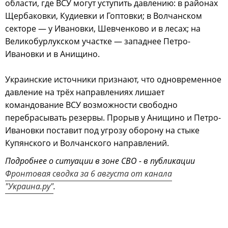
области, где ВСУ могут уступить давлению: в районах
Щербаковки, Кудиевки и Гоптовки; в Волчанском
секторе — у Ивановки, Шевченково и в лесах; на
Великобурлукском участке — западнее Петро-
Ивановки и в Анищино.
Украинские источники признают, что одновременное
давление на трёх направлениях лишает
командование ВСУ возможности свободно
перебрасывать резервы. Прорыв у Анищино и Петро-
Ивановки поставит под угрозу оборону на стыке
Купянского и Волчанского направлений.
Подробнее о ситуации в зоне СВО - в публикации
Фронтовая сводка за 6 августа от канала
"Украина.ру"
.