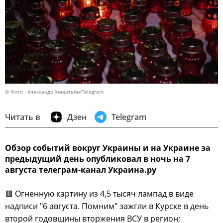
© Фото : Александр Хинштейн/Telegram
Читать в
Дзен
Telegram
Обзор событий вокруг Украины и на Украине за
предыдущий день опубликовал в ночь на 7
августа телеграм-канал Украина.ру
🟥 Огненную картину из 4,5 тысяч лампад в виде
надписи "6 августа. Помним" зажгли в Курске в день
второй годовщины вторжения ВСУ в регион;