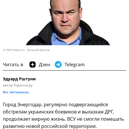
© РИА Новости . Евгений Биятов
Читать в
Дзен
Telegram
Эдуард Рштуни
автор Украина.ру
Все материалы
Город Энергодар, регулярно подвергающийся
обстрелам украинских боевиков и вылазкам ДРГ,
продолжает мирную жизнь. ВСУ не смогли помешать
развитию новой российской территории.