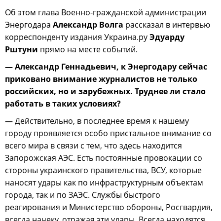
Об этом глава Военно-гражданской администрации
Энергодара
Александр Волга
рассказал в интервью
корреспонденту издания Украина.ру
Эдуарду
Рштуни
прямо на месте событий.
— Александр Геннадьевич, к Энергодару сейчас
приковано внимание журналистов не только
российских, но и зарубежных. Труднее ли стало
работать в таких условиях?
— Действительно, в последнее время к нашему
городу проявляется особо пристальное внимание со
всего мира в связи с тем, что здесь находится
Запорожская АЭС. Есть постоянные провокации со
стороны украинского правительства, ВСУ, которые
наносят удары как по инфраструктурным объектам
города, так и по ЗАЭС. Службы быстрого
реагирования и Министерство обороны, Росгвардия,
всегда начеку, отражая эти удары. Всегда находятся