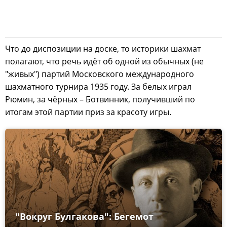
Что до диспозиции на доске, то историки шахмат
полагают, что речь идёт об одной из обычных (не
"живых") партий Московского международного
шахматного турнира 1935 году. За белых играл
Рюмин, за чёрных – Ботвинник, получивший по
итогам этой партии приз за красоту игры.
"Вокруг Булгакова": Бегемот