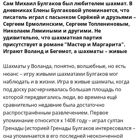
Сам Михаил Булгаков был любителем шахмат. В
дневниках Елены Булгаковой упоминается, что
писатель играл с пасынком Серёжей и друзьями –
Сергеем Ермолинским, Сергеем Топлениновым,
Николаем Лямиными и другими. Не
удивительно, что шахматная партия
присутствует в романе "Мастер и Маргарита".
Играют Воланд и Бегемот, а шахматы – живые
Шахматы у Воланда, понятно, волшебные, но есть
нюанс – игру живыми шахматами Булгаков мог
наблюдать и в жизни. Игра в живые шахматы, когда
под доску расчерчивалась большая площадь по
которой передвигались люди, во времена ещё
сравнительно недавние была достаточно
распространённым развлечением. Первое
упоминание относится к 1408 году – играл султан
Гренады (историей Гренады Булгаков интересовался –
она упоминается в его последней неоконченной