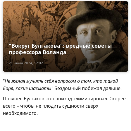
"Вокруг Булгакова": вредные советы
профессора Воланда
21 июля 2024, 12:02
"
Не желая мучить себя вопросом о том, кто такой
Боря, какие шахматы
" Бездомный побежал дальше.
Позднее Булгаков этот эпизод элиминировал. Скорее
всего – чтобы не плодить сущности сверх
необходимого.