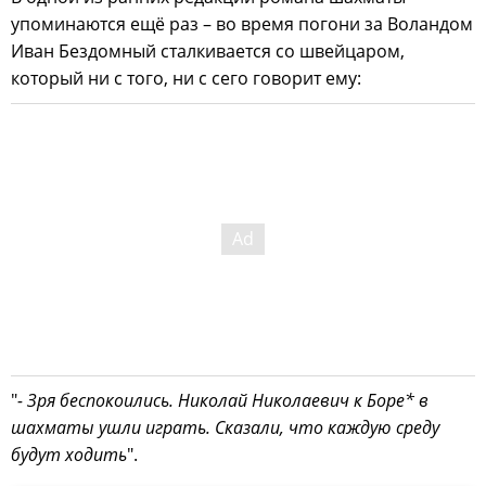
упоминаются ещё раз – во время погони за Воландом
Иван Бездомный сталкивается со швейцаром,
который ни с того, ни с сего говорит ему:
"
- Зря беспокоились. Николай Николаевич к Боре* в
шахматы ушли играть. Сказали, что каждую среду
будут ходить
".