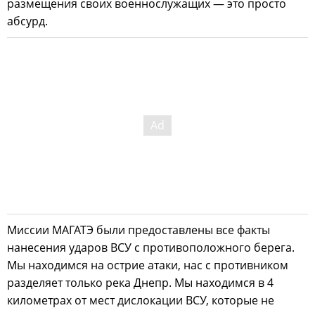
размещения своих военнослужащих — это просто
абсурд.
Миссии МАГАТЭ были предоставлены все факты
нанесения ударов ВСУ с противоположного берега.
Мы находимся на острие атаки, нас с противником
разделяет только река Днепр. Мы находимся в 4
километрах от мест дислокации ВСУ, которые не