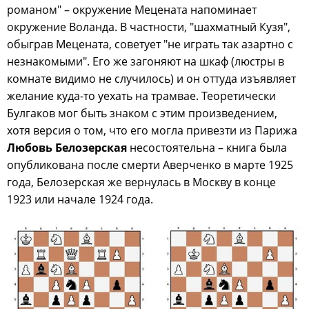
романом" – окружение Мецената напоминает
окружение Воланда. В частности, "шахматный Кузя",
обыграв Мецената, советует "не играть так азартно с
незнакомыми". Его же загоняют на шкаф (люстры в
комнате видимо не случилось) и он оттуда изъявляет
желание куда-то уехать на трамвае. Теоретически
Булгаков мог быть знаком с этим произведением,
хотя версия о том, что его могла привезти из Парижа
Любовь Белозерская
несостоятельна – книга была
опубликована после смерти Аверченко в марте 1925
года, Белозерская же вернулась в Москву в конце
1923 или начале 1924 года.