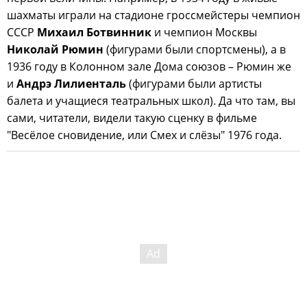
шахматы играли на стадионе гроссмейстеры чемпион
СССР
Михаил Ботвинник
и чемпион Москвы
Николай Рюмин
(фигурами были спортсмены), а в
1936 году в Колонном зале Дома союзов – Рюмин же
и
Андрэ Лилиенталь
(фигурами были артисты
балета и учащиеся театральных школ). Да что там, вы
сами, читатели, видели такую сценку в фильме
"Весёлое сновидение, или Смех и слёзы" 1976 года.