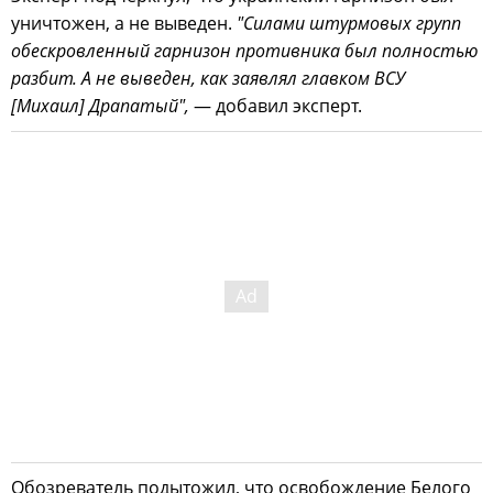
уничтожен, а не выведен.
"Силами штурмовых групп
обескровленный гарнизон противника был полностью
разбит. А не выведен, как заявлял главком ВСУ
[Михаил] Драпатый",
— добавил эксперт.
Обозреватель подытожил, что освобождение Белого