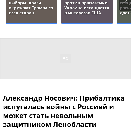
выборы: враги
против прагматики.
спец
окружают Трампа со
Украина истощается
расч
всех сторон
в интересах США
дрон
Александр Носович: Прибалтика
испугалась войны с Россией и
может стать невольным
защитником Ленобласти