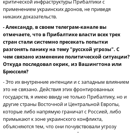
критической инфраструктуры Прибалтики с
применением украинских дронов, не приведя
никаких доказательств.
- Александр, в своем телеграм-канале вы
отмечаете, что в Прибалтике власти всех трех
стран стали системно пресекать попытки
разгонять панику на тему "русской угрозы". С
чем связано изменение политической ситуации?
Откуда последовал окрик, из Вашингтона или
Брюсселя?
- Это их внутренние интенции и с западным влиянием
это не связано. Действия этих фронтированных
государств, я имею ввиду не только Прибалтику, но и
другие страны Восточной и Центральной Европы,
которые либо напрямую граничат с Россией, либо
примыкают к зоне украинского конфликта,
объясняются тем, что они почувствовали угрозу