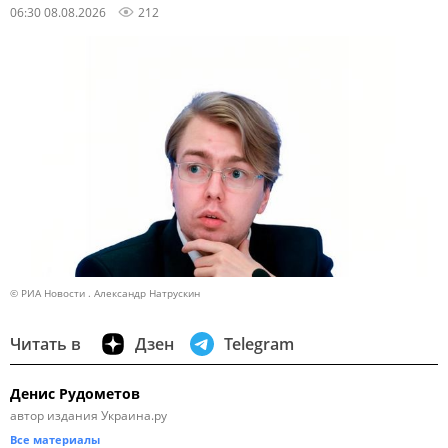
06:30 08.08.2026
212
© РИА Новости . Александр Натрускин
Читать в
Дзен
Telegram
Денис Рудометов
автор издания Украина.ру
Все материалы