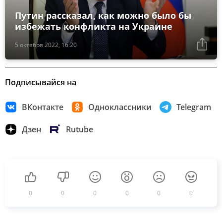
Путин рассказал, как можно было бы
избежать конфликта на Украине
5 октября 2022, 16:20
Подписывайся на
ВКонтакте
Одноклассники
Telegram
Дзен
Rutube
0
0
0
0
0
0