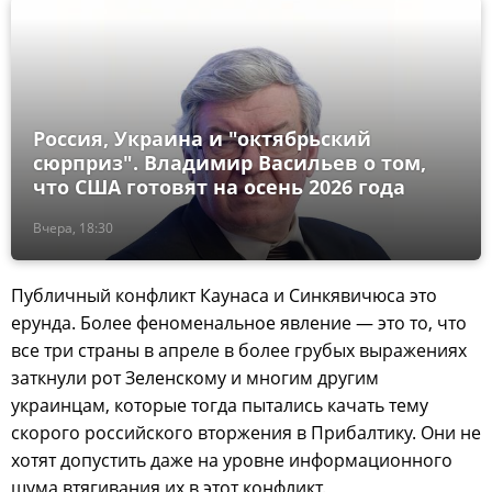
Россия, Украина и "октябрьский
сюрприз". Владимир Васильев о том,
что США готовят на осень 2026 года
Вчера, 18:30
Публичный конфликт Каунаса и Синкявичюса это
ерунда. Более феноменальное явление — это то, что
все три страны в апреле в более грубых выражениях
заткнули рот Зеленскому и многим другим
украинцам, которые тогда пытались качать тему
скорого российского вторжения в Прибалтику. Они не
хотят допустить даже на уровне информационного
шума втягивания их в этот конфликт.