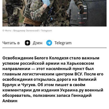
© Фото : Владимир Зеленский / Telegram
Читать в
Дзен
Telegram
Освобождение Белого Колодезя стало важным
успехом российской армии на Харьковском
направлении — этот населённый пункт был
главным логистическим центром ВСУ. После его
освобождения открылась дорога на Великий
Бурлук и Чугуев. Об этом пишет в своём
комментарии для издания Украина.ру военный
обозреватель, полковник запаса Геннадий
Алёхин