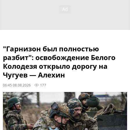
"Гарнизон был полностью
разбит": освобождение Белого
Колодезя открыло дорогу на
Чугуев — Алехин
06:45 08.08.2026
177