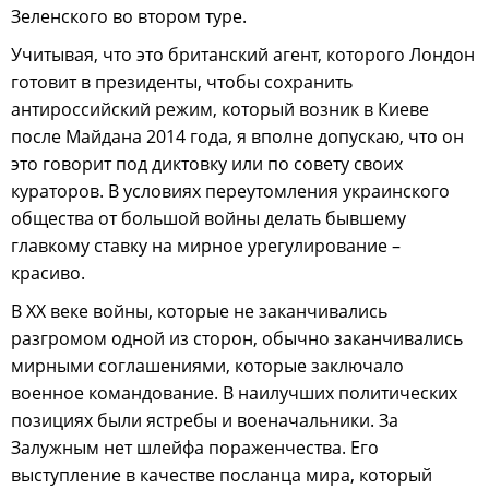
Зеленского во втором туре.
Учитывая, что это британский агент, которого Лондон
готовит в президенты, чтобы сохранить
антироссийский режим, который возник в Киеве
после Майдана 2014 года, я вполне допускаю, что он
это говорит под диктовку или по совету своих
кураторов. В условиях переутомления украинского
общества от большой войны делать бывшему
главкому ставку на мирное урегулирование –
красиво.
В XX веке войны, которые не заканчивались
разгромом одной из сторон, обычно заканчивались
мирными соглашениями, которые заключало
военное командование. В наилучших политических
позициях были ястребы и военачальники. За
Залужным нет шлейфа пораженчества. Его
выступление в качестве посланца мира, который