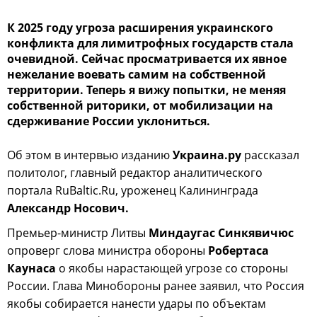
К 2025 году угроза расширения украинского
конфликта для лимитрофных государств стала
очевидной. Сейчас просматривается их явное
нежелание воевать самим на собственной
территории. Теперь я вижу попытки, не меняя
собственной риторики, от мобилизации на
сдерживание России уклониться.
Об этом в интервью изданию
Украина.ру
рассказал
политолог, главный редактор аналитического
портала RuBaltic.Ru, уроженец Калининграда
Александр Носович.
Премьер-министр Литвы
Миндаугас Синкявичюс
опроверг слова министра обороны
Робертаса
Каунаса
о якобы нарастающей угрозе со стороны
России. Глава Минобороны ранее заявил, что Россия
якобы собирается нанести удары по объектам