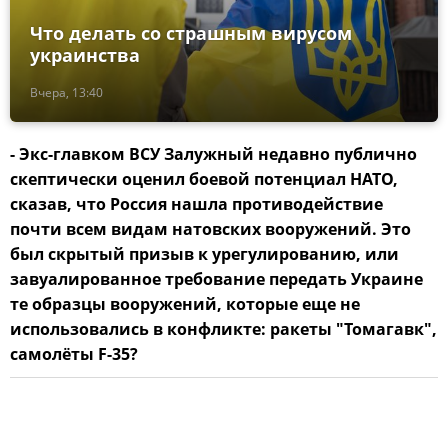
Что делать со страшным вирусом
украинства
Вчера, 13:40
- Экс-главком ВСУ Залужный недавно публично
скептически оценил боевой потенциал НАТО,
сказав, что Россия нашла противодействие
почти всем видам натовских вооружений. Это
был скрытый призыв к урегулированию, или
завуалированное требование передать Украине
те образцы вооружений, которые еще не
использовались в конфликте: ракеты "Томагавк",
самолёты F-35?