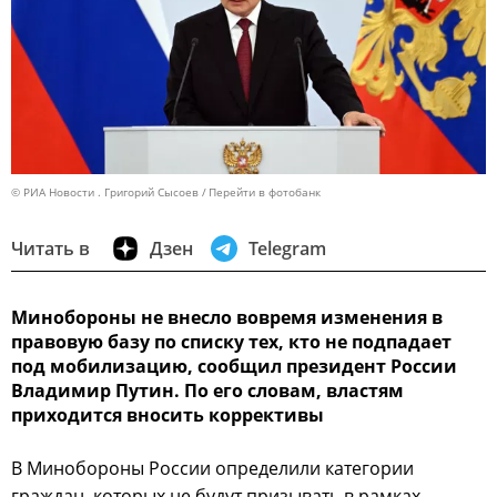
© РИА Новости . Григорий Сысоев
Перейти в фотобанк
Читать в
Дзен
Telegram
Минобороны не внесло вовремя изменения в
правовую базу по списку тех, кто не подпадает
под мобилизацию, сообщил президент России
Владимир Путин. По его словам, властям
приходится вносить коррективы
В Минобороны России определили категории
граждан, которых не будут призывать в рамках