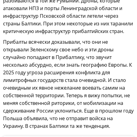
разбиваются в той же Румынии. Дроны, которые
атаковали НПЗ и порты Ленинградской области и
инфраструктур Псковской области летели через
страны Балтики. При этом некоторые из них таранили
критическую инфраструктур прибалтийских стран.
Прибалты всячески доказывали, что они не
открывали Зеленскому свое небо и эти дроны
случайно попадают в Прибалтику, что звучит
несколько абсурдно, если знать географию Европы. К
2025 году угроза расширения конфликта для
лимитрофных государств стала очевидной. И стало
очевидным их явное нежелание воевать самим на
собственной территории. Теперь я вижу попытки, не
меняя собственной риторики, от мобилизации на
сдерживание России уклониться. Еще в прошлом году
Польша объявила, что не отправит войска на
Украину. В странах Балтики та же тенденция.