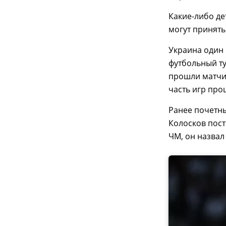
Какие-либо де
могут принять
Украина один
футбольный ту
прошли матчи 
часть игр про
Ранее почетны
Колосков пос
ЧМ, он назвал