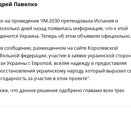
дрей Павелко
о на проведение ЧМ-2030 претендовала Испания и
есколько дней назад появилась информация, что к этой
динится Украина. Теперь об этом объявили официально.
 в сообщении, размещенном на сайте Королевской
больной федерации, участие в заявке украинской сторо
язи Украины с Европой, вселяя надежду и предоставляя
восстановления украинскому народу, который выразил с
годарность за участие в этом проекте".
кже, что данное решение одобрено главами всех трех