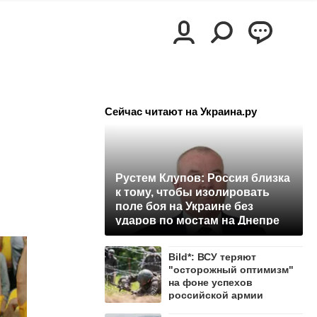
Сейчас читают на Украина.ру
Рустем Клупов: Россия близка
к тому, чтобы изолировать
поле боя на Украине без
ударов по мостам на Днепре
Bild*: ВСУ теряют
"осторожный оптимизм"
на фоне успехов
российской армии