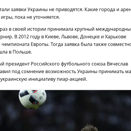
тали заявки Украины не приводятся. Какие города и аре
 игры, пока не уточняется.
 раз в своей истории принимала крупный международн
рнир. В 2012 году в Киеве, Львове, Донецке и Харькове
чемпионата Европы. Тогда заявка была также совместн
шла в Польше.
й президент Российского футбольного союза Вячеслав
тавил под сомнение возможность Украины принимать м
 украинскую инициативу пиар-акцией.