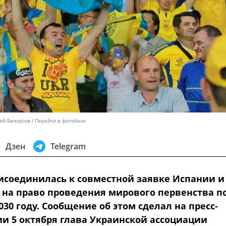
лий Белоусов
Перейти в фотобанк
Дзен
Telegram
исоединилась к совместной заявке Испании и
 на право проведения мирового первенства п
030 году. Сообщение об этом сделал на пресс-
и 5 октября глава Украинской ассоциации