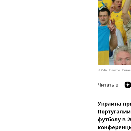
© РИА Новости . Вита
Читать в
Украина пр
Португалии
футболу в 2
конференци