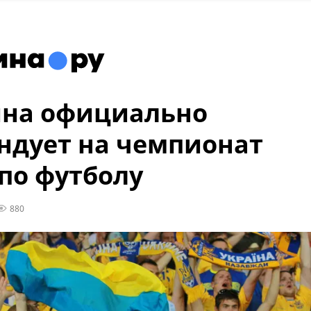
ина официально
ндует на чемпионат
по футболу
880