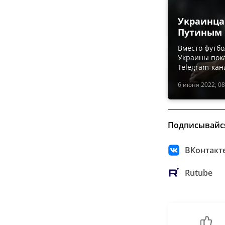
Украинца
Путиным
Вместо футбо
Украины пока
Telegram-кан
6 июня 2022, 08
Подписывайс
ВКонтакт
Rutube