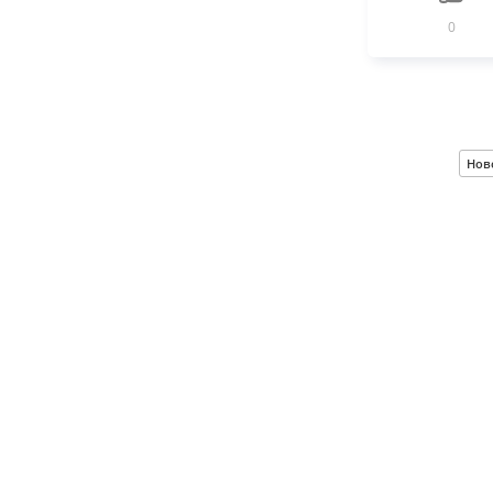
0
Нов