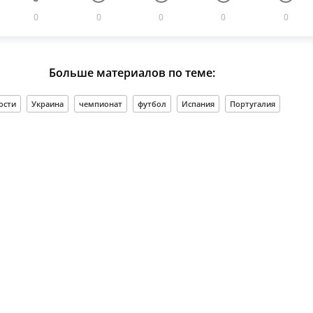
0
0
0
0
0
Больше материалов по теме:
ости
Украина
чемпионат
футбол
Испания
Португалия