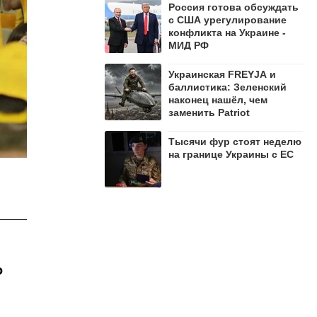
Россия готова обсуждать
с США урегулирование
конфликта на Украине -
МИД РФ
Украинская FREYJA и
баллистика: Зеленский
наконец нашёл, чем
заменить Patriot
Тысячи фур стоят неделю
на границе Украины с ЕС
о