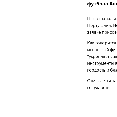
футбола Ан
Первоначальн
Португалия. Н
заявке присое
Как говорится
испанской фут
"укрепляет св
инструменты 
гордость и бла
Отмечается та
государств.