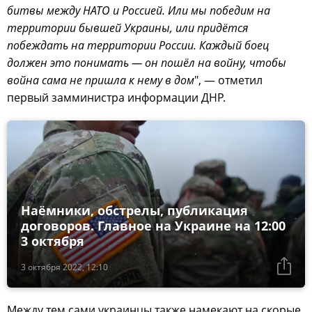
битвы между НАТО и Россией. Или мы победим на
территории бывшей Украины, или придётся
побеждать на территории России. Каждый боец
должен это понимать — он пошёл на войну, чтобы
война сама не пришла к нему в дом
", — отметил
первый замминистра информации ДНР.
Наёмники, обстрелы, публикация
договоров. Главное на Украине на 12:00
3 октября
3 октября 2022, 12:10
Между тем сами украинцы также намекают на скорые