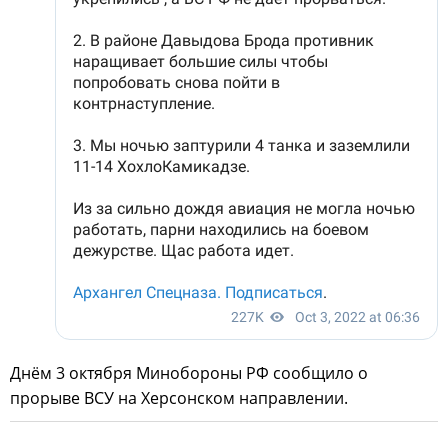
Днём 3 октября Минобороны РФ сообщило о
прорыве ВСУ на Херсонском направлении.