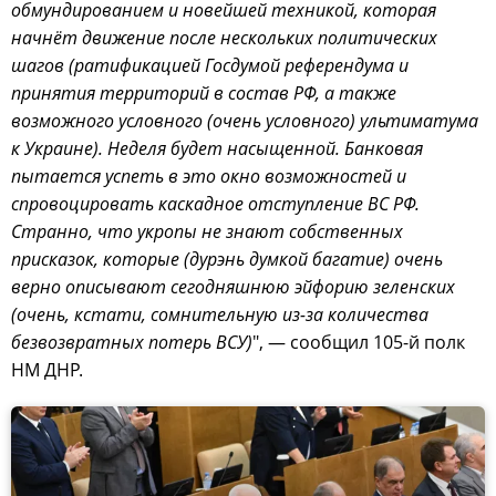
обмундированием и новейшей техникой, которая
начнёт движение после нескольких политических
шагов (ратификацией Госдумой референдума и
принятия территорий в состав РФ, а также
возможного условного (очень условного) ультиматума
к Украине). Неделя будет насыщенной. Банковая
пытается успеть в это окно возможностей и
спровоцировать каскадное отступление ВС РФ.
Странно, что укропы не знают собственных
присказок, которые (дурэнь думкой багатие) очень
верно описывают сегодняшнюю эйфорию зеленских
(очень, кстати, сомнительную из-за количества
безвозвратных потерь ВСУ)
", — сообщил 105-й полк
НМ ДНР.