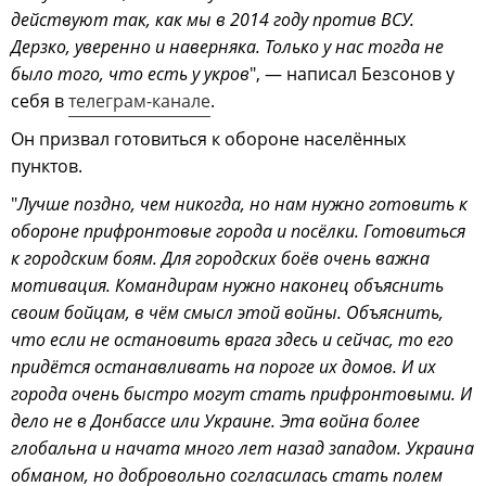
действуют так, как мы в 2014 году против ВСУ.
Дерзко, уверенно и наверняка. Только у нас тогда не
было того, что есть у укров
", — написал Безсонов у
себя в
телеграм-канале
.
Он призвал готовиться к обороне населённых
пунктов.
"
Лучше поздно, чем никогда, но нам нужно готовить к
обороне прифронтовые города и посёлки. Готовиться
к городским боям. Для городских боёв очень важна
мотивация. Командирам нужно наконец объяснить
своим бойцам, в чём смысл этой войны. Объяснить,
что если не остановить врага здесь и сейчас, то его
придётся останавливать на пороге их домов. И их
города очень быстро могут стать прифронтовыми. И
дело не в Донбассе или Украине. Эта война более
глобальна и начата много лет назад западом. Украина
обманом, но добровольно согласилась стать полем