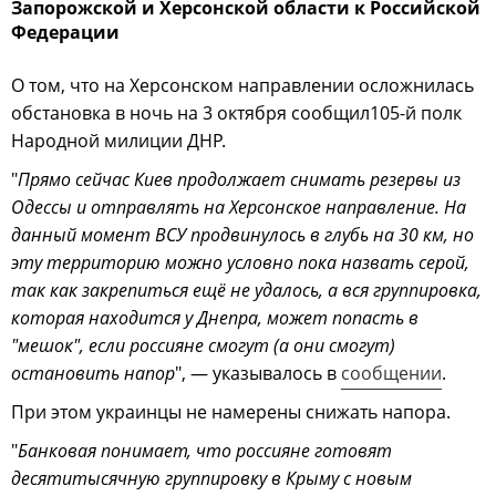
Запорожской и Херсонской области к Российской
Федерации
О том, что на Херсонском направлении осложнилась
обстановка в ночь на 3 октября сообщил105-й полк
Народной милиции ДНР.
"
Прямо сейчас Киев продолжает снимать резервы из
Одессы и отправлять на Херсонское направление. На
данный момент ВСУ продвинулось в глубь на 30 км, но
эту территорию можно условно пока назвать серой,
так как закрепиться ещё не удалось, а вся группировка,
которая находится у Днепра, может попасть в
"мешок", если россияне смогут (а они смогут)
остановить напор
", — указывалось в
сообщении
.
При этом украинцы не намерены снижать напора.
"
Банковая понимает, что россияне готовят
десятитысячную группировку в Крыму с новым