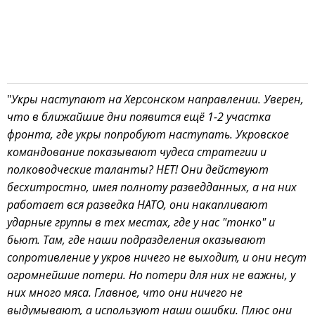
"
Укры наступают на Херсонском направлении. Уверен,
что в ближайшие дни появится ещё 1-2 участка
фронта, где укры попробуют наступать. Укровское
командование показывают чудеса стратегии и
полководческие таланты? НЕТ! Они действуют
бесхитростно, имея полноту разведданных, а на них
работает вся разведка НАТО, они накапливают
ударные группы в тех местах, где у нас "тонко" и
бьют. Там, где наши подразделения оказывают
сопротивление у укров ничего не выходит, и они несут
огромнейшие потери. Но потери для них не важны, у
них много мяса. Главное, что они ничего не
выдумывают, а используют наши ошибки. Плюс они