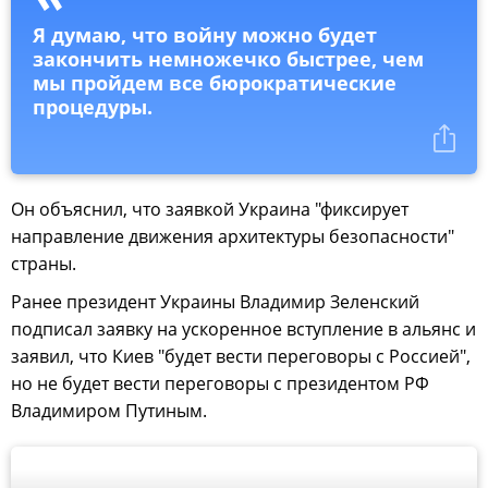
Я думаю, что войну можно будет
закончить немножечко быстрее, чем
мы пройдем все бюрократические
процедуры.
Он объяснил, что заявкой Украина "фиксирует
направление движения архитектуры безопасности"
страны.
Ранее президент Украины Владимир Зеленский
подписал заявку на ускоренное вступление в альянс и
заявил, что Киев "будет вести переговоры с Россией",
но не будет вести переговоры с президентом РФ
Владимиром Путиным.