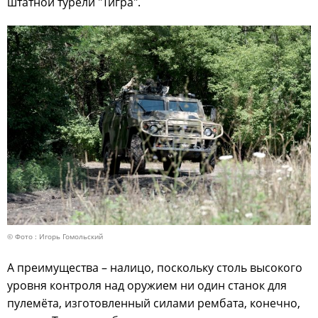
штатной турели "Тигра".
© Фото : Игорь Гомольский
А преимущества – налицо, поскольку столь высокого
уровня контроля над оружием ни один станок для
пулемёта, изготовленный силами рембата, конечно,