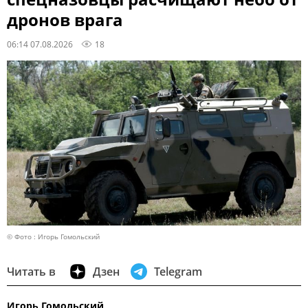
дронов врага
06:14 07.08.2026
18
© Фото : Игорь Гомольский
Читать в
Дзен
Telegram
Игорь Гомольский