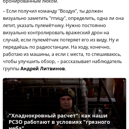
бронированным люком.
– Если получил команду "Воздух", ты должен
визуально заметить "птицу", определить, одна ли она
летит, указать пулемётчику. Нужно постоянно
визуально контролировать вражеский дрон на
случай, если пулемётчик потеряет его из виду. Ну и
передаёшь по радиостанции. На ходу, конечно,
работаю из машины, а если с места, то спешиваюсь,
чтобы улучшить обзор, – рассказывает наблюдатель
группы
Андрей Литвинов
.
"Хладнокровный расчет": как наши
РСЗО работают в условиях "грязного
неба"