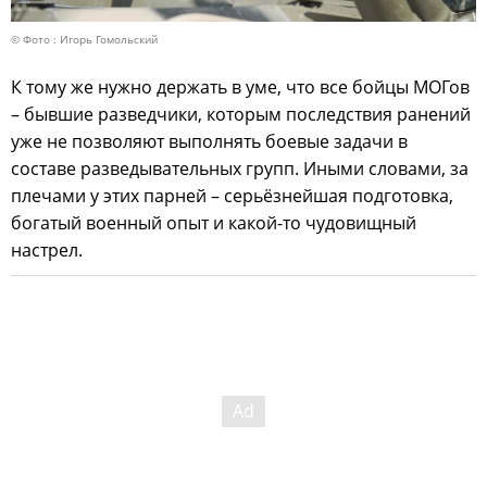
© Фото : Игорь Гомольский
К тому же нужно держать в уме, что все бойцы МОГов
– бывшие разведчики, которым последствия ранений
уже не позволяют выполнять боевые задачи в
составе разведывательных групп. Иными словами, за
плечами у этих парней – серьёзнейшая подготовка,
богатый военный опыт и какой-то чудовищный
настрел.