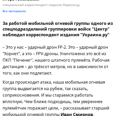
специальный корреспондент издания Украина.ру
Все материалы
За работой мобильной огневой группы одного из
спецподразделений группировки войск "Центр"
наблюдал корреспондент издания "Украина.ру"
– Это у нас – ударный дрон FP-2. Это – ударный дрон
"Хорнет", а это – FPV-дроны. Уничтожено это всё из
ПКП "Печенег", нашего штатного пулемёта. Рабочая
дистанция – до трёхсот метров, но в зависимости от
того, как они подлетают.
Когда происходит атака, наша мобильная огневая
группа выдвигается на рубеж, так сказать,
соприкосновения. И мы стараемся работать
вплотную. Чем ближе подходишь, тем увереннее
пулемётчик поражает цели, – рассказывает старший
мобильной огневой группы
Иван Смирнов
,