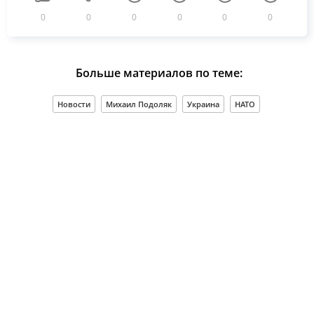
0
0
0
0
0
0
Больше материалов по теме:
Новости
Михаил Подоляк
Украина
НАТО