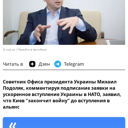
© sud.ua
Перейти в фотобанк
Читать в
Дзен
Telegram
Советник Офиса президента Украины Михаил
Подоляк, комментируя подписание заявки на
ускоренное вступление Украины в НАТО, заявил,
что Киев "закончит войну" до вступления в
альянс