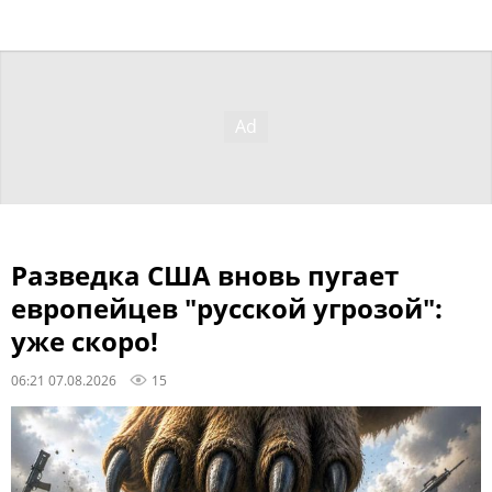
Разведка США вновь пугает
европейцев "русской угрозой":
уже скоро!
06:21 07.08.2026
15