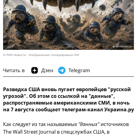
© РИА Новости . Изображение сгенерировано ИИ
Читать в
Дзен
Telegram
Разведка США вновь пугает европейцев "русской
угрозой". Об этом со ссылкой на "данные",
распространяемые американскими СМИ, в ночь
на 7 августа сообщает телеграм-канал Украина.ру
Как следует из так называемых
"данных"
источников
The Wall Street Journal в спецслужбах США, в