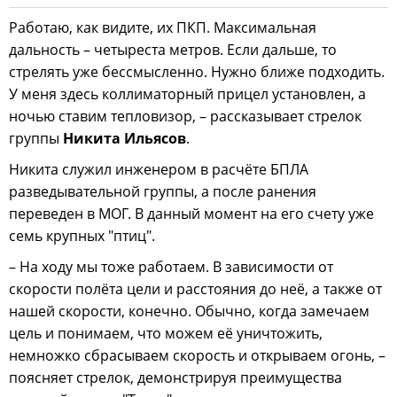
Работаю, как видите, их ПКП. Максимальная
дальность – четыреста метров. Если дальше, то
стрелять уже бессмысленно. Нужно ближе подходить.
У меня здесь коллиматорный прицел установлен, а
ночью ставим тепловизор, – рассказывает стрелок
группы
Никита Ильясов
.
Никита служил инженером в расчёте БПЛА
разведывательной группы, а после ранения
переведен в МОГ. В данный момент на его счету уже
семь крупных "птиц".
– На ходу мы тоже работаем. В зависимости от
скорости полёта цели и расстояния до неё, а также от
нашей скорости, конечно. Обычно, когда замечаем
цель и понимаем, что можем её уничтожить,
немножко сбрасываем скорость и открываем огонь, –
поясняет стрелок, демонстрируя преимущества