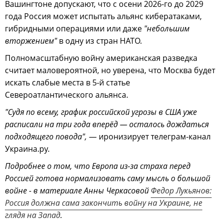
Вашингтоне допускают, что с осени 2026-го до 2029
года Россия может испытать альянс кибератаками,
гибридными операциями или даже
"небольшим
вторжением"
в одну из стран НАТО.
Полномасштабную войну американская разведка
считает маловероятной, но уверена, что Москва будет
искать слабые места в 5-й статье
Североатлантического альянса.
"Судя по всему, график российской угрозы в США уже
расписали на три года вперёд — осталось дождаться
подходящего повода",
— иронизирует телеграм-канал
Украина.ру.
Подробнее о том, что Европа из-за страха перед
Россией готова нормализовать саму мысль о большой
войне - в материале Анны Черкасовой
Федор Лукьянов:
Россия должна сама закончить войну на Украине, не
глядя на Запад
.