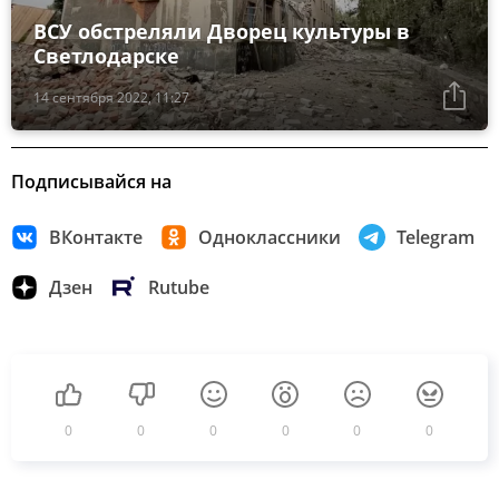
ВСУ обстреляли Дворец культуры в
Светлодарске
14 сентября 2022, 11:27
Подписывайся на
ВКонтакте
Одноклассники
Telegram
Дзен
Rutube
0
0
0
0
0
0