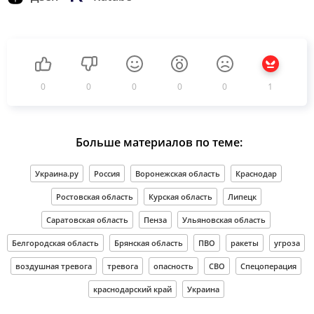
0
0
0
0
0
1
Больше материалов по теме:
Украина.ру
Россия
Воронежская область
Краснодар
Ростовская область
Курская область
Липецк
Саратовская область
Пенза
Ульяновская область
Белгородская область
Брянская область
ПВО
ракеты
угроза
воздушная тревога
тревога
опасность
СВО
Спецоперация
краснодарский край
Украина