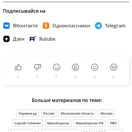
Подписывайся на
ВКонтакте
Одноклассники
Telegram
Дзен
Rutube
0
0
0
0
0
0
Больше материалов по теме:
Украина.ру
Россия
Московская область
Москва
Сергей Собянин
Минобороны
Минобороны РФ
ПВО