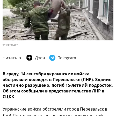
© скриншот
Читать в
Дзен
Telegram
В среду, 14 сентября украинские войска
обстреляли колледж в Перевальске (ЛНР). Здание
частично разрушено, погиб 15-летний подросток.
Об этом сообщили в представительстве ЛНР в
СЦКК
Украинские войска обстреляли город Перевальск в
ЛНР. По колледжу нанесен удар из американской