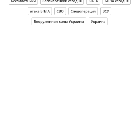
беспилотники
беспилотники сегодня
БПЛА
БПЛА сегодня
атака БПЛА
СВО
Спецоперация
ВСУ
Вооруженные силы Украины
Украина