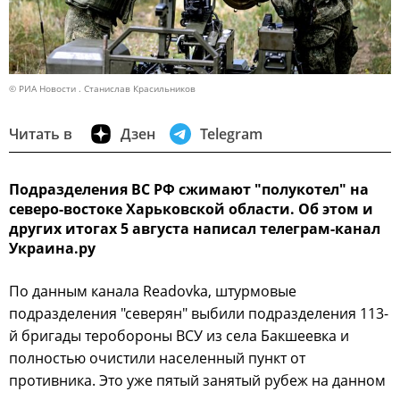
© РИА Новости . Станислав Красильников
Читать в
Дзен
Telegram
Подразделения ВС РФ сжимают "полукотел" на
северо-востоке Харьковской области. Об этом и
других итогах 5 августа написал телеграм-канал
Украина.ру
По данным канала Readovka, штурмовые
подразделения "северян" выбили подразделения 113-
й бригады теробороны ВСУ из села Бакшеевка и
полностью очистили населенный пункт от
противника. Это уже пятый занятый рубеж на данном