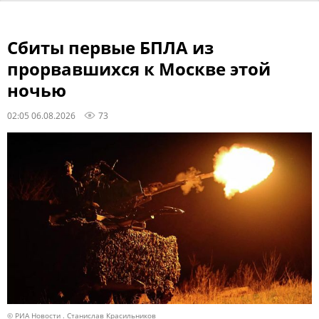
Сбиты первые БПЛА из
прорвавшихся к Москве этой
ночью
02:05 06.08.2026
73
© РИА Новости . Станислав Красильников