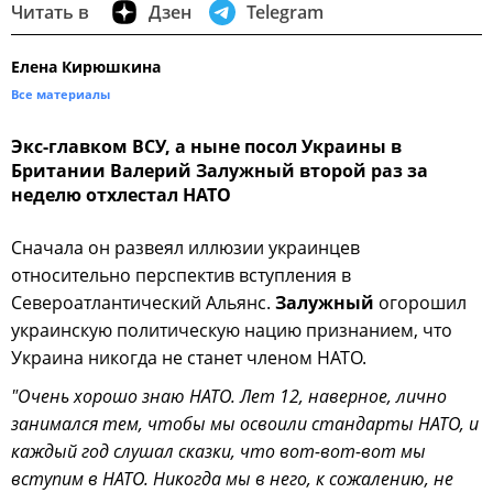
Читать в
Дзен
Telegram
Елена Кирюшкина
Все материалы
Экс-главком ВСУ, а ныне посол Украины в
Британии Валерий Залужный второй раз за
неделю отхлестал НАТО
Сначала он развеял иллюзии украинцев
относительно перспектив вступления в
Североатлантический Альянс.
Залужный
огорошил
украинскую политическую нацию признанием, что
Украина никогда не станет членом НАТО.
"Очень хорошо знаю НАТО. Лет 12, наверное, лично
занимался тем, чтобы мы освоили стандарты НАТО, и
каждый год слушал сказки, что вот-вот-вот мы
вступим в НАТО. Никогда мы в него, к сожалению, не