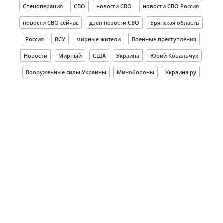
Спецоперация
СВО
новости СВО
новости СВО Россия
новости СВО сейчас
дзен новости СВО
Брянская область
Россия
ВСУ
мирные жители
Военные преступления
Новости
Мирный
США
Украина
Юрий Ковальчук
Вооруженные силы Украины
Минобороны
Украина.ру