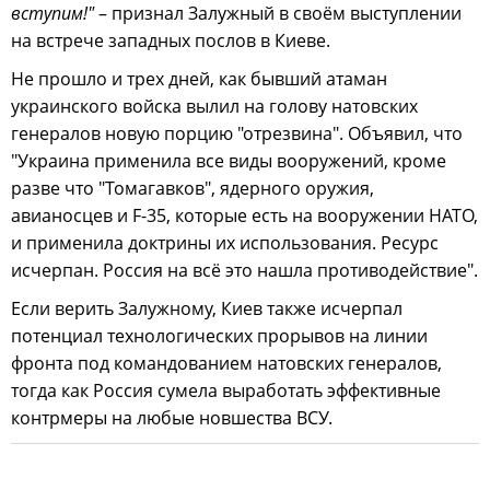
вступим!"
– признал Залужный в своём выступлении
на встрече западных послов в Киеве.
Не прошло и трех дней, как бывший атаман
украинского войска вылил на голову натовских
генералов новую порцию "отрезвина". Объявил, что
"Украина применила все виды вооружений, кроме
разве что "Томагавков", ядерного оружия,
авианосцев и F-35, которые есть на вооружении НАТО,
и применила доктрины их использования. Ресурс
исчерпан. Россия на всё это нашла противодействие".
Если верить Залужному, Киев также исчерпал
потенциал технологических прорывов на линии
фронта под командованием натовских генералов,
тогда как Россия сумела выработать эффективные
контрмеры на любые новшества ВСУ.