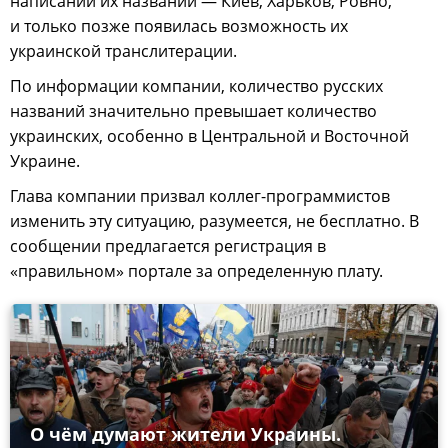
написании их названий — Киев, Харьков, Ровно,
и только позже появилась возможность их
украинской транслитерации.
По информации компании, количество русских
названий значительно превышает количество
украинских, особенно в Центральной и Восточной
Украине.
Глава компании призвал коллег-программистов
изменить эту ситуацию, разумеется, не бесплатно. В
сообщении предлагается регистрация в
«правильном» портале за определенную плату.
О чём думают жители Украины.