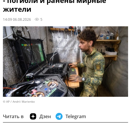
- погибли и ранены мирные
жители
14:09 06.08.2026
5
© AP / Andrii Marienko
Читать в
Дзен
Telegram