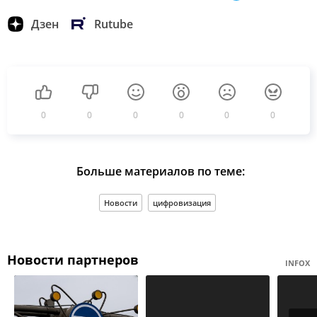
Дзен
Rutube
0
0
0
0
0
0
Больше материалов по теме:
Новости
цифровизация
Новости партнеров
INFOX