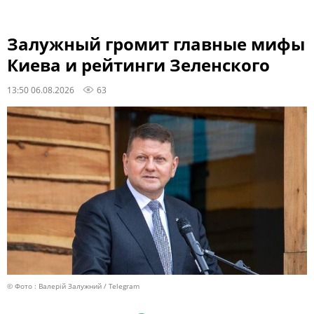
Залужный громит главные мифы
Киева и рейтинги Зеленского
13:50 06.08.2026
63
© Фото : Валерій Залужний / Telegram