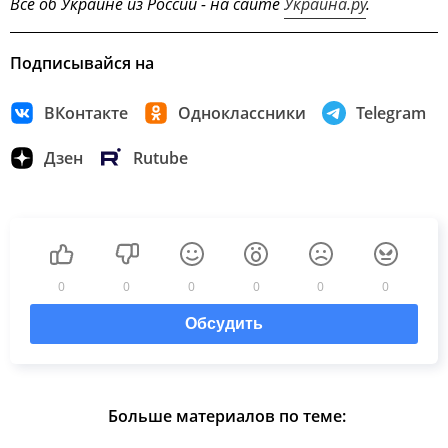
Всё об Украине из России - на сайте
Украина.ру
.
Подписывайся на
ВКонтакте
Одноклассники
Telegram
Дзен
Rutube
0
0
0
0
0
0
Обсудить
Больше материалов по теме: