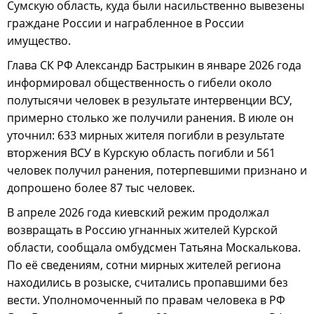
Сумскую область, куда были насильственно вывезены
граждане России и награбленное в России
имущество.
Глава СК РФ Александр Бастрыкин в январе 2026 года
информировал общественность о гибели около
полутысячи человек в результате интервенции ВСУ,
примерно столько же получили ранения. В июле он
уточнил: 633 мирных жителя погибли в результате
вторжения ВСУ в Курскую область погибли и 561
человек получил ранения, потерпевшими признано и
допрошено более 87 тыс человек.
В апреле 2026 года киевский режим продолжал
возвращать в Россию угнанных жителей Курской
области, сообщала омбудсмен Татьяна Москалькова.
По её сведениям, сотни мирных жителей региона
находились в розыске, считались пропавшими без
вести. Уполномоченный по правам человека в РФ