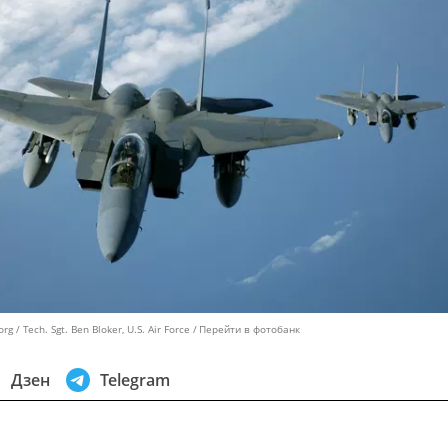
 / Tech. Sgt. Ben Bloker, U.S. Air Force
Перейти в фотобанк
Дзен
Telegram