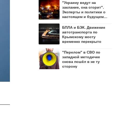
"Украину ведут на
заклание, она сгорит".
Эксперты и политики о
настоящем и будущем
страны
БПЛА и БЭК. Движение
автотранспорта по
Крымскому мосту
временно перекрыто
"Перелом" в СВО по
западной методичке
снова пошёл в не ту
сторону