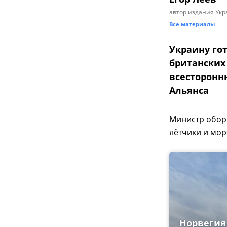
автор издания Укр
Все материалы
Украину го
британских
всесторонн
Альянса
Министр обо
лётчики и мор
Норвегия