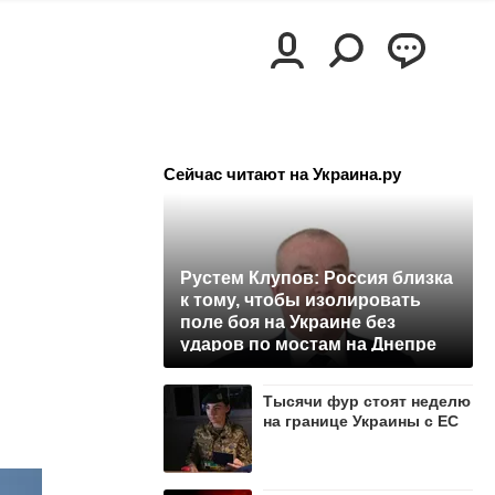
Сейчас читают на Украина.ру
Рустем Клупов: Россия близка
к тому, чтобы изолировать
поле боя на Украине без
ударов по мостам на Днепре
Тысячи фур стоят неделю
на границе Украины с ЕС