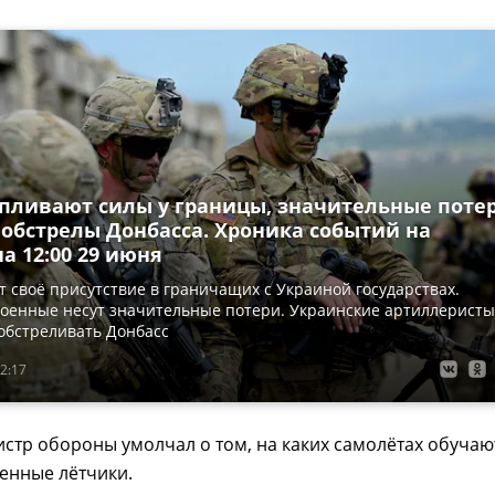
пливают силы у границы, значительные поте
 обстрелы Донбасса. Хроника событий на
а 12:00 29 июня
 своё присутствие в граничащих с Украиной государствах.
военные несут значительные потери. Украинские артиллеристы
обстреливать Донбасс
2:17
стр обороны умолчал о том, на каких самолётах обучаю
енные лётчики.