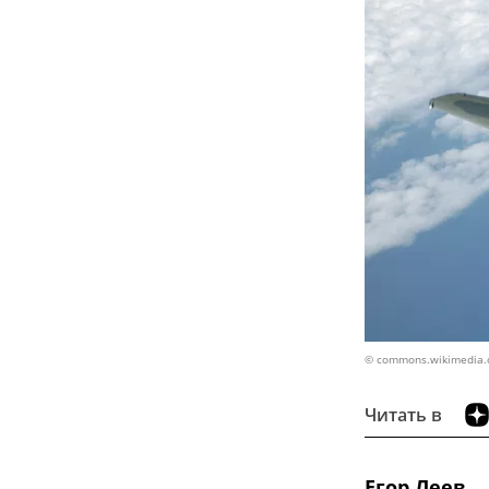
© commons.wikimedia.org
Читать в
Егор Леев