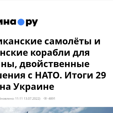
канские самолёты и
нские корабли для
ны, двойственные
ения с НАТО. Итоги 29
на Украине
бновлено: 11:11 13.07.2022)
4891