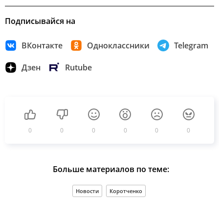
Подписывайся на
ВКонтакте
Одноклассники
Telegram
Дзен
Rutube
0
0
0
0
0
0
Больше материалов по теме:
Новости
Коротченко