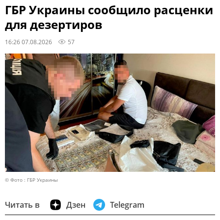
ГБР Украины сообщило расценки
для дезертиров
16:26 07.08.2026
57
© Фото : ГБР Украины
Читать в
Дзен
Telegram