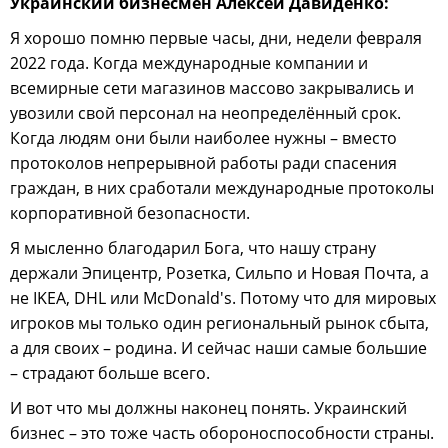
Украинский бизнесмен Алексей Давиденко:
Я хорошо помню первые часы, дни, недели февраля
2022 года. Когда международные компании и
всемирные сети магазинов массово закрывались и
увозили свой персонал на неопределённый срок.
Когда людям они были наиболее нужны – вместо
протоколов непрерывной работы ради спасения
граждан, в них сработали международные протоколы
корпоративной безопасности.
Я мысленно благодарил Бога, что нашу страну
держали Эпицентр, Розетка, Сильпо и Новая Почта, а
не IKEA, DHL или McDonald's. Потому что для мировых
игроков мы только один региональный рынок сбыта,
а для своих – родина. И сейчас наши самые большие
– страдают больше всего.
И вот что мы должны наконец понять. Украинский
бизнес – это тоже часть обороноспособности страны.