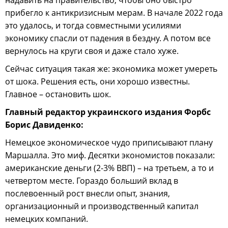
надавить на правительство, чтобы оно быстро
прибегло к антикризисным мерам. В начале 2022 года
это удалось, и тогда совместными усилиями
экономику спасли от падения в бездну. А потом все
вернулось на круги своя и даже стало хуже.
Сейчас ситуация такая же: экономика может умереть
от шока. Решения есть, они хорошо известны.
Главное – остановить шок.
Главный редактор украинского издания Форбс
Борис Давиденко:
Немецкое экономическое чудо приписывают плану
Маршалла. Это миф. Десятки экономистов показали:
американские деньги (2-3% ВВП) – на третьем, а то и
четвертом месте. Гораздо больший вклад в
послевоенный рост внесли опыт, знания,
организационный и производственный капитал
немецких компаний.