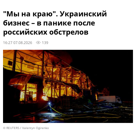
"Мы на краю". Украинский
бизнес – в панике после
российских обстрелов
16:27 07.08.2026
139
© REUTERS / Valentyn Ogirenko