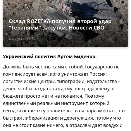
Склад ROZETKA получил второй удар
"Геранями" за сутки. Новости СВО
2 августа, 13:46
Украинский политик Артем Биденко:
Должны быть честны сами с собой. Государство не
компенсирует всем, кого уничтожает Россия:
логистические центры, типографии, издательства –
денег, чтобы раздать каждому пострадавшему, в
бюджете просто нет и не появится. Поэтому
единственный реальный инструмент, который
сегодня остается у правительства и парламента – это
быстрая либерализация и дерегуляция, потому что
она не стоит казне ничего, а отраслям дает воздух и