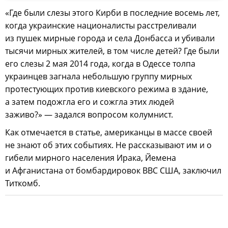
«Где были слезы этого Кирби в последние восемь лет,
когда украинские националисты расстреливали
из пушек мирные города и села Донбасса и убивали
тысячи мирных жителей, в том числе детей? Где были
его слезы 2 мая 2014 года, когда в Одессе толпа
украинцев загнала небольшую группу мирных
протестующих против киевского режима в здание,
а затем подожгла его и сожгла этих людей
заживо?» — задался вопросом колумнист.
Как отмечается в статье, американцы в массе своей
не знают об этих событиях. Не рассказывают им и о
гибели мирного населения Ирака, Йемена
и Афганистана от бомбардировок ВВС США, заключил
Титкомб.