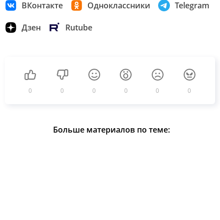
ВКонтакте
Одноклассники
Telegram
Дзен
Rutube
0
0
0
0
0
0
Больше материалов по теме: