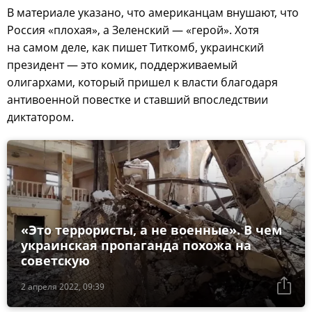
В материале указано, что американцам внушают, что
Россия «плохая», а Зеленский — «герой». Хотя
на самом деле, как пишет Титкомб, украинский
президент — это комик, поддерживаемый
олигархами, который пришел к власти благодаря
антивоенной повестке и ставший впоследствии
диктатором.
«Это террористы, а не военные». В чем
украинская пропаганда похожа на
советскую
2 апреля 2022, 09:39