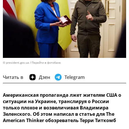
© president.gov.ua
Перейти в фотобанк
Читать в
Дзен
Telegram
Американская пропаганда лжет жителям США о
ситуации на Украине, транслируя о России
только плохое и возвеличивая Владимира
Зеленского. Об этом написал в статье для The
American Thinker обозреватель Терри Титкомб