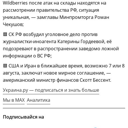
Wildberries после атак на склады находятся на
рассмотрении правительства РФ, ситуация
уникальная, — замглавы Минпромторга Роман
Чекушов;
🟦 СК РФ возбудил уголовное дело против
журналистки-иноагента Катерины Гордеевой, её
подозревают в распространении заведомо ложной
информации о ВС РФ;
🟦 CША и Иран в ближайшее время, возможно 7 или 8
августа, заключат новое мирное соглашение, —
американский министр финансов Скотт Бессент.
Украина.ру — подписаться и знать больше
Мы в MAX
Аналитика
Подписывайся на