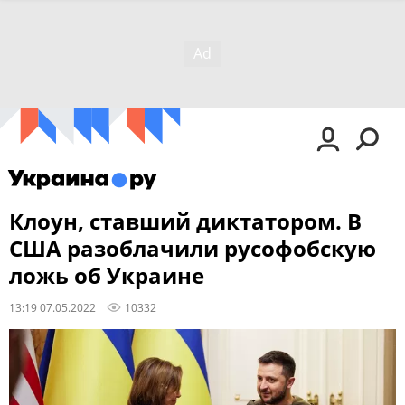
Клоун, ставший диктатором. В
США разоблачили русофобскую
ложь об Украине
13:19 07.05.2022
10332