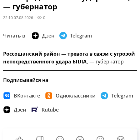
— губернатор
22:10 07.08.2026
0
Читать в
Дзен
Telegram
Россошанский район — тревога в связи с угрозой
непосредственного удара БПЛА,
— губернатор
Подписывайся на
ВКонтакте
Одноклассники
Telegram
Дзен
Rutube