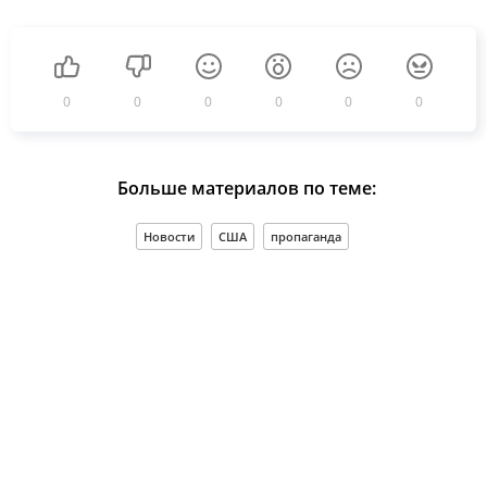
0
0
0
0
0
0
Больше материалов по теме:
Новости
США
пропаганда