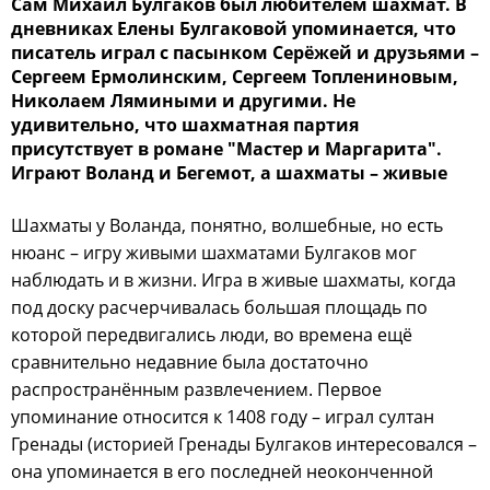
Сам Михаил Булгаков был любителем шахмат. В
дневниках Елены Булгаковой упоминается, что
писатель играл с пасынком Серёжей и друзьями –
Сергеем Ермолинским, Сергеем Топлениновым,
Николаем Лямиными и другими. Не
удивительно, что шахматная партия
присутствует в романе "Мастер и Маргарита".
Играют Воланд и Бегемот, а шахматы – живые
Шахматы у Воланда, понятно, волшебные, но есть
нюанс – игру живыми шахматами Булгаков мог
наблюдать и в жизни. Игра в живые шахматы, когда
под доску расчерчивалась большая площадь по
которой передвигались люди, во времена ещё
сравнительно недавние была достаточно
распространённым развлечением. Первое
упоминание относится к 1408 году – играл султан
Гренады (историей Гренады Булгаков интересовался –
она упоминается в его последней неоконченной