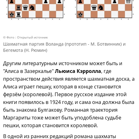
© Фото : Открытый источник
Шахматная партия Воланда (прототип - М. Ботвинник) и
Бегемота (Н. Рюмин)
Другим литературным источником может быть и
"Алиса в Зазеркалье"
Льюиса Кэрролла
, где
пространством действия является шахматная доска, а
Алиса играет пешку, которая в конце становится
ферзём (королевой). Первое русское издание этой
книги появилось в 1924 году, и сама она должна была
быть знакома Булгакову. Романная траектория
Маргариты тоже может быть уподоблена судьбе
пешки, которая становится королевой.
В одной из ранних редакций романа шахматы