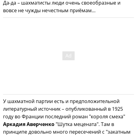
Да-да – шахматисты люди очень своеобразные и
вовсе не чужды нечестным приёмам…
У шахматной партии есть и предположительной
литературный источник – опубликованный в 1925
году во Франции последний роман "короля смеха"
Аркадия Аверченко
"Шутка мецената". Там в
принципе довольно много пересечений с "закатным