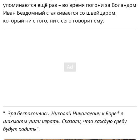
упоминаются ещё раз – во время погони за Воландом
Иван Бездомный сталкивается со швейцаром,
который ни с того, ни с сего говорит ему:
"
- Зря беспокоились. Николай Николаевич к Боре* в
шахматы ушли играть. Сказали, что каждую среду
будут ходить
".