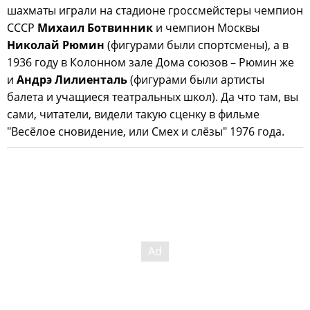
шахматы играли на стадионе гроссмейстеры чемпион
СССР
Михаил Ботвинник
и чемпион Москвы
Николай Рюмин
(фигурами были спортсмены), а в
1936 году в Колонном зале Дома союзов – Рюмин же
и
Андрэ Лилиенталь
(фигурами были артисты
балета и учащиеся театральных школ). Да что там, вы
сами, читатели, видели такую сценку в фильме
"Весёлое сновидение, или Смех и слёзы" 1976 года.