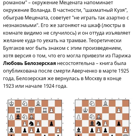
романом" – окружение Мецената напоминает
окружение Воланда. В частности, "шахматный Кузя",
обыграв Мецената, советует "не играть так азартно с
незнакомыми". Его же загоняют на шкаф (люстры в
комнате видимо не случилось) и он оттуда изъявляет
желание куда-то уехать на трамвае. Теоретически
Булгаков мог быть знаком с этим произведением,
хотя версия о том, что его могла привезти из Парижа
Любовь Белозерская
несостоятельна – книга была
опубликована после смерти Аверченко в марте 1925
года, Белозерская же вернулась в Москву в конце
1923 или начале 1924 года.