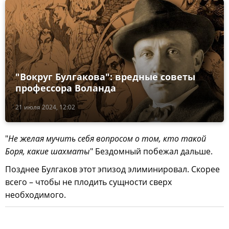
"Вокруг Булгакова": вредные советы
профессора Воланда
21 июля 2024, 12:02
"
Не желая мучить себя вопросом о том, кто такой
Боря, какие шахматы
" Бездомный побежал дальше.
Позднее Булгаков этот эпизод элиминировал. Скорее
всего – чтобы не плодить сущности сверх
необходимого.