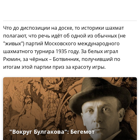
Что до диспозиции на доске, то историки шахмат
полагают, что речь идёт об одной из обычных (не
"живых") партий Московского международного
шахматного турнира 1935 году. За белых играл
Рюмин, за чёрных – Ботвинник, получивший по
итогам этой партии приз за красоту игры.
"Вокруг Булгакова": Бегемот