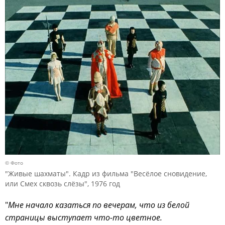
© Фото
"Живые шахматы". Кадр из фильма "Весёлое сновидение,
или Смех сквозь слёзы", 1976 год
"
Мне начало казаться по вечерам, что из белой
страницы выступает что-то цветное.