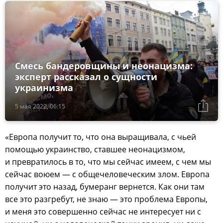
Смесь бандеровщины и неонацизма:
эксперт рассказал о сущности
украинизма
5 мая 2022, 06:15
«Европа получит то, что она выращивала, с чьей
помощью украинство, ставшее неонацизмом,
и превратилось в то, что мы сейчас имеем, с чем мы
сейчас воюем — с общечеловеческим злом. Европа
получит это назад, бумеранг вернется. Как они там
все это разгребут, не знаю — это проблема Европы,
и меня это совершенно сейчас не интересует ни с