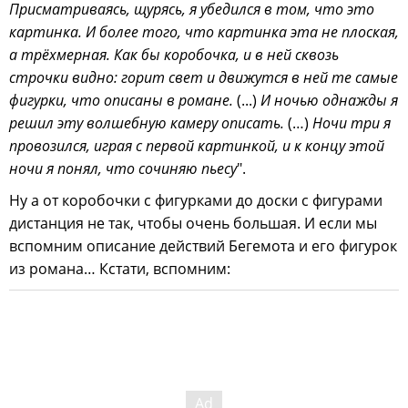
Присматриваясь, щурясь, я убедился в том, что это
картинка. И более того, что картинка эта не плоская,
а трёхмерная. Как бы коробочка, и в ней сквозь
строчки видно: горит свет и движутся в ней те самые
фигурки, что описаны в романе.
(...)
И ночью однажды я
решил эту волшебную камеру описать.
(…)
Ночи три я
провозился, играя с первой картинкой, и к концу этой
ночи я понял, что сочиняю пьесу
".
Ну а от коробочки с фигурками до доски с фигурами
дистанция не так, чтобы очень большая. И если мы
вспомним описание действий Бегемота и его фигурок
из романа… Кстати, вспомним: