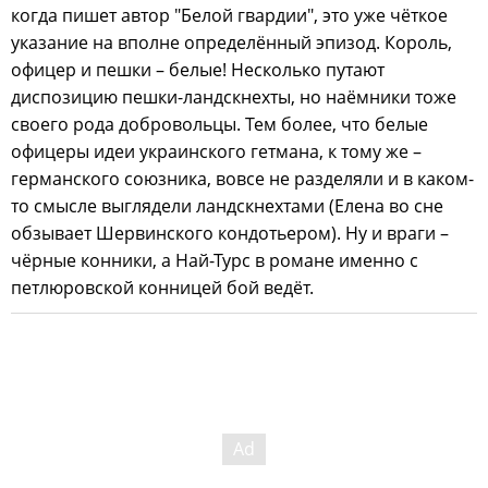
когда пишет автор "Белой гвардии", это уже чёткое
указание на вполне определённый эпизод. Король,
офицер и пешки – белые! Несколько путают
диспозицию пешки-ландскнехты, но наёмники тоже
своего рода добровольцы. Тем более, что белые
офицеры идеи украинского гетмана, к тому же –
германского союзника, вовсе не разделяли и в каком-
то смысле выглядели ландскнехтами (Елена во сне
обзывает Шервинского кондотьером). Ну и враги –
чёрные конники, а Най-Турс в романе именно с
петлюровской конницей бой ведёт.