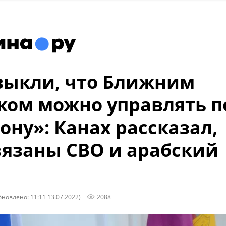
ыкли, что Ближним
ком можно управлять п
ону»: Канах рассказал,
вязаны СВО и арабский
бновлено: 11:11 13.07.2022)
2088