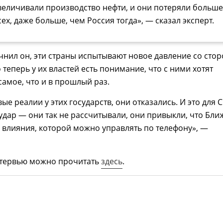
величивали производство нефти, и они потеряли больше
сех, даже больше, чем Россия тогда», — сказал эксперт.
очнил он, эти страны испытывают новое давление со сто
 теперь у их властей есть понимание, что с ними хотят
 самое, что и в прошлый раз.
вые реалии у этих государств, они отказались. И это для
дар — они так не рассчитывали, они привыкли, что Бл
 влияния, которой можно управлять по телефону», —
тервью можно прочитать
здесь
.