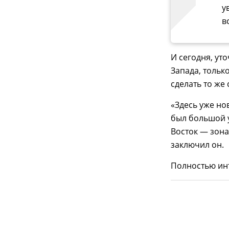
у
в
И сегодня, ут
Запада, только
сделать то же
«Здесь уже но
был большой у
Восток — зона
заключил он.
Полностью ин