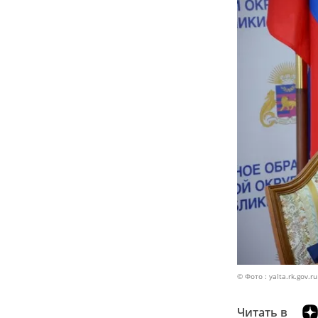
© Фото : yalta.rk.gov.ru
Читать в