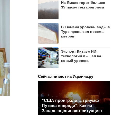
На Ямале горит больше
35 тысяч гектаров леса
В Тюмени уровень воды в
Туре превысил восемь
метров
Экспорт Китаем ИИ-
технологий вышел на
новый уровень
Сейчас читают на Украина.ру
"США проиграли, а триумф
Путина впереди". Как на
Западе оценивают ситуацию