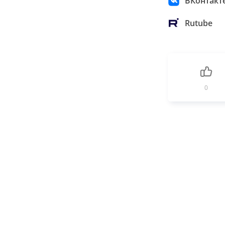
ВКонтакт
Rutube
0