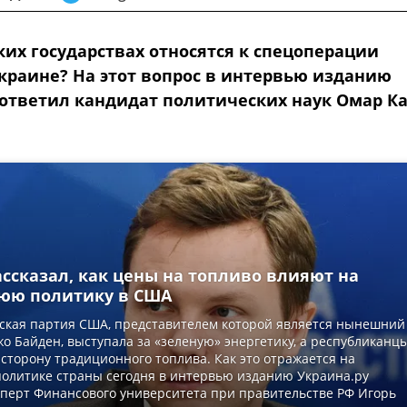
ких государствах относятся к спецоперации
Украине? На этот вопрос в интервью изданию
 ответил кандидат политических наук Омар К
ссказал, как цены на топливо влияют на
юю политику в США
ская партия США, представителем которой является нынешний
о Байден, выступала за «зеленую» энергетику, а республиканц
 сторону традиционного топлива. Как это отражается на
олитике страны сегодня в интервью изданию Украина.ру
сперт Финансового университета при правительстве РФ Игорь