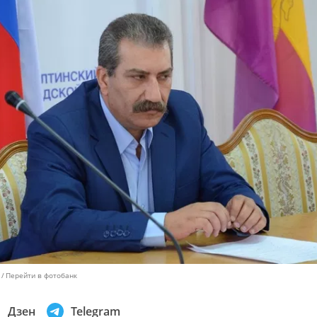
Перейти в фотобанк
Дзен
Telegram