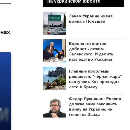
на украинском фронте
Зачем Украине новая
война с Польшей
анах
Европа готовится
добивать режим
Зеленского. И делить
наследство Украины
Главные проблемы
решаются, "чёрная жара"
наступает. Как проходит
лето в Крыму
Федор Лукьянов: Россия
должна сама закончить
ы
войну на Украине, не
глядя на Запад