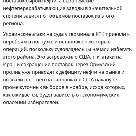
поставок сырой нефти, а европейские
нефтеперерабатывающие заводы в значительной
степени зависят от объемов поставок из этого
региона.
Украинские атаки на суда у терминала КТК привели к
перебоям в погрузке и остановке некоторых
операций, поскольку судовладельцы начали избегать
этого района. Это встревожило США, т. к. атаки на
Иран и сокращение поставок через Ормузский
пролив уже приводят к дефициту нефти на рынке и
вызвали рост цен на заправках в США накануне
промежуточных выборов в ноябре, исход которых,
как ожидается, будет зависеть от экономических
опасений избирателей.