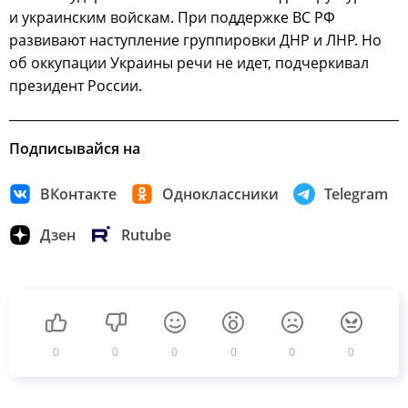
и украинским войскам. При поддержке ВС РФ
развивают наступление группировки ДНР и ЛНР. Но
об оккупации Украины речи не идет, подчеркивал
президент России.
Подписывайся на
ВКонтакте
Одноклассники
Telegram
Дзен
Rutube
0
0
0
0
0
0