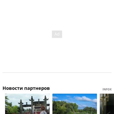
Новости партнеров
INFOX