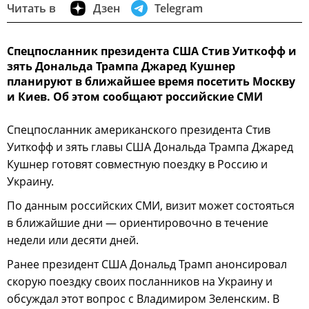
Читать в
Дзен
Telegram
Спецпосланник президента США Стив Уиткофф и
зять Дональда Трампа Джаред Кушнер
планируют в ближайшее время посетить Москву
и Киев. Об этом сообщают российские СМИ
Спецпосланник американского президента Стив
Уиткофф и зять главы США Дональда Трампа Джаред
Кушнер готовят совместную поездку в Россию и
Украину.
По данным российских СМИ, визит может состояться
в ближайшие дни — ориентировочно в течение
недели или десяти дней.
Ранее президент США Дональд Трамп анонсировал
скорую поездку своих посланников на Украину и
обсуждал этот вопрос с Владимиром Зеленским. В