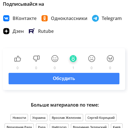
Подписывайся на
ВКонтакте
Одноклассники
Telegram
Дзен
Rutube
0
0
0
1
0
0
Обсудить
Больше материалов по теме:
Новости
Украина
Ярослав Железняк
Сергей Корецкий
Верховная Рада
Рада
Нафтогаз
Владимир Зеленский
Киев