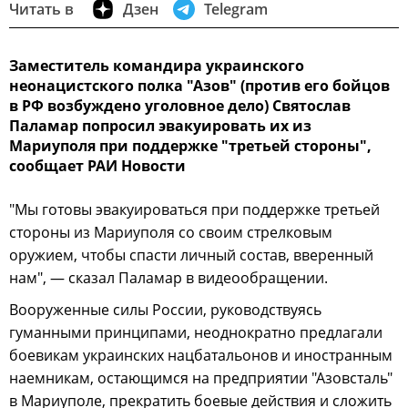
Читать в
Дзен
Telegram
Заместитель командира украинского
неонацистского полка "Азов" (против его бойцов
в РФ возбуждено уголовное дело) Святослав
Паламар попросил эвакуировать их из
Мариуполя при поддержке "третьей стороны",
сообщает РАИ Новости
"Мы готовы эвакуироваться при поддержке третьей
стороны из Мариуполя со своим стрелковым
оружием, чтобы спасти личный состав, вверенный
нам", — сказал Паламар в видеообращении.
Вооруженные силы России, руководствуясь
гуманными принципами, неоднократно предлагали
боевикам украинских нацбатальонов и иностранным
наемникам, остающимся на предприятии "Азовсталь"
в Мариуполе, прекратить боевые действия и сложить