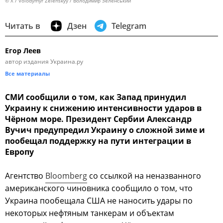
© X / Volodymyr Zelenskyy / Володимир Зеленський
Читать в
Дзен
Telegram
Егор Леев
автор издания Украина.ру
Все материалы
СМИ сообщили о том, как Запад принудил
Украину к снижению интенсивности ударов в
Чёрном море. Президент Сербии Александр
Вучич предупредил Украину о сложной зиме и
пообещал поддержку на пути интеграции в
Европу
Агентство
Bloomberg
со ссылкой на неназванного
американского чиновника сообщило о том, что
Украина пообещала США не наносить удары по
некоторых нефтяным танкерам и объектам