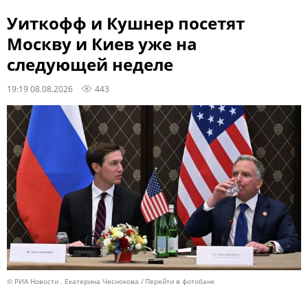
Уиткофф и Кушнер посетят
Москву и Киев уже на
следующей неделе
19:19 08.08.2026
443
© РИА Новости . Екатерина Чеснокова
Перейти в фотобанк