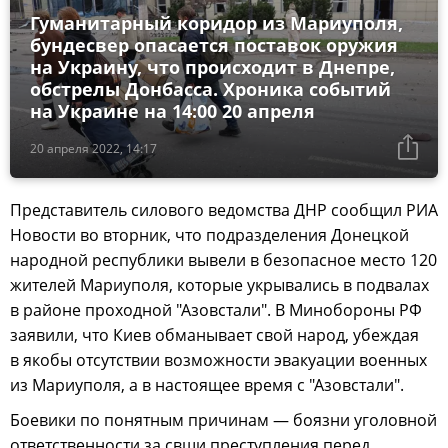
Гуманитарный коридор из Мариуполя,
бундесвер опасается поставок оружия
на Украину, что происходит в Днепре,
обстрелы Донбасса. Хроника событий
на Украине на 14:00 20 апреля
20 апреля 2022, 14:17
Представитель силового ведомства ДНР сообщил РИА
Новости во вторник, что подразделения Донецкой
народной республики вывели в безопасное место 120
жителей Мариуполя, которые укрывались в подвалах
в районе проходной "Азовстали". В Минобороны РФ
заявили, что Киев обманывает свой народ, убеждая
в якобы отсутствии возможности эвакуации военных
из Мариуполя, а в настоящее время с "Азовстали".
Боевики по понятным причинам — боязни уголовной
ответственности за свщи преступления перед