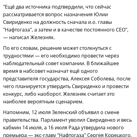
"Ещё два источника подтвердили, что сейчас
рассматривается вопрос назначения Юлии
Свириденко на должность сначала и.о. главы
"Нафтогаза", а затем и в качестве постоянного CEO",
— написал Железняк.
По его словам, решение может столкнуться с
трудностями — его необходимо провести через
наблюдательный совет компании. В ближайшее
время в набсовет назначат ещё одного
представителя государства, Алексея Соболева, после
чего планируется утвердить Свириденко и провести
конкурс, либо наоборот. Железняк считает это
наиболее вероятным сценарием.
Напомним, 12 июля Зеленский объявил о смене
правительства. Парламент уволил Свириденко и весь
кабмин 14 июля, а 16 июля Рада утвердила нового
премьера — экс-главу "Нафтогаза" Сергея Корецкого.