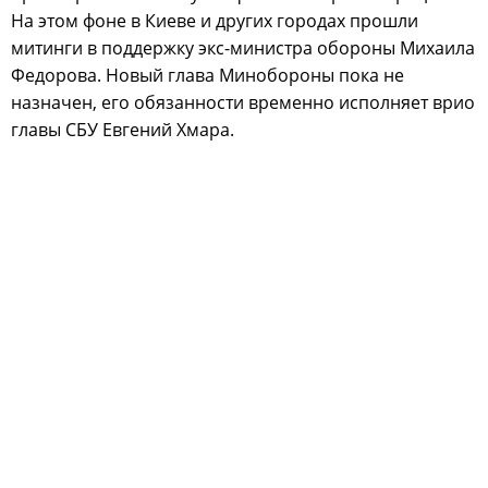
На этом фоне в Киеве и других городах прошли
митинги в поддержку экс-министра обороны Михаила
Федорова. Новый глава Минобороны пока не
назначен, его обязанности временно исполняет врио
главы СБУ Евгений Хмара.