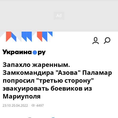
Запахло жаренным.
Замкомандира "Азова" Паламар
попросил "третью сторону"
эвакуировать боевиков из
Мариуполя
23:10 20.04.2022
4497