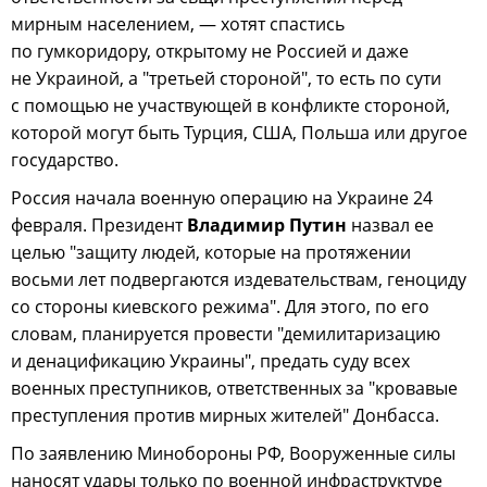
мирным населением, — хотят спастись
по гумкоридору, открытому не Россией и даже
не Украиной, а "третьей стороной", то есть по сути
с помощью не участвующей в конфликте стороной,
которой могут быть Турция, США, Польша или другое
государство.
Россия начала военную операцию на Украине 24
февраля. Президент
Владимир Путин
назвал ее
целью "защиту людей, которые на протяжении
восьми лет подвергаются издевательствам, геноциду
со стороны киевского режима". Для этого, по его
словам, планируется провести "демилитаризацию
и денацификацию Украины", предать суду всех
военных преступников, ответственных за "кровавые
преступления против мирных жителей" Донбасса.
По заявлению Минобороны РФ, Вооруженные силы
наносят удары только по военной инфраструктуре