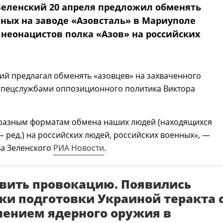
еленский 20 апреля предложил обменять
ных на заводе «Азовсталь» в Мариуполе
 неонацистов полка «Азов» на российских
ий предлагал обменять «азовцев» на захваченного
спецслужбами оппозиционного политика Виктора
 разным форматам обмена наших людей (находящихся
 ред.) на российских людей, российских военных», —
ва Зеленского
РИА Новости
.
вить провокацию. Появились
ки подготовки Украиной теракта 
ением ядерного оружия в