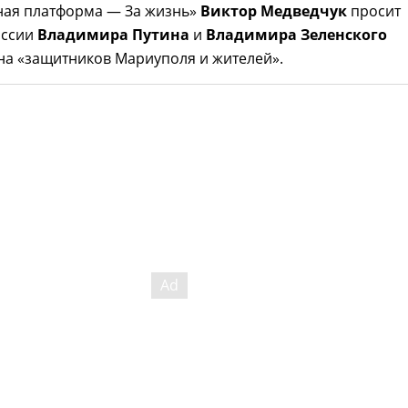
ая платформа — За жизнь»
Виктор Медведчук
просит
оссии
Владимира Путина
и
Владимира Зеленского
на «защитников Мариуполя и жителей».