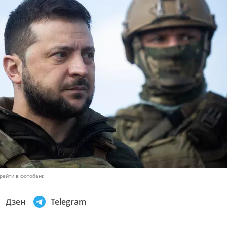
рейти в фотобанк
Дзен
Telegram