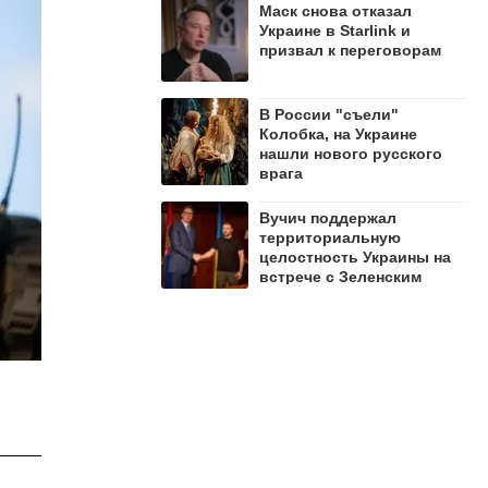
Маск снова отказал
Украине в Starlink и
призвал к переговорам
В России "съели"
Колобка, на Украине
нашли нового русского
врага
Вучич поддержал
территориальную
целостность Украины на
встрече с Зеленским