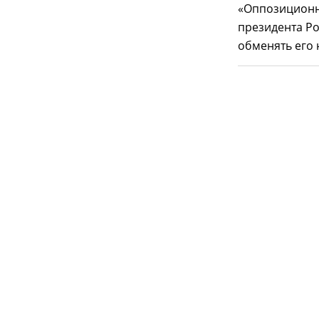
«Оппозиционн
президента Р
обменять его 