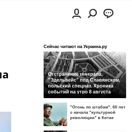
Сейчас читают на Украина.ру
на
Отстранение генерала,
"Эдельвейс" под Славянском,
польский спецназ. Хроника
событий на утро 8 августа
"Огонь по штабам". 60 лет
с начала "культурной
революции" в Китае