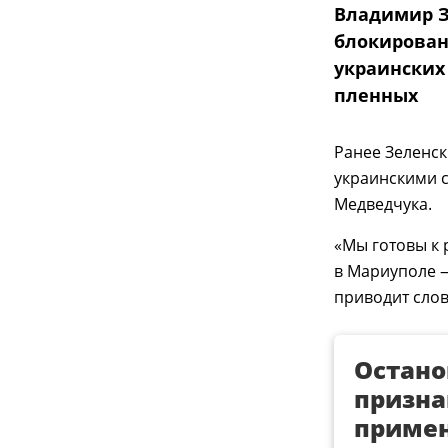
Владимир З
блокирован
украинских
пленных
Ранее Зеленск
украинскими 
Медведчука.
«Мы готовы к
в Мариуполе —
приводит сло
Остано
призна
примен