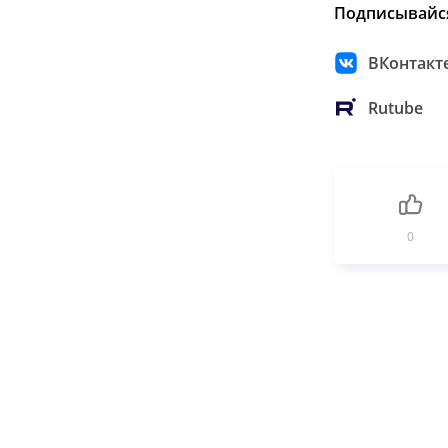
Подписывайс
ВКонтакт
Rutube
0