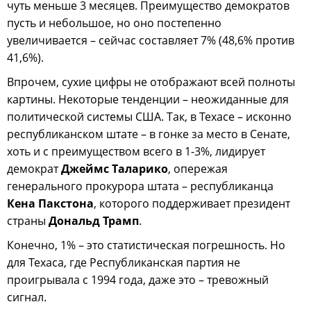
чуть меньше 3 месяцев. Преимущество демократов
пусть и небольшое, но оно постепенно
увеличивается – сейчас составляет 7% (48,6% против
41,6%).
Впрочем, сухие цифры не отображают всей полноты
картины. Некоторые тенденции – неожиданные для
политической системы США. Так, в Техасе – исконно
республиканском штате – в гонке за место в Сенате,
хоть и с преимуществом всего в 1-3%, лидирует
демократ
Джеймс Таларико
, опережая
генерального прокурора штата – республиканца
Кена Пакстона
, которого поддерживает президент
страны
Дональд Трамп
.
Конечно, 1% – это статистическая погрешность. Но
для Техаса, где Республиканская партия не
проигрывала с 1994 года, даже это – тревожный
сигнал.