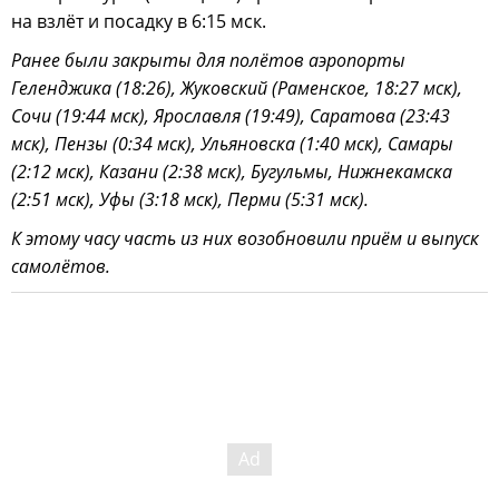
на взлёт и посадку в 6:15 мск.
Ранее были закрыты для полётов аэропорты
Геленджика (18:26), Жуковский (Раменское, 18:27 мск),
Сочи (19:44 мск), Ярославля (19:49), Саратова (23:43
мск), Пензы (0:34 мск), Ульяновска (1:40 мск), Самары
(2:12 мск), Казани (2:38 мск), Бугульмы, Нижнекамска
(2:51 мск), Уфы (3:18 мск), Перми (5:31 мск).
К этому часу часть из них возобновили приём и выпуск
самолётов.