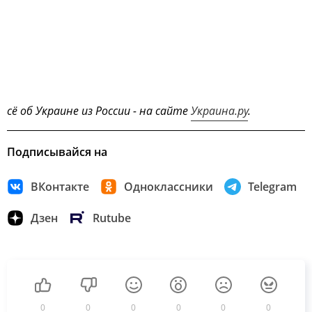
сё об Украине из России - на сайте
Украина.ру
.
Подписывайся на
ВКонтакте
Одноклассники
Telegram
Дзен
Rutube
0
0
0
0
0
0