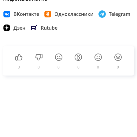
ВКонтакте
Одноклассники
Telegram
Дзен
Rutube
0
0
0
0
0
0