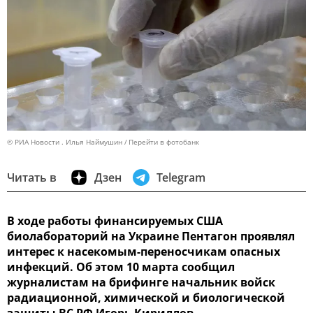
© РИА Новости . Илья Наймушин
Перейти в фотобанк
Читать в
Дзен
Telegram
В ходе работы финансируемых США
биолабораторий на Украине Пентагон проявлял
интерес к насекомым-переносчикам опасных
инфекций. Об этом 10 марта сообщил
журналистам на брифинге начальник войск
радиационной, химической и биологической
защиты ВС РФ Игорь Кириллов