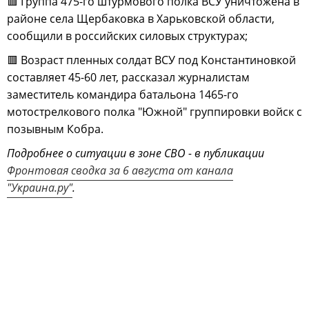
🟥 Группа 475-го штурмового полка ВСУ уничтожена в
районе села Щербаковка в Харьковской области,
сообщили в российских силовых структурах;
🟥 Возраст пленных солдат ВСУ под Константиновкой
составляет 45-60 лет, рассказал журналистам
заместитель командира батальона 1465-го
мотострелкового полка "Южной" группировки войск с
позывным Кобра.
Подробнее о ситуации в зоне СВО - в публикации
Фронтовая сводка за 6 августа от канала
"Украина.ру"
.