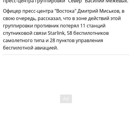
пресс-центра группировки "Север" Василий Межевых.
Офицер пресс-центра "Востока" Дмитрий Миськов, в
свою очередь, рассказал, что в зоне действий этой
группировки противник потерял 11 станций
спутниковой связи Starlink, 58 беспилотников
самолетного типа и 28 пунктов управления
беспилотной авиацией.