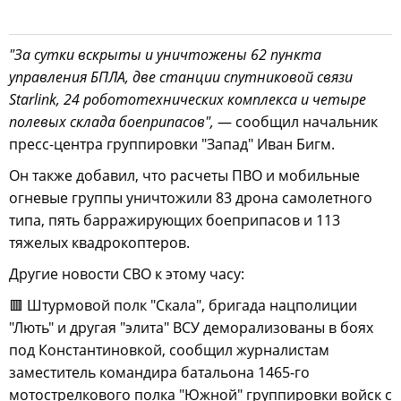
"За сутки вскрыты и уничтожены 62 пункта
управления БПЛА, две станции спутниковой связи
Starlink, 24 робототехнических комплекса и четыре
полевых склада боеприпасов",
— сообщил начальник
пресс-центра группировки "Запад" Иван Бигм.
Он также добавил, что расчеты ПВО и мобильные
огневые группы уничтожили 83 дрона самолетного
типа, пять барражирующих боеприпасов и 113
тяжелых квадрокоптеров.
Другие новости СВО к этому часу:
🟥 Штурмовой полк "Скала", бригада нацполиции
"Лють" и другая "элита" ВСУ деморализованы в боях
под Константиновкой, сообщил журналистам
заместитель командира батальона 1465-го
мотострелкового полка "Южной" группировки войск с