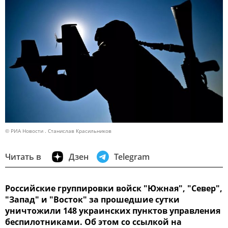
© РИА Новости . Станислав Красильников
Читать в
Дзен
Telegram
Российские группировки войск "Южная", "Север",
"Запад" и "Восток" за прошедшие сутки
уничтожили 148 украинских пунктов управления
беспилотниками. Об этом со ссылкой на