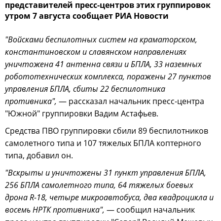
представителей пресс-центров этих группировок
утром 7 августа сообщает РИА Новости
"Войсками беспилотных систем на краматорском,
константиновском и славянском направлениях
уничтожена 41 антенна связи и БПЛА, 33 наземных
робототехнических комплекса, поражены 27 пунктов
управления БПЛА, сбиты 22 беспилотника
противника",
— рассказал начальник пресс-центра
"Южной" группировки Вадим Астафьев.
Средства ПВО группировки сбили 89 беспилотников
самолетного типа и 107 тяжелых БПЛА коптерного
типа, добавил он.
"Вскрыты и уничтожены 31 пункт управления БПЛА,
256 БПЛА самолетного типа, 64 тяжелых боевых
дрона R-18, четыре микроавтобуса, два квадроцикла и
восемь НРТК противника",
— сообщил начальник