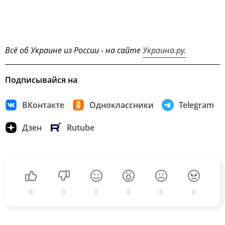
Всё об Украине из России - на сайте
Украина.ру.
Подписывайся на
ВКонтакте
Одноклассники
Telegram
Дзен
Rutube
0
0
0
0
0
0