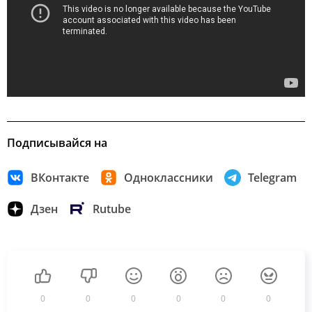
Подписывайся на
ВКонтакте
Одноклассники
Telegram
Дзен
Rutube
0
0
0
0
0
0