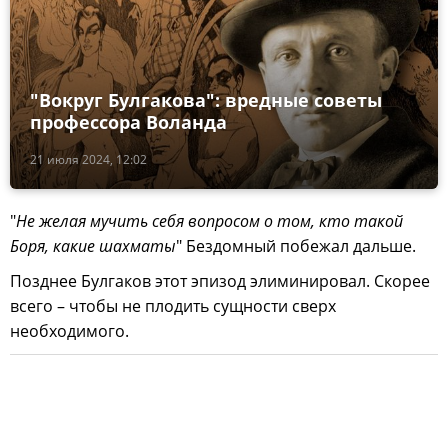
"Вокруг Булгакова": вредные советы
профессора Воланда
21 июля 2024, 12:02
"
Не желая мучить себя вопросом о том, кто такой
Боря, какие шахматы
" Бездомный побежал дальше.
Позднее Булгаков этот эпизод элиминировал. Скорее
всего – чтобы не плодить сущности сверх
необходимого.