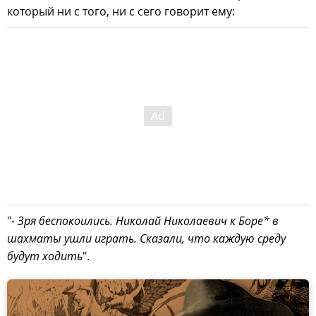
который ни с того, ни с сего говорит ему:
"
- Зря беспокоились. Николай Николаевич к Боре* в
шахматы ушли играть. Сказали, что каждую среду
будут ходить
".