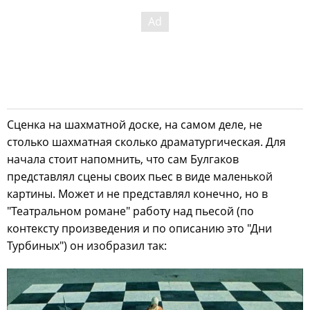
Сценка на шахматной доске, на самом деле, не
столько шахматная сколько драматургическая. Для
начала стоит напомнить, что сам Булгаков
представлял сцены своих пьес в виде маленькой
картины. Может и не представлял конечно, но в
"Театральном романе" работу над пьесой (по
контексту произведения и по описанию это "Дни
Турбиных") он изобразил так: