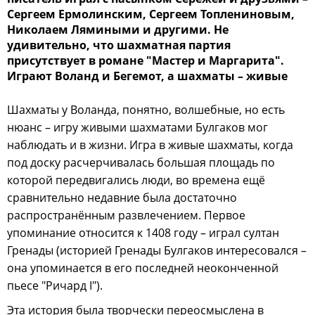
Сергеем Ермолинским, Сергеем Топлениновым,
Николаем Лямиными и другими. Не
удивительно, что шахматная партия
присутствует в романе "Мастер и Маргарита".
Играют Воланд и Бегемот, а шахматы – живые
Шахматы у Воланда, понятно, волшебные, но есть
нюанс – игру живыми шахматами Булгаков мог
наблюдать и в жизни. Игра в живые шахматы, когда
под доску расчерчивалась большая площадь по
которой передвигались люди, во времена ещё
сравнительно недавние была достаточно
распространённым развлечением. Первое
упоминание относится к 1408 году – играл султан
Гренады (историей Гренады Булгаков интересовался –
она упоминается в его последней неоконченной
пьесе "Ричард I").
Эта история была творчески переосмыслена в