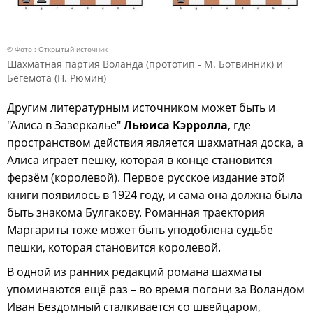
© Фото : Открытый источник
Шахматная партия Воланда (прототип - М. Ботвинник) и
Бегемота (Н. Рюмин)
Другим литературным источником может быть и
"Алиса в Зазеркалье"
Льюиса Кэрролла
, где
пространством действия является шахматная доска, а
Алиса играет пешку, которая в конце становится
ферзём (королевой). Первое русское издание этой
книги появилось в 1924 году, и сама она должна была
быть знакома Булгакову. Романная траектория
Маргариты тоже может быть уподоблена судьбе
пешки, которая становится королевой.
В одной из ранних редакций романа шахматы
упоминаются ещё раз – во время погони за Воландом
Иван Бездомный сталкивается со швейцаром,