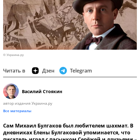
© Украина.ру
Читать в
Дзен
Telegram
Василий Стоякин
автор издания Украина.ру
Все материалы
Сам Михаил Булгаков был любителем шахмат. В
дневниках Елены Булгаковой упоминается, что
писатель играл с пасынком Серёжей и друзьями –