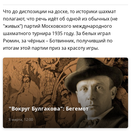
Что до диспозиции на доске, то историки шахмат
полагают, что речь идёт об одной из обычных (не
"живых") партий Московского международного
шахматного турнира 1935 году. За белых играл
Рюмин, за чёрных – Ботвинник, получивший по
итогам этой партии приз за красоту игры.
"Вокруг Булгакова": Бегемот
8 марта, 12:00