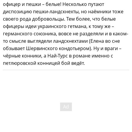
офицер и пешки – белые! Несколько путают
диспозицию пешки-ландскнехты, но наёмники тоже
своего рода добровольцы. Тем более, что белые
офицеры идеи украинского гетмана, к тому же –
германского союзника, вовсе не разделяли и в каком-
то смысле выглядели ландскнехтами (Елена во сне
обзывает Шервинского кондотьером). Ну и враги –
чёрные конники, а Най-Турс в романе именно с
петлюровской конницей бой ведёт.