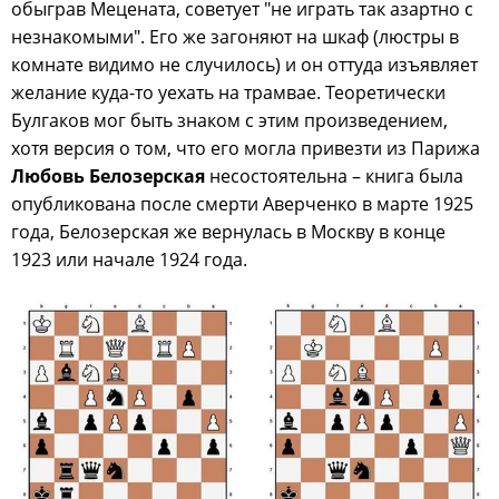
обыграв Мецената, советует "не играть так азартно с
незнакомыми". Его же загоняют на шкаф (люстры в
комнате видимо не случилось) и он оттуда изъявляет
желание куда-то уехать на трамвае. Теоретически
Булгаков мог быть знаком с этим произведением,
хотя версия о том, что его могла привезти из Парижа
Любовь Белозерская
несостоятельна – книга была
опубликована после смерти Аверченко в марте 1925
года, Белозерская же вернулась в Москву в конце
1923 или начале 1924 года.