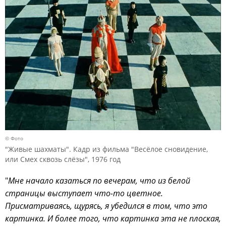
© Фото
"Живые шахматы". Кадр из фильма "Весёлое сновидение,
или Смех сквозь слёзы", 1976 год
"
Мне начало казаться по вечерам, что из белой
страницы выступает что-то цветное.
Присматриваясь, щурясь, я убедился в том, что это
картинка. И более того, что картинка эта не плоская,