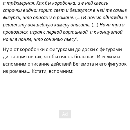
а трёхмерная. Как бы коробочка, и в ней сквозь
строчки видно: горит свет и движутся в ней те самые
фигурки, что описаны в романе.
(...)
И ночью однажды я
решил эту волшебную камеру описать.
(…)
Ночи три я
провозился, играя с первой картинкой, и к концу этой
ночи я понял, что сочиняю пьесу
".
Ну а от коробочки с фигурками до доски с фигурами
дистанция не так, чтобы очень большая. И если мы
вспомним описание действий Бегемота и его фигурок
из романа… Кстати, вспомним: