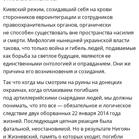
Киевский режим, созидавший себя на крови
сторонников евроинтеграции и сотрудников
правоохранительных органов, органически
не способен существовать вне пространства насилия
и смерти. Мифология нынешней украинской власти
такова, что только война и гибель людей, подаваемые
как борьба за светлое будущее, являются ее
единственными онтологией и оправданием. Они же
причина его возникновения и созидания.
Так что когда мы смотрим на руины на донецких
окраинах, когда оплакиваем погибших
под артиллерийскими снарядами людей, мы должны
понимать, что это все — обязательное и логическое
следствие двух оборванных 22 января 2014 года
жизней. Последующая цепная реакция была
фатальной, неостановимой. Но в результате Нигоян
и Жизневский, память о которых уходит, погибли