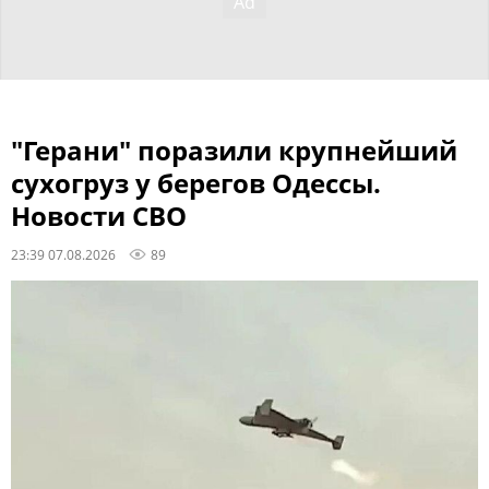
"Герани" поразили крупнейший
сухогруз у берегов Одессы.
Новости СВО
23:39 07.08.2026
89