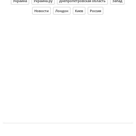
Украина
Украина.ру
Днепропетровская область
Запад
Новости
Лондон
Киев
Россия