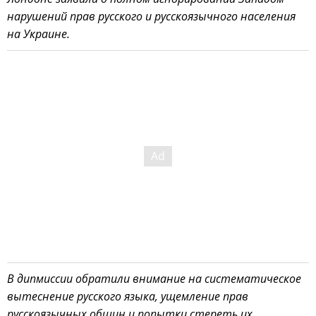
нарушений прав русского и русскоязычного населения
на Украине.
В дипмиссии обратили внимание на систематическое
вытеснение русского языка, ущемление прав
русскоязычных общин и попытки стереть их