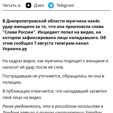
Читать в
Дзен
Telegram
В Днепропетровской области мужчина нанёс
удар женщине за то, что она произнесла слова
"Слава России". Инцидент попал на видео, на
котором зафиксировано лицо нападавшего. Об
этом сообщил 7 августа телеграм-канал
Украина.ру
На кадрах видно, как мужчина подходит к женщине и
наносит ей удар после её слов.
Пострадавшая не уточняется, обращалась ли она в
полицию.
В публикации отмечается, что нападавший засветил
своё лицо на видео.
Ранее уведомлялось, что в российском посольстве в
Лондоне заявили о полном игнорировании Западом