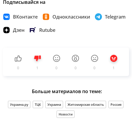
Подписывайся на
ВКонтакте
Одноклассники
Telegram
Дзен
Rutube
0
1
0
0
0
1
Больше материалов по теме:
Украина.ру
ТЦК
Украина
Житомирская область
Россия
Новости