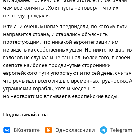
в Майдане, приняли бы такие итоги, если бы знали,
чем все кончится. Хотя пусть не говорят, что их
не предупреждали.
В те дни очень многие предвидели, по какому пути
направится страна, и старались объяснить
протестующим, что никакой евроитеграции им
не видеть как собственных ушей. Но никто тогда этих
голосов не слушал и не слышал. Более того, в своей
слепоте наиболее продвинутые сторонники
европейского пути упорствуют и по сей день, считая,
что речь идет всего лишь о временных трудностях. А
украинский корабль, хотя и медленно,
но неотвратимо вплывает в европейские воды.
Подписывайся на
ВКонтакте
Одноклассники
Telegram