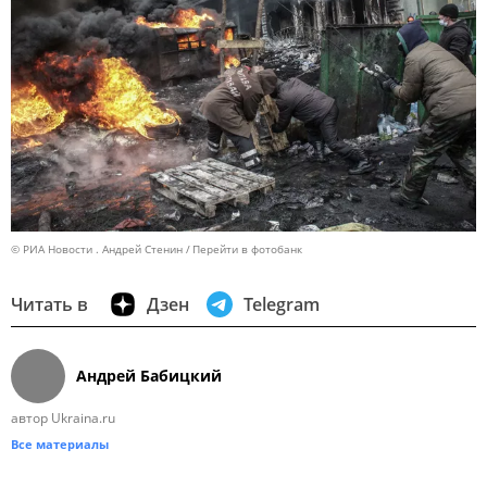
© РИА Новости . Андрей Стенин
Перейти в фотобанк
Читать в
Дзен
Telegram
Андрей Бабицкий
автор Ukraina.ru
Все материалы