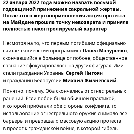
22 января 2022 года можно назвать восьмой
годовщиной принесения сакральной жертвы.
После этого жертвоприношения акция протеста
на Майдане прошла точку невозврата и приняла
полностью неконтролируемый характер
Несмотря на то, что первым погибшим официально
считается киевский программист
Павел Мазуренко
,
скончавшийся в больнице от побоев, общественное
сознание сфокусировалось на других фигурах. Ими
стали гражданин Украины
Сергей Нигоян
и гражданин Белоруссии
Михаил Жизневский
.
Понятно, почему. Оба скончались от огнестрельных
ранений. Если побои были обычной практикой,
к которой прибегали обе стороны конфликта, то
использование огнестрельного оружия снимало все
барьеры и превращало массовую акцию протеста
в пролог к гражданской войне, в которой гибель