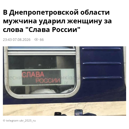
В Днепропетровской области
мужчина ударил женщину за
слова "Слава России"
23:43 07.08.2026
66
© telegram ukr_2025_ru