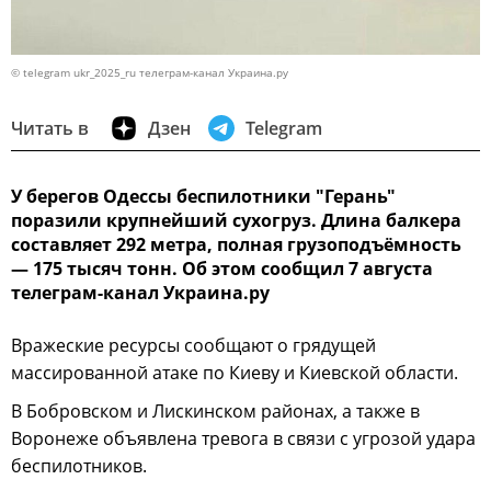
© telegram ukr_2025_ru телеграм-канал Украина.ру
Читать в
Дзен
Telegram
У берегов Одессы беспилотники "Герань"
поразили крупнейший сухогруз. Длина балкера
составляет 292 метра, полная грузоподъёмность
— 175 тысяч тонн. Об этом сообщил 7 августа
телеграм-канал Украина.ру
Вражеские ресурсы сообщают о грядущей
массированной атаке по Киеву и Киевской области.
В Бобровском и Лискинском районах, а также в
Воронеже объявлена тревога в связи с угрозой удара
беспилотников.