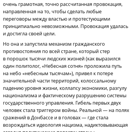
очень грамотная, точно рассчитанная провокация,
направленная на то, чтобы сделать любые
переговоры между властью и протестующими
принципиально невозможными. Провокация удалась
и достигла своей цели.
Но она и запустила механизм гражданского
противостояния по всей стране, который стер
в порошок тысячи людских жизней (как выразился
один политолог, «Небесная сотня» проложила путь
на небо «небесным тысячам»), привел к потере
значительной части территорий, колоссальному
падению уровня жизни, коллапсу экономики, разгулу
национализма и фактическому разрушению системы
государственного управления. Гибель первых двух
человек стала триггером войны. Реальной — на полях
сражений в Донбассе и в головах — где стала
возрождаться идеология нацизма, надиктовывающая