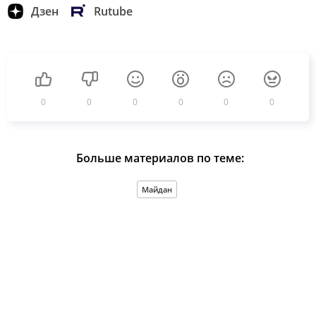
Дзен
Rutube
0
0
0
0
0
0
Больше материалов по теме:
Майдан