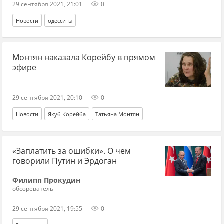
29 сентября 2021, 21:01
0
Новости
одесситы
Монтян наказала Корейбу в прямом
эфире
29 сентября 2021, 20:10
0
Новости
Якуб Корейба
Татьяна Монтян
«Заплатить за ошибки». О чем
говорили Путин и Эрдоган
Филипп Прокудин
обозреватель
29 сентября 2021, 19:55
0