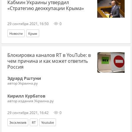
Кабмин Украины утвердил
«Стратегию деоккупации Крыма»
29 сентября 2021, 16:50
0
Новости
Крым
Блокировка каналов RT в YouTube: в
чем причина и как может ответить
Россия
Эдуард Рштуни
автор Украина.ру
Кирилл Курбатов
автор издания Украина.ру
29 сентября 2021, 16:42
0
Эксклюзив
RT
Youtube