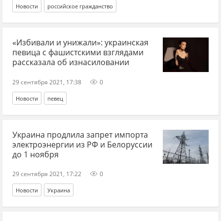
Новости
российское гражданство
«Избивали и унижали»: украинская
певица с фашистскими взглядами
рассказала об изнасиловании
29 сентября 2021, 17:38
0
Новости
певец
Украина продлила запрет импорта
электроэнергии из РФ и Белоруссии
до 1 ноября
29 сентября 2021, 17:22
0
Новости
Украина