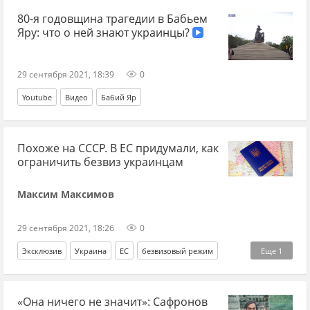
80-я годовщина трагедии в Бабьем
Яру: что о ней знают украинцы?
29 сентября 2021, 18:39
0
Youtube
Видео
Бабий Яр
Похоже на СССР. В ЕС придумали, как
ограничить безвиз украинцам
Максим Максимов
29 сентября 2021, 18:26
0
Эксклюзив
Украина
ЕС
безвизовый режим
Еще
1
Майдан
«Она ничего не значит»: Сафронов