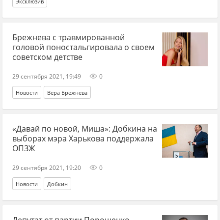
Эксклюзив
Брежнева с травмированной
головой поностальгировала о своем
советском детстве
29 сентября 2021, 19:49
0
Новости
Вера Брежнева
«Давай по новой, Миша»: Добкина на
выборах мэра Харькова поддержала
ОПЗЖ
29 сентября 2021, 19:20
0
Новости
Добкин