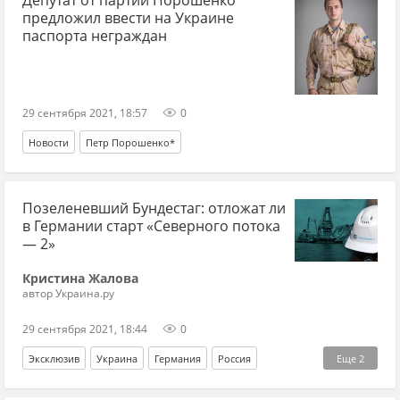
Депутат от партии Порошенко
предложил ввести на Украине
паспорта неграждан
29 сентября 2021, 18:57
0
Новости
Петр Порошенко*
Позеленевший Бундестаг: отложат ли
в Германии старт «Северного потока
— 2»
Кристина Жалова
автор Украина.ру
29 сентября 2021, 18:44
0
Эксклюзив
Украина
Германия
Россия
Еще
2
Северный поток-2
Бундестаг