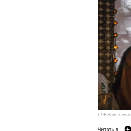
© РИА Новости . Алек
Читать в