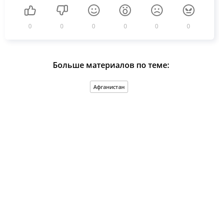
0
0
0
0
0
0
Больше материалов по теме:
Афганистан