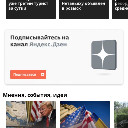
уже третий турист
Нетаньяху объявлен
рекор
за сутки
в розыск
средн
Мнения, события, идеи