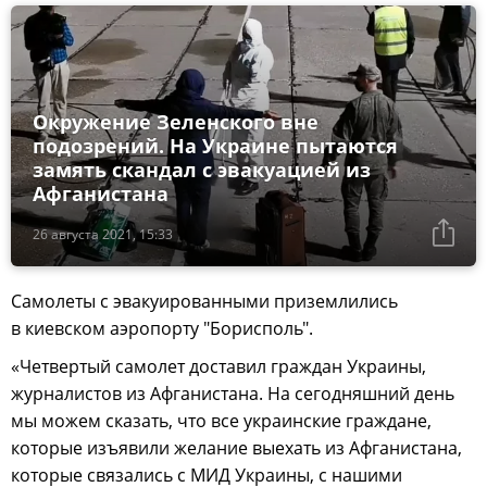
Окружение Зеленского вне
подозрений. На Украине пытаются
замять скандал с эвакуацией из
Афганистана
26 августа 2021, 15:33
Самолеты с эвакуированными приземлились
в киевском аэропорту "Борисполь".
«Четвертый самолет доставил граждан Украины,
журналистов из Афганистана. На сегодняшний день
мы можем сказать, что все украинские граждане,
которые изъявили желание выехать из Афганистана,
которые связались с МИД Украины, с нашими