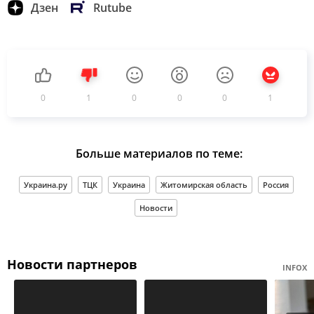
Дзен
Rutube
0
1
0
0
0
1
Больше материалов по теме:
Украина.ру
ТЦК
Украина
Житомирская область
Россия
Новости
Новости партнеров
INFOX