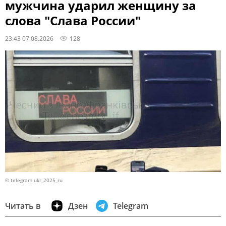
мужчина ударил женщину за
слова "Слава России"
23:43 07.08.2026
128
© telegram ukr_2025_ru
Читать в
Дзен
Telegram