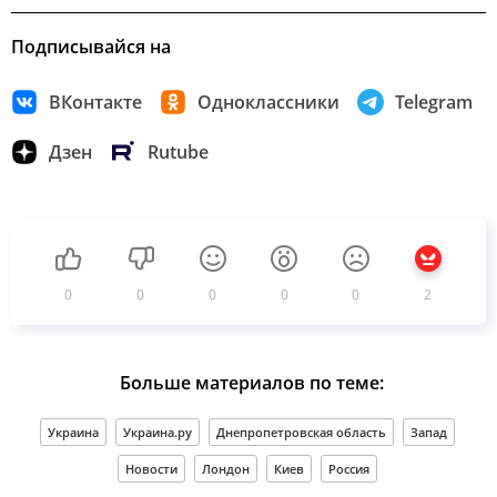
Подписывайся на
ВКонтакте
Одноклассники
Telegram
Дзен
Rutube
0
0
0
0
0
2
Больше материалов по теме:
Украина
Украина.ру
Днепропетровская область
Запад
Новости
Лондон
Киев
Россия