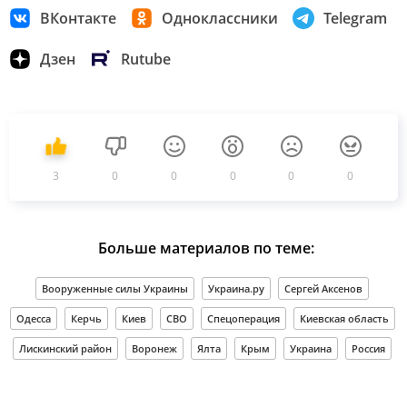
ВКонтакте
Одноклассники
Telegram
Дзен
Rutube
3
0
0
0
0
0
Больше материалов по теме:
Вооруженные силы Украины
Украина.ру
Сергей Аксенов
Одесса
Керчь
Киев
СВО
Спецоперация
Киевская область
Лискинский район
Воронеж
Ялта
Крым
Украина
Россия