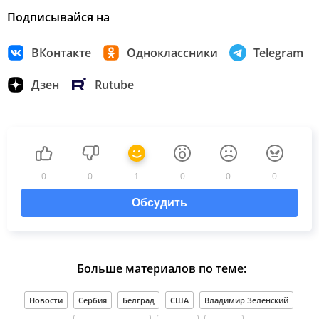
Подписывайся на
ВКонтакте
Одноклассники
Telegram
Дзен
Rutube
0
0
1
0
0
0
Обсудить
Больше материалов по теме:
Новости
Сербия
Белград
США
Владимир Зеленский