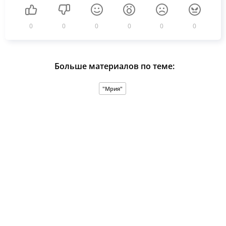
0
0
0
0
0
0
Больше материалов по теме:
"Мрия"