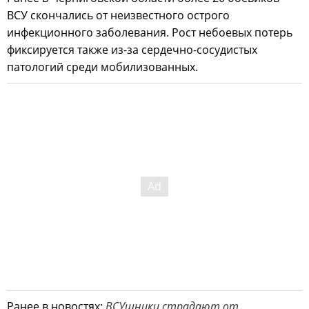
ВСУ скончались от неизвестного острого
инфекционного заболевания. Рост небоевых потерь
фиксируется также из-за сердечно-сосудистых
патологий среди мобилизованных.
Ранее в новостях:
ВСУшники страдают от