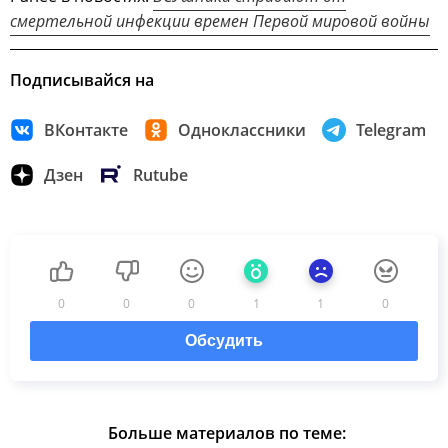
смертельной инфекции времен Первой мировой войны
Подписывайся на
ВКонтакте
Одноклассники
Telegram
Дзен
Rutube
0
0
0
1
1
0
Обсудить
Больше материалов по теме: