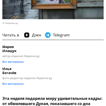
© Украина.ру
Читать в
Дзен
Telegram
Мария
Илащук
автор издания Украина.ру
Все материалы
Илья
Богачёв
фото-редактор издания Украина.ру
Все материалы
Эта неделя подарила миру удивительные кадры:
от обмелевшего Дуная, показавшего со дна