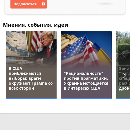
Мнения, события, идеи
В США
Зени
приближаются
"Рациональность"
"тигр
выборы: враги
против прагматики.
спец
окружают Трампа со
Украина истощается
расч
всех сторон
в интересах США
дрон