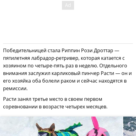
Победительницей стала Риппин Рози Дроттар —
пятилетняя лабрадор-ретривер, которая катается с
хозяином по четыре-пять раз в неделю. Отдельного
внимания заслужил карликовый пинчер Расти — он и
его хозяйка оба болели раком и сейчас находятся в
ремиссии.
Расти занял третье место в своем первом
соревновании в возрасте четырех месяцев.