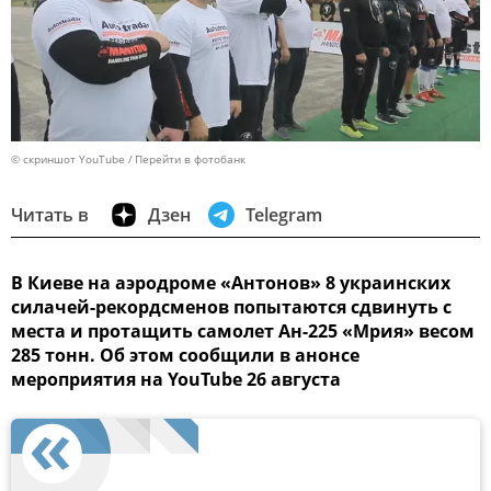
© скриншот YouTube
Перейти в фотобанк
Читать в
Дзен
Telegram
В Киеве на аэродроме «Антонов» 8 украинских
силачей-рекордсменов попытаются сдвинуть с
места и протащить самолет Ан-225 «Мрия» весом
285 тонн. Об этом сообщили в анонсе
мероприятия на YouTube 26 августа