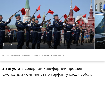
1
из 8
© РИА Новости . Кирилл Зыков
Перейти в фотобанк
3 августа
в Северной Калифорнии прошел
ежегодный чемпионат по серфингу среди собак.