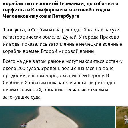
корабли гитлеровской Германии, до собачьего
серфинга в Калифорнии и массовой сходки
Человеков-пауков в Петербурге
1 августа,
в Сербии из-за рекордной жары и засухи
катастрофически обмелел Дунай. У города Прахово
из воды показались затопленные немецкие военные
корабли времен Второй мировой войны.
Всего на дне в этом районе могут находиться останки
около 200 судов. Уровень воды снизился на фоне
продолжительной жары, охватившей Европу. В
Сербии и Хорватии показатели достигли рекордно
низких значений, обнажив песчаные отмели и
затонувшие суда.