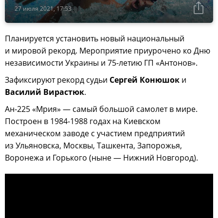
27 июля 2021, 17:53
Планируется установить новый национальный
и мировой рекорд. Мероприятие приурочено ко Дню
независимости Украины и 75-летию ГП «Антонов».
Зафиксируют рекорд судьи
Сергей Конюшок
и
Василий Вирастюк
.
Ан-225 «Мрия» — самый большой самолет в мире.
Построен в 1984-1988 годах на Киевском
механическом заводе с участием предприятий
из Ульяновска, Москвы, Ташкента, Запорожья,
Воронежа и Горького (ныне — Нижний Новгород).