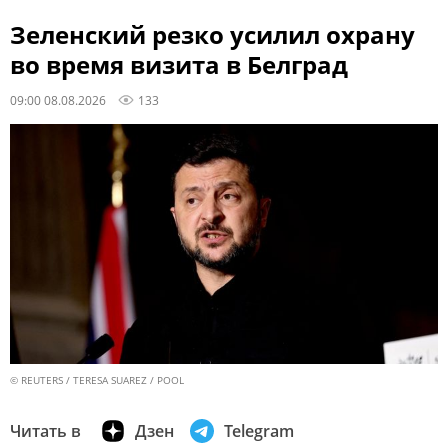
Зеленский резко усилил охрану
во время визита в Белград
09:00 08.08.2026
133
© REUTERS / TERESA SUAREZ / POOL
Читать в
Дзен
Telegram