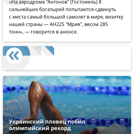
«На аэродроме "Антонов" (Гостомель) 8
сильнейших богатырей попытаются сдвинуть
с места самый большой самолет в мире, визитку
нашей страны — АН225 "Мрия", весом 285
тонн», — говорится в анонсе.
Украинский пловец побил
олимпийский рекорд