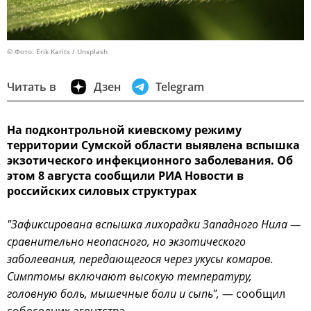
© Фото: Erik Karits / Unsplash
Читать в
Дзен
Telegram
На подконтрольной киевскому режиму
территории Сумской области выявлена вспышка
экзотического инфекционного заболевания. Об
этом 8 августа сообщили РИА Новости в
российских силовых структурах
"Зафиксирована вспышка лихорадки Западного Нила —
сравнительно неопасного, но экзотического
заболевания, передающегося через укусы комаров.
Симптомы включают высокую температуру,
головную боль, мышечные боли и сыпь",
— сообщил