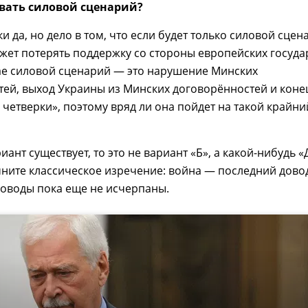
вать силовой сценарий?
и да, но дело в том, что если будет только силовой сцен
жет потерять поддержку со стороны европейских государ
ае силовой сценарий — это нарушение Минских
ей, выход Украины из Минских договорённостей и коне
четверки», поэтому вряд ли она пойдет на такой крайни
иант существует, то это не вариант «Б», а какой-нибудь «
мните классическое изречение: война — последний дово
доводы пока еще не исчерпаны.