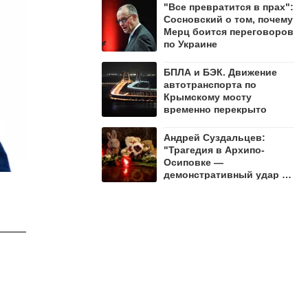
"Все превратится в прах":
Сосновский о том, почему
Мерц боится переговоров
по Украине
БПЛА и БЭК. Движение
автотранспорта по
Крымскому мосту
временно перекрыто
Андрей Суздальцев:
"Трагедия в Архипо-
Осиповке —
демонстративный удар по
русскому народу"