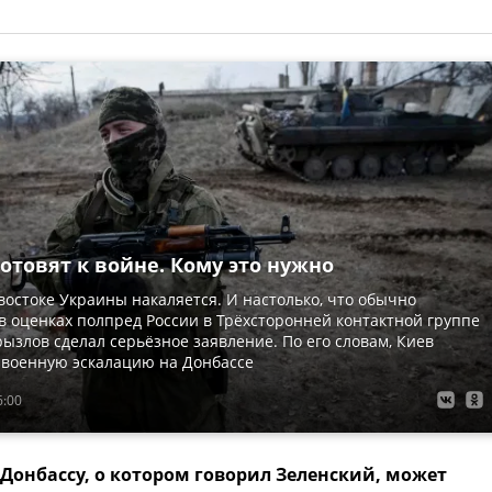
отовят к войне. Кому это нужно
востоке Украины накаляется. И настолько, что обычно
 оценках полпред России в Трёхсторонней контактной группе
Грызлов сделал серьёзное заявление. По его словам, Киев
 военную эскалацию на Донбассе
6:00
о Донбассу, о котором говорил Зеленский, может