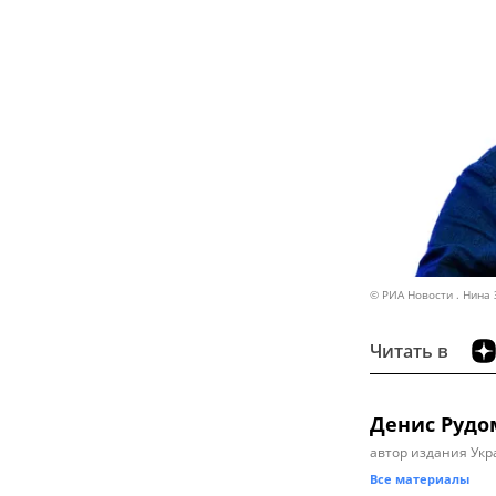
© РИА Новости . Нина
Читать в
Денис Рудо
автор издания Укр
Все материалы