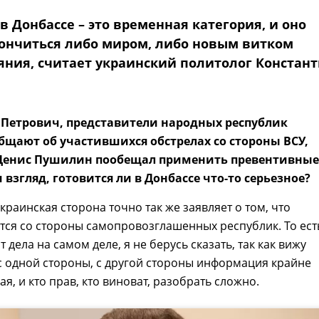
 Донбассе – это временная категория, и оно
ончиться либо миром, либо новым витком
яния, считает украинский политолог Констан
 Петрович, представители народных республик
бщают об участившихся обстрелах со стороны ВСУ,
 Денис Пушилин пообещал применить превентивные
 взгляд, готовится ли в Донбассе что-то серьезное?
украинская сторона точно так же заявляет о том, что
тся со стороны самопровозглашенных республик. То ест
т дела на самом деле, я не берусь сказать, так как вижу
 одной стороны, с другой стороны информация крайне
я, и кто прав, кто виноват, разобрать сложно.