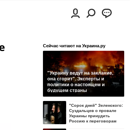
е
Сейчас читают на Украина.ру
"Украину ведут на заклание,
она сгорит". Эксперты и
политики о настоящем и
будущем страны
"Сорок дней" Зеленского:
Суздальцев о провале
Украины принудить
Россию к переговорам