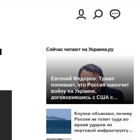
ы
Сейчас читают на Украина.ру
Евгений Федоров: Трамп
понимает, что Россия закончит
войну на Украине,
договорившись с США с
позиции силы
Клупов объяснил, почему
Россия не топит суда во
время ударов по
портовой инфраструктуре
Одессы