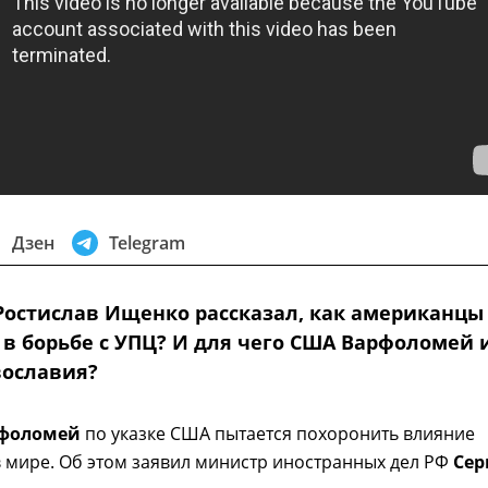
Дзен
Telegram
Ростислав Ищенко рассказал, как американцы
 в борьбе с УПЦ? И для чего США Варфоломей 
вославия?
фоломей
по указке США пытается похоронить влияние
 мире. Об этом заявил министр иностранных дел РФ
Сер