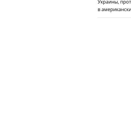
Украины, про
в американс