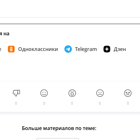
я на
е
Одноклассники
Telegram
Дзен
0
0
0
0
0
Больше материалов по теме: