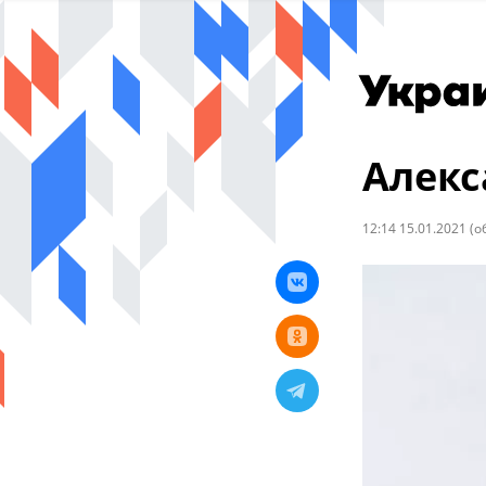
Алекс
12:14 15.01.2021
(о