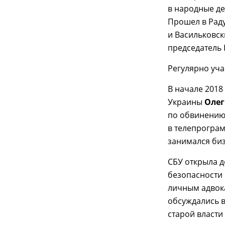
в народные де
Прошел в Раду
и Васильковск
председатель 
Регулярно уча
В начале 2018
Украины
Олег
по обвинению
в телепрограм
занимался биз
СБУ открыла д
безопасности 
личным адво
обсуждались 
старой власти