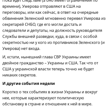
Пока идет следствие (а оно имеет ограничения по
времени), Умерова отправляют в США на
переговоры, или как сейчас, в ответ на очередные
обвинения Зеленский мгновенно перевел Умерова из
секретарей СНБО, где его могли достать и
следователи и депутаты, на должность руководителя
Службы внешней разведки, куда, в связи с особой
секретностью ни у кого из противников Зеленского (и
Умерова) нет входа.
И, кстати, нынешний глава СВР Украины имеет
двойное гражданство – Украины и США. Так что от
США у украинской власти теперь точно не будет
никаких секретов.
И другие события недели
Коротко о тех событиях в жизни Украины и вокруг
нее, которые характеризуют политическую
обстановку в стране и отношение к ней в мире.