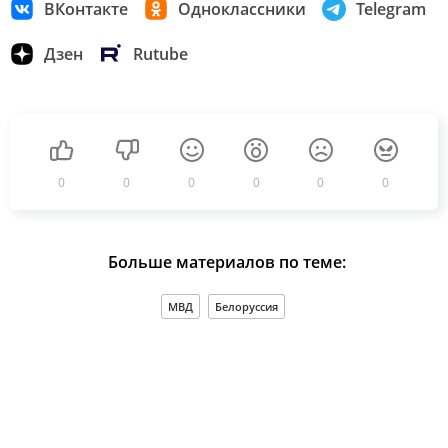
ВКонтакте
Одноклассники
Telegram
Дзен
Rutube
0
0
0
0
0
0
Больше материалов по теме:
МВД
Белоруссия