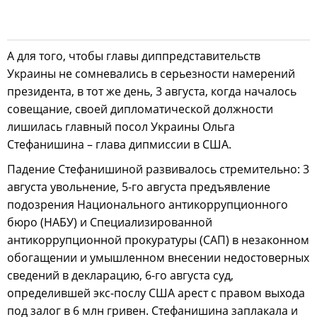
А для того, чтобы главы диппредставительств
Украины не сомневались в серьезности намерений
президента, в тот же день, 3 августа, когда началось
совещание, своей дипломатической должности
лишилась главный посол Украины Ольга
Стефанишина – глава дипмиссии в США.
Падение Стефанишиной развивалось стремительно: 3
августа увольнение, 5-го августа предъявление
подозрения Национального антикоррупционного
бюро (НАБУ) и Специализированной
антикоррупционной прокуратуры (САП) в незаконном
обогащении и умышленном внесении недостоверных
сведений в декларацию, 6-го августа суд,
определившей экс-послу США арест с правом выхода
под залог в 6 млн гривен. Стефанишина заплакала и