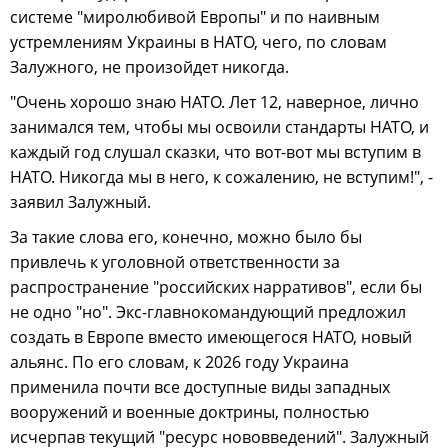
системе "миролюбивой Европы" и по наивным
устремлениям Украины в НАТО, чего, по словам
Залужного, не произойдет никогда.
"Очень хорошо знаю НАТО. Лет 12, наверное, лично
занимался тем, чтобы мы освоили стандарты НАТО, и
каждый год слушал сказки, что вот-вот мы вступим в
НАТО. Никогда мы в него, к сожалению, не вступим!", -
заявил Залужный.
За такие слова его, конечно, можно было бы
привлечь к уголовной ответственности за
распространение "российских нарративов", если бы
не одно "но". Экс-главнокомандующий предложил
создать в Европе вместо имеющегося НАТО, новый
альянс. По его словам, к 2026 году Украина
применила почти все доступные виды западных
вооружений и военные доктрины, полностью
исчерпав текущий "ресурс нововведений". Залужный