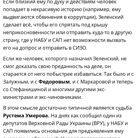
Если близкий ему по духу и действиям человек
попадает в некрасивую историю (например, ему
выдвигаются обвинения в коррупции), Зеленский
сделает всё, чтобы его спрятать под крышу
неприкосновенности или отправить куда-то в другую
страну, где у НАБУ и САП нет возможности вызвать
его на допрос и отправить в СИЗО.
Если же человек, которого назначил Зеленский, не
смог доказать свою преданность на деле, он
старается от него побыстрее избавиться. Так было и с
Залужным, и с
Федоровым
, и с Маркаровой и теперь
со Стефанишиной и многими другими экс-
министрами и экс-чиновниками.
В этом смысле достаточно типичной является судьба
Рустема Умерова.
На днях как сообщил один из
депутатов Верховной Рады Украины (ВРУ), у НАБУ и
САП появились основания для предъявления ему