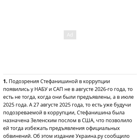
1.
Подозрения Стефанишиной в коррупции
появились у НАБУ и САП не в августе 2026-го года, то
есть не тогда, когда они были предъявлены, а в июле
2025 года. А 27 августе 2025 года, то есть уже будучи
подозреваемой в коррупции, Стефанишина была
назначена Зеленским послом в США, что позволило
ей тогда избежать предъявления официальных
обвинений. Об этом издание Украина.ру сообщило