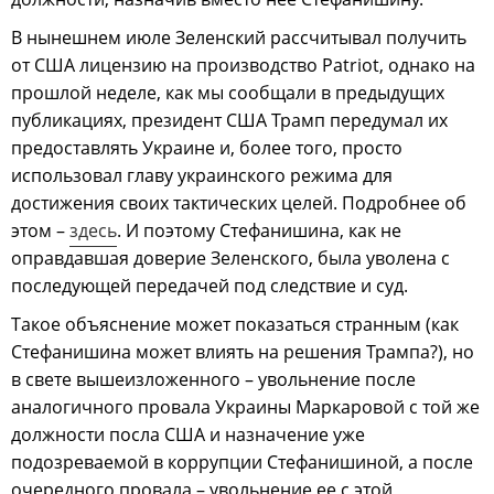
В нынешнем июле Зеленский рассчитывал получить
от США лицензию на производство Patriot, однако на
прошлой неделе, как мы сообщали в предыдущих
публикациях, президент США Трамп передумал их
предоставлять Украине и, более того, просто
использовал главу украинского режима для
достижения своих тактических целей. Подробнее об
этом –
здесь
. И поэтому Стефанишина, как не
оправдавшая доверие Зеленского, была уволена с
последующей передачей под следствие и суд.
Такое объяснение может показаться странным (как
Стефанишина может влиять на решения Трампа?), но
в свете вышеизложенного – увольнение после
аналогичного провала Украины Маркаровой с той же
должности посла США и назначение уже
подозреваемой в коррупции Стефанишиной, а после
очередного провала – увольнение ее с этой