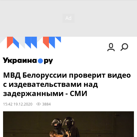
МВД Белоруссии проверит видео
с издевательствами над
задержанными - СМИ
15:42 19.12.2020
3884