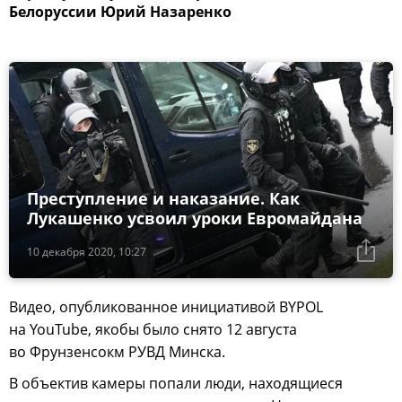
Белоруссии Юрий Назаренко
Преступление и наказание. Как
Лукашенко усвоил уроки Евромайдана
10 декабря 2020, 10:27
Видео, опубликованное инициативой BYPOL
на YouTube, якобы было снято 12 августа
во Фрунзенсокм РУВД Минска.
В объектив камеры попали люди, находящиеся