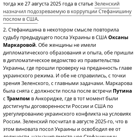
тогда же 27 августа 2025 года в статье
Зеленский
назначил подозреваемую в коррупции Стефанишину
послом в США
.
2. Стефанишина в некотором смысле повторила
судьбу предыдущего посла Украины в США
Оксаны
Маркаровой
. Обе женщины не имели
дипломатического образования и опыта, обе пришли
в дипломатическое ведомство из правительства
Украины, где прошли проверку на преданность главе
украинского режима. И обе не справились, с точки
зрения Зеленского, с главными задачами. Маркарова
была снята с должности посла после встречи
Путина
с
Трампом
в Анкоридже, где в тот момент были
достигнуты договоренности России и США по
урегулированию украинского конфликта на условиях
России. Зеленский посчитал в августе 2025-го, что в
этом виновата посол Украины и освободил ее от
должности, назначив вместо нее Стефанишину.