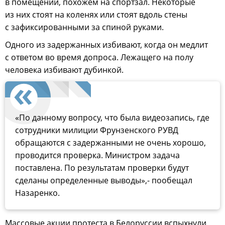
в помещении, похожем на спортзал. Некоторые
из них стоят на коленях или стоят вдоль стены
с зафиксированными за спиной руками.
Одного из задержанных избивают, когда он медлит
с ответом во время допроса. Лежащего на полу
человека избивают дубинкой.
«По данному вопросу, что была видеозапись, где
сотрудники милиции Фрунзенского РУВД
обращаются с задержанными не очень хорошо,
проводится проверка. Министром задача
поставлена. По результатам проверки будут
сделаны определенные выводы»,- пообещал
Назаренко.
Массовые акции протеста в Белоруссии вспыхнули