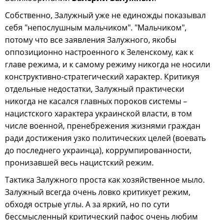
Собственно, Залужный уже не единожды показывал
себя "непослушным мальчиком". "Мальчиком",
потому что все заявления Залужного, якобы
оппозиционно настроенного к Зеленскому, как к
главе режима, и к самому режиму никогда не носили
конструктивно-стратегический характер. Критикуя
отдельные недостатки, Залужный практически
никогда не касался главных пороков системы –
нацистского характера украинской власти, в том
числе военной, пренебрежения жизнями граждан
ради достижения узко политических целей (воевать
до последнего украинца), коррумпированности,
пронизавшей весь нацистский режим.
Тактика Залужного проста как хозяйственное мыло.
Залужный всегда очень ловко критикует режим,
обходя острые углы. А за яркий, но по сути
бессмысленный критический пафос очень любим