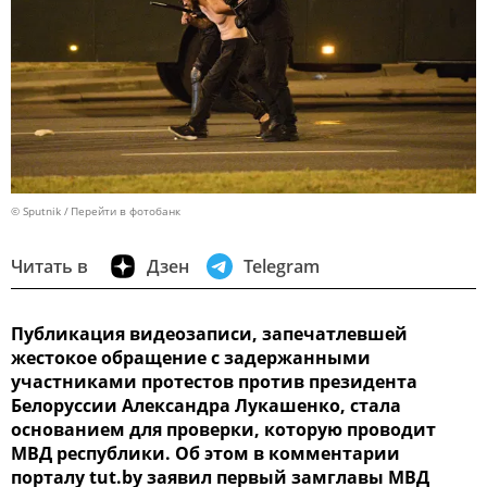
© Sputnik
Перейти в фотобанк
Читать в
Дзен
Telegram
Публикация видеозаписи, запечатлевшей
жестокое обращение с задержанными
участниками протестов против президента
Белоруссии Александра Лукашенко, стала
основанием для проверки, которую проводит
МВД республики. Об этом в комментарии
порталу tut.by заявил первый замглавы МВД