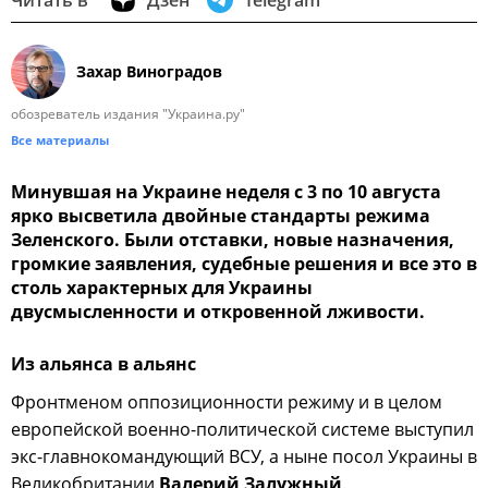
Захар Виноградов
обозреватель издания "Украина.ру"
Все материалы
Минувшая на Украине неделя с 3 по 10 августа
ярко высветила двойные стандарты режима
Зеленского. Были отставки, новые назначения,
громкие заявления, судебные решения и все это в
столь характерных для Украины
двусмысленности и откровенной лживости.
Из альянса в альянс
Фронтменом оппозиционности режиму и в целом
европейской военно-политической системе выступил
экс-главнокомандующий ВСУ, а ныне посол Украины в
Великобритании
Валерий Залужный
.