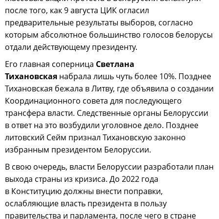
после того, как 9 августа ЦИК огласил
предварительные результаты выборов, согласно
которым абсолютное большинство голосов белорусы
отдали действующему президенту.
Его главная соперница
Светлана
Тихановская
набрала лишь чуть более 10%. Позднее
Тихановская бежала в Литву, где объявила о создании
Координационного совета для последующего
трансфера власти. Следственные органы Белоруссии
в ответ на это возбудили уголовное дело. Позднее
литовский Сейм признал Тихановскую законно
избранным президентом Белоруссии.
В свою очередь, власти Белоруссии разработали план
выхода страны из кризиса. До 2022 года
в Конституцию должны внести поправки,
ослабляющие власть президента в пользу
правительства и парламента, после чего в стране