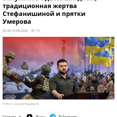
традиционная жертва
Стефанишиной и прятки
Умерова
06:38 10.08.2026
15
© Фото : коллаж Украина.Ру
Читать в
Дзен
Telegram