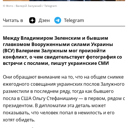
© Фото : Валерій Залужний / Telegram
Читать в
Дзен
Telegram
Между Владимиром Зеленским и бывшим
главкомом Вооруженными силами Украины
(ВСУ) Валерием Залужным мог произойти
конфликт, о чем свидетельствует фотография со
встречи с послами, пишут украинские СМИ
Они обращают внимание на то, что на общем снимке
ежегодного совещания украинских послов Залужного
разместили в последнем ряду, тогда как бывшего
посла в США Ольгу Стефанишину — в первом, рядом с
президентом. В дипломатии эта деталь может
показывать, что человек попал в немилость и его
хотят обидеть.