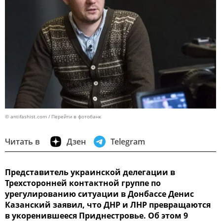
© antifashist.com
Перейти в фотобанк
Читать в
Дзен
Telegram
Представитель украинской делегации в
Трехсторонней контактной группе по
урегулированию ситуации в Донбассе Денис
Казанский заявил, что ДНР и ЛНР превращаются
в укоренившееся Приднестровье. Об этом 9