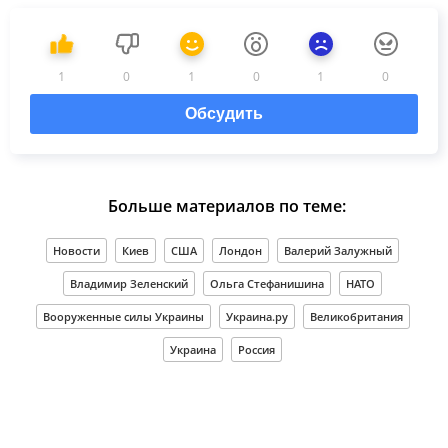
1
0
1
0
1
0
Обсудить
Больше материалов по теме:
Новости
Киев
США
Лондон
Валерий Залужный
Владимир Зеленский
Ольга Стефанишина
НАТО
Вооруженные силы Украины
Украина.ру
Великобритания
Украина
Россия