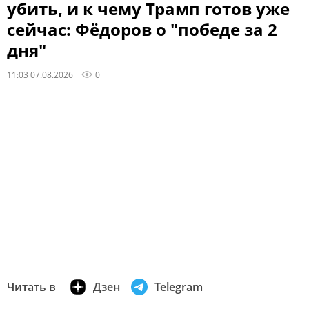
убить, и к чему Трамп готов уже
сейчас: Фёдоров о "победе за 2
дня"
11:03 07.08.2026
0
Читать в
Дзен
Telegram