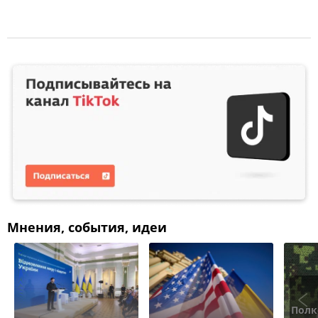
Мнения, события, идеи
Полк