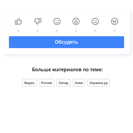
0
0
0
0
0
0
Обсудить
Больше материалов по теме:
Видео
Россия
Запад
Киев
Украина.ру