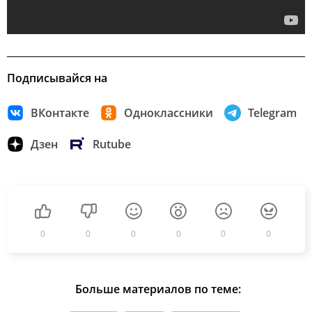
Подписывайся на
ВКонтакте
Одноклассники
Telegram
Дзен
Rutube
0
0
0
0
0
0
Больше материалов по теме: