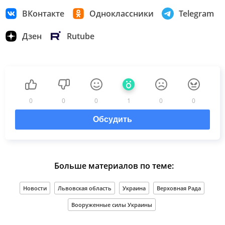
ВКонтакте
Одноклассники
Telegram
Дзен
Rutube
0
0
0
1
0
0
Обсудить
Больше материалов по теме:
Новости
Львовская область
Украина
Верховная Рада
Вооруженные силы Украины