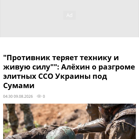
"Противник теряет технику и
живую силу"": Алёхин о разгроме
элитных ССО Украины под
Сумами
04:30 09.08.2026
0