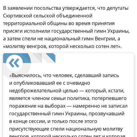
В заявлении посольства утверждается, что депутаты
Сюртивской сельской объединенной
территориальной общины во время принятия
присяги исполнили государственный гимн Украины,
а затем спели не национальный гимн Венгрии, а
«молитву венгров, которой несколько сотен лет».
Выяснилось, что человек, сделавший запись
«
и опубликовавший ее с очевидно
недоброжелательной целью — который, кстати,
является членом семьи политика, потерпевшего
поражение на выборах — намеренно не записал
государственный гимн Украины, прозвучавший
в конце сессии, и только после этого
присутствующие спели национальную молитву
венгров, которой несколько сотен лет и которая