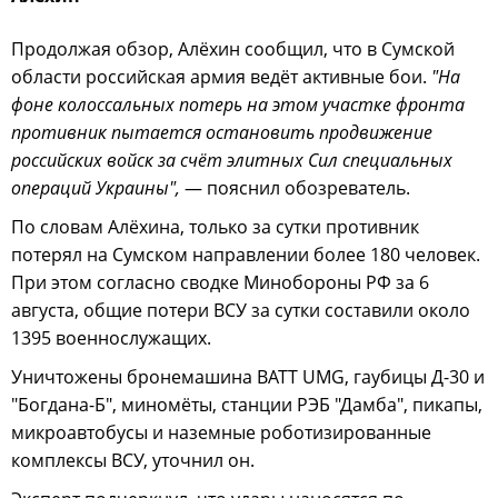
Продолжая обзор, Алёхин сообщил, что в Сумской
области российская армия ведёт активные бои.
"На
фоне колоссальных потерь на этом участке фронта
противник пытается остановить продвижение
российских войск за счёт элитных Сил специальных
операций Украины",
— пояснил обозреватель.
По словам Алёхина, только за сутки противник
потерял на Сумском направлении более 180 человек.
При этом согласно сводке Минобороны РФ за 6
августа, общие потери ВСУ за сутки составили около
1395 военнослужащих.
Уничтожены бронемашина BATT UMG, гаубицы Д-30 и
"Богдана-Б", миномёты, станции РЭБ "Дамба", пикапы,
микроавтобусы и наземные роботизированные
комплексы ВСУ, уточнил он.