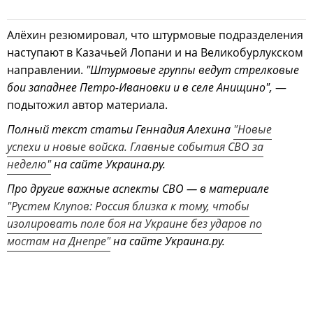
Алёхин резюмировал, что штурмовые подразделения
наступают в Казачьей Лопани и на Великобурлукском
направлении.
"Штурмовые группы ведут стрелковые
бои западнее Петро-Ивановки и в селе Анищино",
—
подытожил автор материала.
Полный текст статьи Геннадия Алехина
"Новые
успехи и новые войска. Главные события СВО за
неделю"
на сайте Украина.ру.
Про другие важные аспекты СВО — в материале
"Рустем Клупов: Россия близка к тому, чтобы
изолировать поле боя на Украине без ударов по
мостам на Днепре"
на сайте Украина.ру.