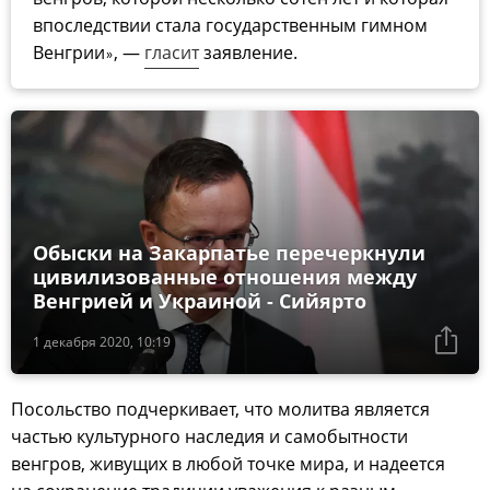
впоследствии стала государственным гимном
Венгрии
, —
гласит
заявление.
»
Обыски на Закарпатье перечеркнули
цивилизованные отношения между
Венгрией и Украиной - Сийярто
1 декабря 2020, 10:19
Посольство подчеркивает, что молитва является
частью культурного наследия и самобытности
венгров, живущих в любой точке мира, и надеется