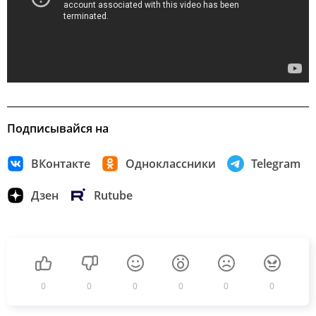
Подписывайся на
ВКонтакте
Одноклассники
Telegram
Дзен
Rutube
0
0
0
0
0
0