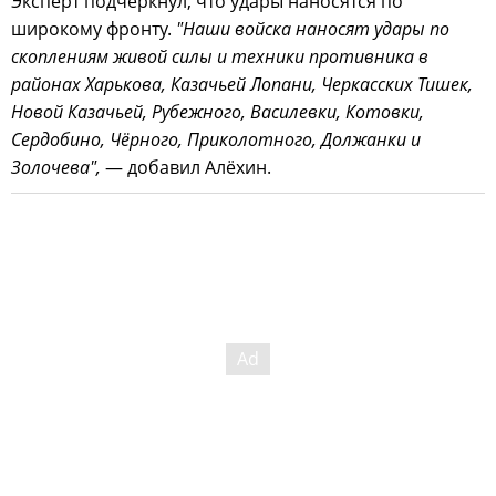
Эксперт подчеркнул, что удары наносятся по
широкому фронту.
"Наши войска наносят удары по
скоплениям живой силы и техники противника в
районах Харькова, Казачьей Лопани, Черкасских Тишек,
Новой Казачьей, Рубежного, Василевки, Котовки,
Сердобино, Чёрного, Приколотного, Должанки и
Золочева",
— добавил Алёхин.