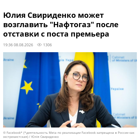
Юлия Свириденко может
возглавить "Нафтогаз" после
отставки с поста премьера
19:36 08.08.2026
1306
© Facebook* (*деятельность Meta по реализации Facebook запрещена в России как
экстремистская) / Юлія Свириденко