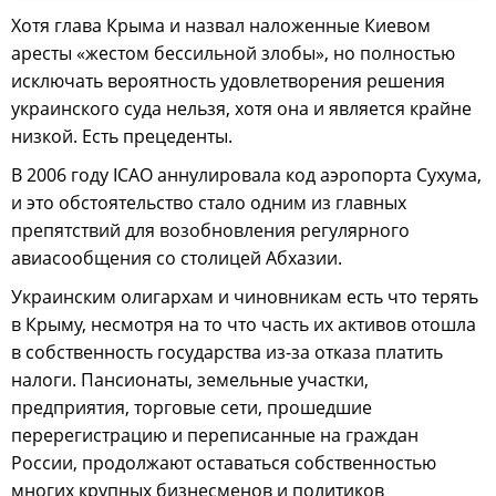
Хотя глава Крыма и назвал наложенные Киевом
аресты «жестом бессильной злобы», но полностью
исключать вероятность удовлетворения решения
украинского суда нельзя, хотя она и является крайне
низкой. Есть прецеденты.
В 2006 году ICAO аннулировала код аэропорта Сухума,
и это обстоятельство стало одним из главных
препятствий для возобновления регулярного
авиасообщения со столицей Абхазии.
Украинским олигархам и чиновникам есть что терять
в Крыму, несмотря на то что часть их активов отошла
в собственность государства из-за отказа платить
налоги. Пансионаты, земельные участки,
предприятия, торговые сети, прошедшие
перерегистрацию и переписанные на граждан
России, продолжают оставаться собственностью
многих крупных бизнесменов и политиков