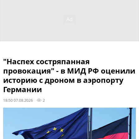
"Наспех состряпанная
провокация" - в МИД РФ оценили
историю с дроном в аэропорту
Германии
18:50 07.08.2026
2