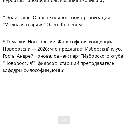
Курбатов - обозреватель издания Украина.ру
* Знай наше. О члене подпольной организации
"Молодая гвардия" Олеге Кошевом
* Тема дня Новороссии. Философская концепция
Новороссии — 2026: что предлагает Изборский клуб.
Гость: Андрей Коновалов - эксперт "Изборского клуба
"Новороссия"", философ, старший преподаватель
кафедры философии ДонГУ