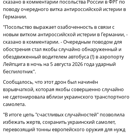
сказано в комментарии посольства России в ФРГ по
поводу очередного витка антироссийской истерии в
Германии.
"Посольство выражает озабоченность в связи с
новым витком антироссийской истерии в Германии, -
сказано в комментарии. - Очередным поводом для
обострения стал якобы случайно обнаруженный и
обездвиженный водителем автобуса (!) в аэропорту
Лейпцига в ночь на 5 августа 2026 года ударный
беспилотник".
Сообщалось, что этот дрон был начинён
взрывчаткой, которая якобы совершенно случайно
не сдетонировала вблизи украинского транспортного
самолета.
"В итоге цепь "счастливых случайностей" позволила
избежать жертв, сохранить украинский самолет,
перевозящий тонны европейского оружия для нужд