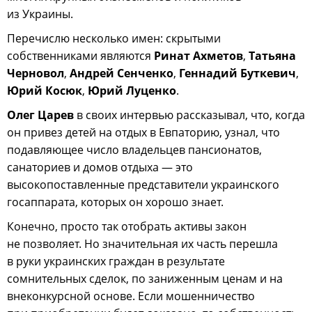
из Украины.
Перечислю несколько имен: скрытыми
собственниками являются
Ринат Ахметов
,
Татьяна
Черновол
,
Андрей Сенченко
,
Геннадий Буткевич
,
Юрий Косюк
,
Юрий Луценко
.
Олег Царев
в своих интервью рассказывал, что, когда
он привез детей на отдых в Евпаторию, узнал, что
подавляющее число владельцев пансионатов,
санаториев и домов отдыха — это
высокопоставленные представители украинского
госаппарата, которых он хорошо знает.
Конечно, просто так отобрать активы закон
не позволяет. Но значительная их часть перешла
в руки украинских граждан в результате
сомнительных сделок, по заниженным ценам и на
внеконкурсной основе. Если мошенничество