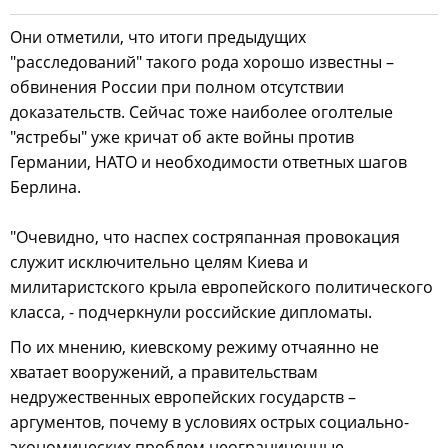
Они отметили, что итоги предыдущих
"расследований" такого рода хорошо известны –
обвинения России при полном отсутствии
доказательств. Сейчас тоже наиболее оголтелые
"ястребы" уже кричат об акте войны против
Германии, НАТО и необходимости ответных шагов
Берлина.
"Очевидно, что наспех состряпанная провокация
служит исключительно целям Киева и
милитаристского крыла европейского политического
класса, - подчеркнули российские дипломаты.
По их мнению, киевскому режиму отчаянно не
хватает вооружений, а правительствам
недружественных европейских государств –
аргументов, почему в условиях острых социально-
экономических проблем неограниченные