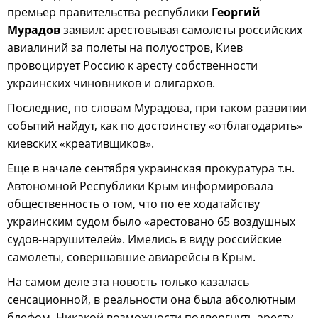
премьер правительства республики
Георгий
Мурадов
заявил: арестовывая самолеты российских
авиалиний за полеты на полуостров, Киев
провоцирует Россию к аресту собственности
украинских чиновников и олигархов.
Последние, по словам Мурадова, при таком развитии
событий найдут, как по достоинству «отблагодарить»
киевских «креативщиков».
Еще в начале сентября украинская прокуратура т.н.
Автономной Республики Крым информировала
общественность о том, что по ее ходатайству
украинским судом было «арестовано 65 воздушных
судов-нарушителей». Имелись в виду российские
самолеты, совершавшие авиарейсы в Крым.
На самом деле эта новость только казалась
сенсационной, в реальности она была абсолютным
блефом. Никакой возможности подвергнуть аресту