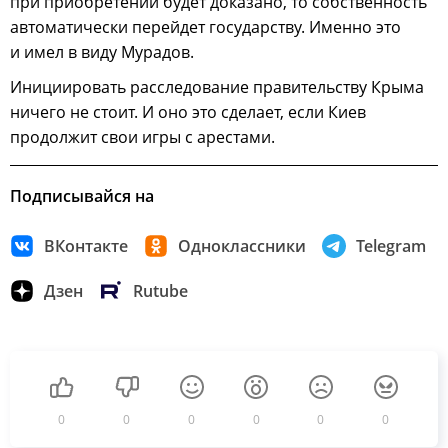
при приобретении будет доказано, то собственность
автоматически перейдет государству. Именно это
и имел в виду Мурадов.
Инициировать расследование правительству Крыма
ничего не стоит. И оно это сделает, если Киев
продолжит свои игры с арестами.
Подписывайся на
ВКонтакте
Одноклассники
Telegram
Дзен
Rutube
0
0
0
0
0
0