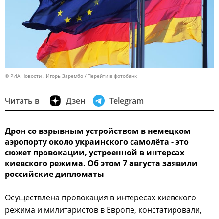
© РИА Новости . Игорь Зарембо
Перейти в фотобанк
Читать в
Дзен
Telegram
Дрон со взрывным устройством в немецком
аэропорту около украинского самолёта - это
сюжет провокации, устроенной в интерсах
киевского режима. Об этом 7 августа заявили
российские дипломаты
Осуществлена провокация в интересах киевского
режима и милитаристов в Европе, констатировали,