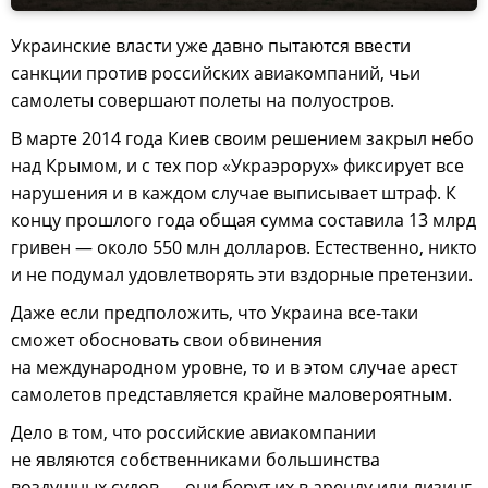
Украинские власти уже давно пытаются ввести
санкции против российских авиакомпаний, чьи
самолеты совершают полеты на полуостров.
В марте 2014 года Киев своим решением закрыл небо
над Крымом, и с тех пор «Украэрорух» фиксирует все
нарушения и в каждом случае выписывает штраф. К
концу прошлого года общая сумма составила 13 млрд
гривен — около 550 млн долларов. Естественно, никто
и не подумал удовлетворять эти вздорные претензии.
Даже если предположить, что Украина все-таки
сможет обосновать свои обвинения
на международном уровне, то и в этом случае арест
самолетов представляется крайне маловероятным.
Дело в том, что российские авиакомпании
не являются собственниками большинства
воздушных судов — они берут их в аренду или лизинг