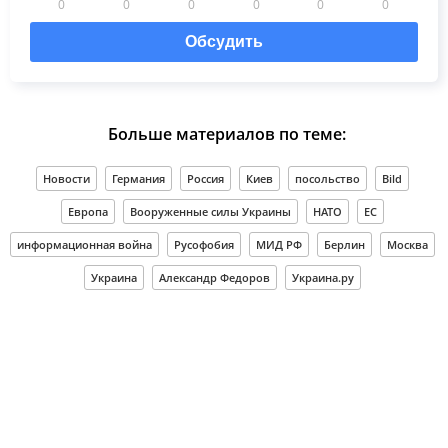
0
0
0
0
0
0
Обсудить
Больше материалов по теме:
Новости
Германия
Россия
Киев
посольство
Bild
Европа
Вооруженные силы Украины
НАТО
ЕС
информационная война
Русофобия
МИД РФ
Берлин
Москва
Украина
Александр Федоров
Украина.ру