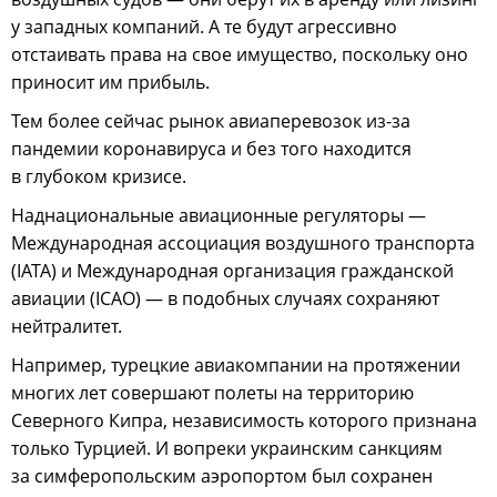
у западных компаний. А те будут агрессивно
отстаивать права на свое имущество, поскольку оно
приносит им прибыль.
Тем более сейчас рынок авиаперевозок из-за
пандемии коронавируса и без того находится
в глубоком кризисе.
Наднациональные авиационные регуляторы —
Международная ассоциация воздушного транспорта
(IATA) и Международная организация гражданской
авиации (ICAO) — в подобных случаях сохраняют
нейтралитет.
Например, турецкие авиакомпании на протяжении
многих лет совершают полеты на территорию
Северного Кипра, независимость которого признана
только Турцией. И вопреки украинским санкциям
за симферопольским аэропортом был сохранен