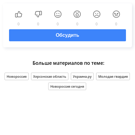
0
0
0
0
0
0
Обсудить
Больше материалов по теме:
Новороссия
Херсонская область
Украина.ру
Молодая гвардия
Новороссия сегодня