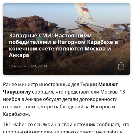
Западные СМИ: Настоящими
победителями в Нагорном Карабахе в
конечном счете являются Москва и
Анкара
12 ноября 2020, 22:00
Ранее министр иностранных дел Турции
Мевлют
Чавушоглу
сообщил, что представители Москвы 13
ноября в Анкаре обсудят детали договоренности
о совместном центре наблюдений за Нагорным
Карабахом.
TRT Haber со ссылкой на свой источник сообщает, что
стороны обговорили не только совместную работу