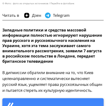
© Фото : фото из открытых источников
Перейти в фотобанк
Читать в
Дзен
Telegram
Западные политики и средства массовой
информации полностью игнорируют нарушение
прав русского и русскоязычного населения на
Украине, хотя эта тема заслуживает самого
внимательного рассмотрения, заявили 7 августа
в российском посольстве в Лондоне, передает
британское телевидение
В дипмиссии обратили внимание на то, что Киев
целенаправленно и систематически вытесняет
русский язык, ущемляет права русскоязычных общин
и пытается стереть их культурную идентичность.