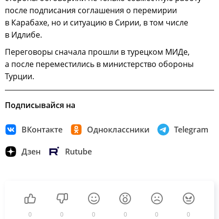
после подписания соглашения о перемирии
в Карабахе, но и ситуацию в Сирии, в том числе
в Идлибе.
Переговоры сначала прошли в турецком МИДе,
а после переместились в министерство обороны
Турции.
Подписывайся на
ВКонтакте
Одноклассники
Telegram
Дзен
Rutube
0
0
0
0
0
0