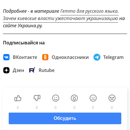
Подробнее - в материале
Гетто для русского языка.
Зачем киевские власти ужесточают украинизацию
на
сайте Украина.ру.
Подписывайся на
ВКонтакте
Одноклассники
Telegram
Дзен
Rutube
0
0
0
0
0
0
Обсудить