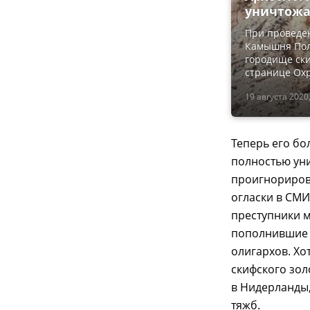
уничтожа
При проведен
Камышня Пол
городище ски
странице Охр
19 августа 2020,
Теперь его бо
полностью уни
проигнорирова
огласки в СМИ
преступники м
пополнившие 
олигархов. Хо
скифского зол
в Нидерланды,
тяжб.