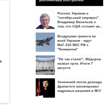
Россия, Украина и
"октябрьский сюрприз".
Владимир Васильев о
том, что США готовят на
осень 2026 года
Воздушная тревога по
всей Украине - ждут
МиГ-31К ВКС РФ с
"Кинжалом"
"Не так стали!", Фёдоров
е
назвал срок. Итоги 7
августа
Зеленский после доклада
Драпатого анонсировал
кадровые решения в ВСУ