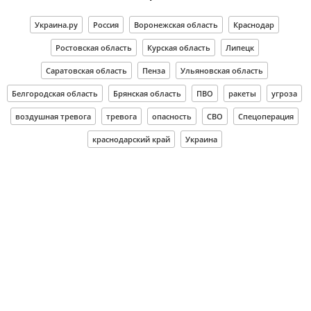
Украина.ру
Россия
Воронежская область
Краснодар
Ростовская область
Курская область
Липецк
Саратовская область
Пенза
Ульяновская область
Белгородская область
Брянская область
ПВО
ракеты
угроза
воздушная тревога
тревога
опасность
СВО
Спецоперация
краснодарский край
Украина