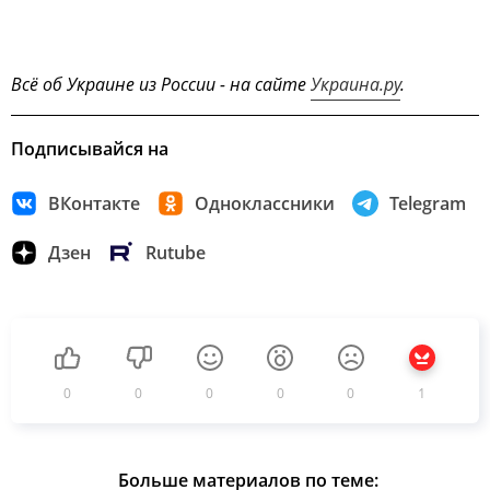
Всё об Украине из России - на сайте
Украина.ру
.
Подписывайся на
ВКонтакте
Одноклассники
Telegram
Дзен
Rutube
0
0
0
0
0
1
Больше материалов по теме: