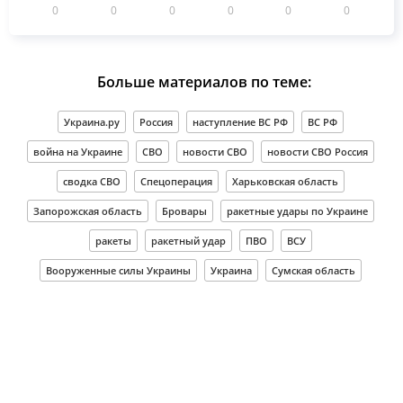
0
0
0
0
0
0
Больше материалов по теме:
Украина.ру
Россия
наступление ВС РФ
ВС РФ
война на Украине
СВО
новости СВО
новости СВО Россия
сводка СВО
Спецоперация
Харьковская область
Запорожская область
Бровары
ракетные удары по Украине
ракеты
ракетный удар
ПВО
ВСУ
Вооруженные силы Украины
Украина
Сумская область