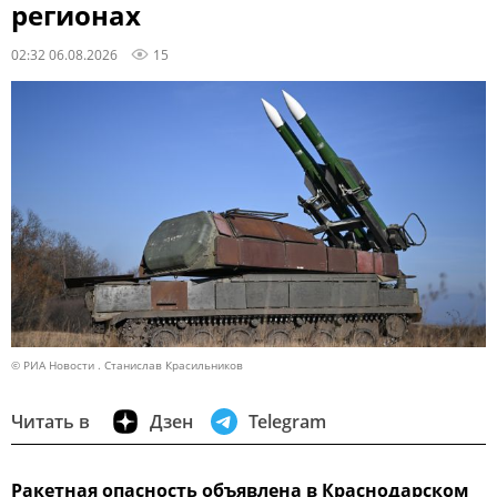
регионах
02:32 06.08.2026
15
© РИА Новости . Станислав Красильников
Читать в
Дзен
Telegram
Ракетная опасность объявлена в Краснодарском