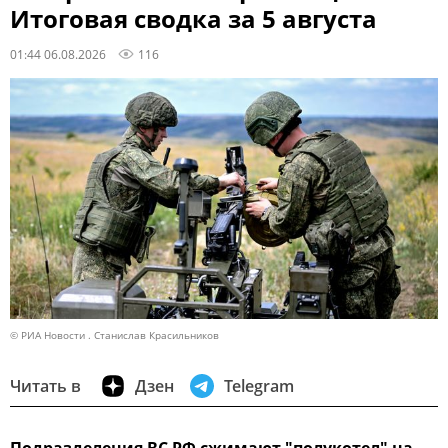
Итоговая сводка за 5 августа
01:44 06.08.2026
116
© РИА Новости . Станислав Красильников
Читать в
Дзен
Telegram