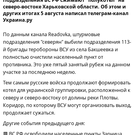
Подразделения ВС РФ сжимают "полукотел" на
северо-востоке Харьковской области. Об этом и
других итогах 5 августа написал телеграм-канал
Украина.ру
По данным канала Readovka, штурмовые
подразделения "северян" выбили подразделения 113-
й бригады теробороны ВСУ из села Бакшеевка и
полностью очистили населенный пункт от
противника. Это уже пятый занятый рубеж на данном
участке за последнюю неделю.
Тем самым русские войска продолжают формировать
котел для украинской группировки, расположенной к
северу и северо-востоку от долины реки Плотвы.
Коридор, по которому ВСУ могут организовать выход,
продолжает сужаться.
Другие события предыдущего дня:
🟥 ВС РФ освободили населенные пункты Зарница