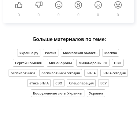
0
0
0
0
0
0
Больше материалов по теме:
Украина.ру
Россия
Московская область
Москва
Сергей Собянин
Минобороны
Минобороны РФ
ПВО
беспилотники
беспилотники сегодня
БПЛА
БПЛА сегодня
атака БПЛА
СВО
Спецоперация
ВСУ
Вооруженные силы Украины
Украина