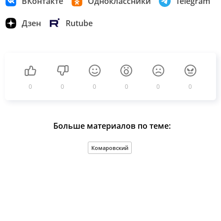
ВКонтакте
Одноклассники
Telegram
Дзен
Rutube
0
0
0
0
0
0
Больше материалов по теме:
Комаровский