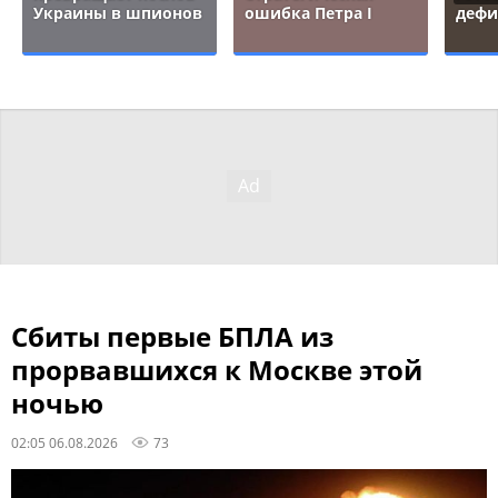
Украины в шпионов
ошибка Петра I
дефи
Сбиты первые БПЛА из
прорвавшихся к Москве этой
ночью
02:05 06.08.2026
73