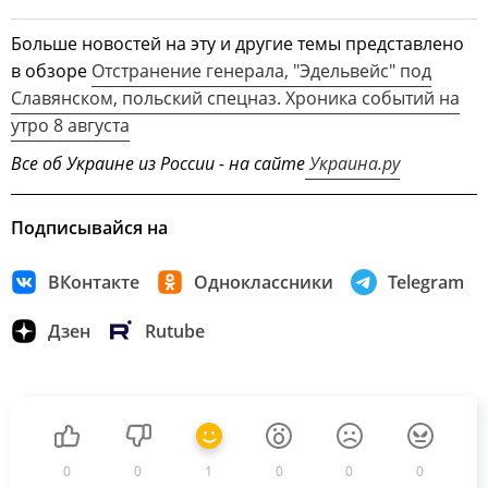
Больше новостей на эту и другие темы представлено
в обзоре
Отстранение генерала, "Эдельвейс" под
Славянском, польский спецназ. Хроника событий на
утро 8 августа
Все об Украине из России - на сайте
Украина.ру
Подписывайся на
ВКонтакте
Одноклассники
Telegram
Дзен
Rutube
0
0
1
0
0
0