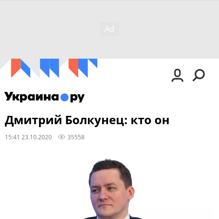
Дмитрий Болкунец: кто он
15:41 23.10.2020
35558