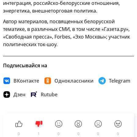
интеграция, российско-белорусские отношения,
энергетика, внешнеторговая политика.
Автор материалов, посвященных белорусской
тематике, в различных СМИ, в том числе «Газета.ру»,
«Свободная пресса», Forbes, «Эхо Москвы»; участник
политических ток-шоу.
Подписывайся на
ВКонтакте
Одноклассники
Telegram
Дзен
Rutube
0
1
0
0
0
0