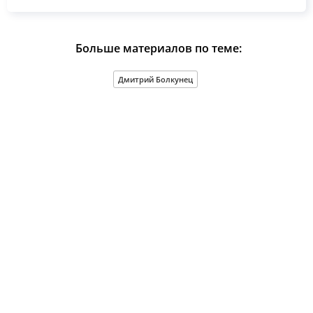
Больше материалов по теме:
Дмитрий Болкунец