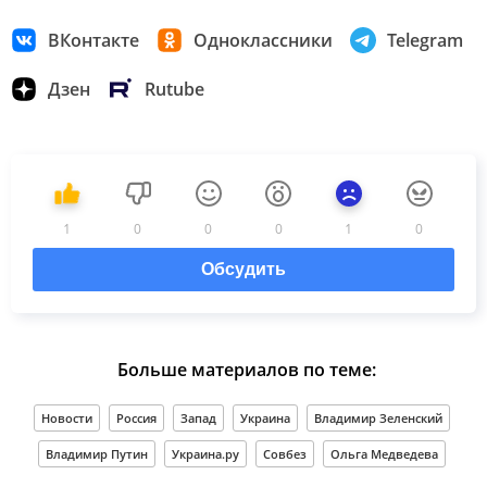
ВКонтакте
Одноклассники
Telegram
Дзен
Rutube
1
0
0
0
1
0
Обсудить
Больше материалов по теме:
Новости
Россия
Запад
Украина
Владимир Зеленский
Владимир Путин
Украина.ру
Совбез
Ольга Медведева