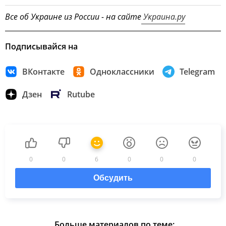
Все об Украине из России - на сайте
Украина.ру
Подписывайся на
ВКонтакте
Одноклассники
Telegram
Дзен
Rutube
0
0
6
0
0
0
Обсудить
Больше материалов по теме: