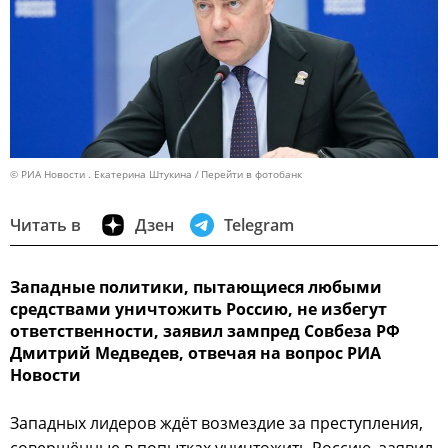
© РИА Новости . Екатерина Штукина
Перейти в фотобанк
Читать в
Дзен
Telegram
Западные политики, пытающиеся любыми
средствами уничтожить Россию, не избегут
ответственности, заявил зампред Совбеза РФ
Дмитрий Медведев, отвечая на вопрос РИА
Новости
Западных лидеров ждёт возмездие за преступления,
совершённые в попытках уничтожить Россию, заявил