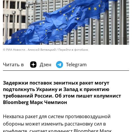
© РИА Новости . Алексей Витвицкий
Перейти в фотобанк
Читать в
Дзен
Telegram
Задержки поставок зенитных ракет могут
подтолкнуть Украину и Запад к принятию
требований России. Об этом пишет колумнист
Bloomberg Марк Чемпион
Нехватка ракет для систем противовоздушной
обороны может изменить расстановку сил в
конфликте, считает колумнист Bloomberg Марк