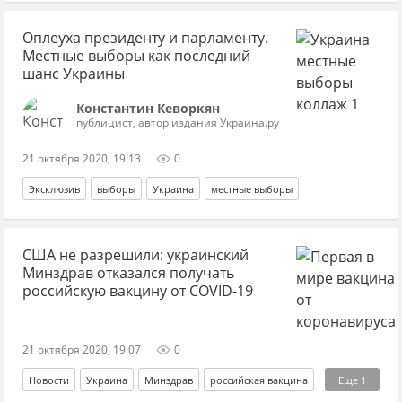
власть
оппозиция
Оплеуха президенту и парламенту.
Местные выборы как последний
шанс Украины
Константин Кеворкян
публицист, автор издания Украина.ру
21 октября 2020, 19:13
0
Эксклюзив
выборы
Украина
местные выборы
США не разрешили: украинский
Минздрав отказался получать
российскую вакцину от COVID-19
21 октября 2020, 19:07
0
Новости
Украина
Минздрав
российская вакцина
Еще
1