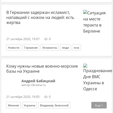
США
В Германии задержан исламист,
напавший с ножом на людей: есть
жертва
21 октября 2020, 19:07
0
Новости
Германия
Исламисты
люди
нож
Кому нужны новые военно-морские
базы на Украине
Андрей Бабицкий
автор Ukraina.ru
21 октября 2020, 19:05
0
Мнения
Украина
Владимир Зеленский
Еще
1