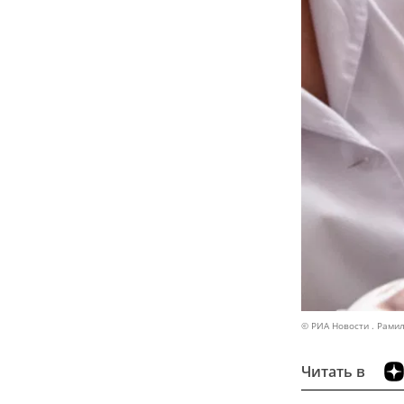
© РИА Новости . Рами
Читать в