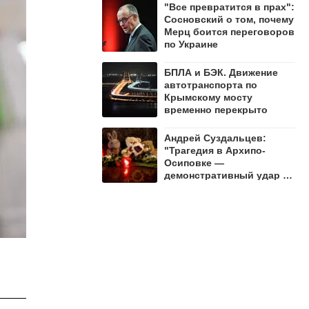
"Все превратится в прах":
Сосновский о том, почему
Мерц боится переговоров
по Украине
БПЛА и БЭК. Движение
автотранспорта по
Крымскому мосту
временно перекрыто
Андрей Суздальцев:
"Трагедия в Архипо-
Осиповке —
демонстративный удар по
русскому народу"