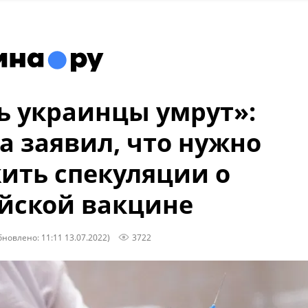
ь украинцы умрут»:
а заявил, что нужно
ить спекуляции о
йской вакцине
бновлено: 11:11 13.07.2022)
3722