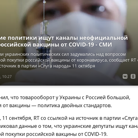
ие политики ищут каналы неофициальной
оссийской вакцины от COVID-19 - СМИ
и украинских политических сил задумались над вопросом
й покупки российской вакцины от коронавируса, сообщает RT 
сточник в партии «Слуга народа» 11 октября
, 10:27
ил, что товарооборот у Украины с Россией большой,
я от вакцины — политика двойных стандартов.
 11 сентября, RT со ссылкой на источник в партии «Слуга
иковал данные о том, что украинские депутаты ищут ка
 покупки российской вакцины от COVID-19.