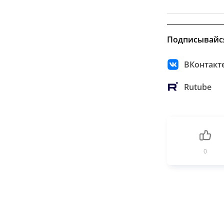
Подписывайс
ВКонтакт
Rutube
0