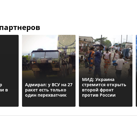
 партнеров
МИД: Украина
р
Адмирал: у ВСУ на 27
стремится открыть
ии в
ракет есть только
второй фронт
один перехватчик
против России