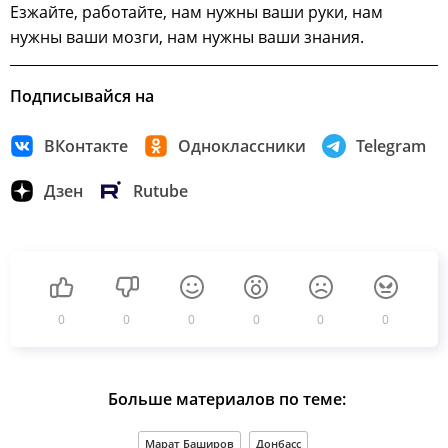
Езжайте, работайте, нам нужны ваши руки, нам
нужны ваши мозги, нам нужны ваши знания.
Подписывайся на
ВКонтакте
Одноклассники
Telegram
Дзен
Rutube
0
0
0
0
0
0
Больше материалов по теме:
Марат Баширов
Донбасс