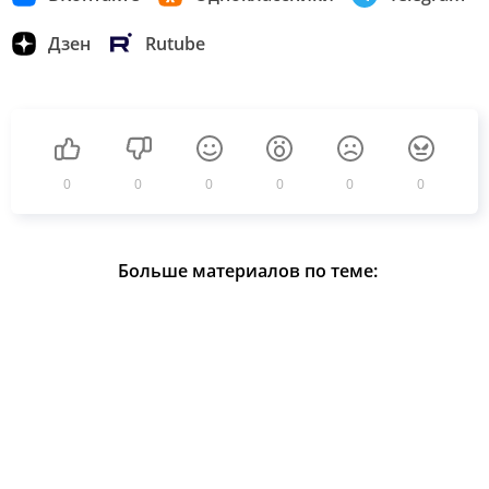
Дзен
Rutube
0
0
0
0
0
0
Больше материалов по теме: