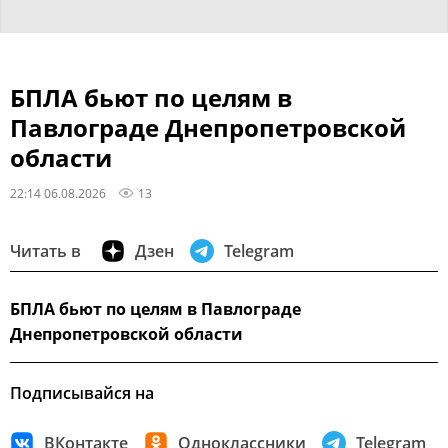
БПЛА бьют по целям в
Павлограде Днепропетровской
области
22:14 06.08.2026
13
Читать в
Дзен
Telegram
БПЛА бьют по целям в Павлограде
Днепропетровской области
Подписывайся на
ВКонтакте
Одноклассники
Telegram