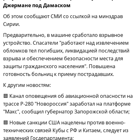
Джермане под Дамаском
Об этом сообщают СМИ со ссылкой на минздрав
Сирии.
Предварительно, в машине сработало взрывное
устройство. Спасатели "работают над извлечением
обломков тел погибших, ликвидацией последствий
взрыва и обеспечением безопасности места для
защиты гражданского населения". Повышена
готовность больниц к приему пострадавших.
К другим новостям:
🟦 Канал оповещения об авиационной опасности на
трассе Р-280 "Новороссия" заработал на платформе
"Макс", сообщил губернатор Запорожской области;
🟦 Новые санкции США нацелены против военно-
технических связей Кубы с РФ и Китаем, следует из
заявлений Госдепартамента;