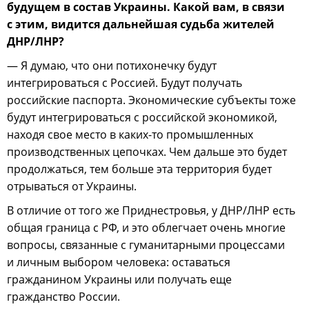
будущем в состав Украины. Какой вам, в связи
с этим, видится дальнейшая судьба жителей
ДНР/ЛНР?
— Я думаю, что они потихонечку будут
интегрироваться с Россией. Будут получать
российские паспорта. Экономические субъекты тоже
будут интегрироваться с российской экономикой,
находя свое место в каких-то промышленных
производственных цепочках. Чем дальше это будет
продолжаться, тем больше эта территория будет
отрываться от Украины.
В отличие от того же Приднестровья, у ДНР/ЛНР есть
общая граница с РФ, и это облегчает очень многие
вопросы, связанные с гуманитарными процессами
и личным выбором человека: оставаться
гражданином Украины или получать еще
гражданство России.