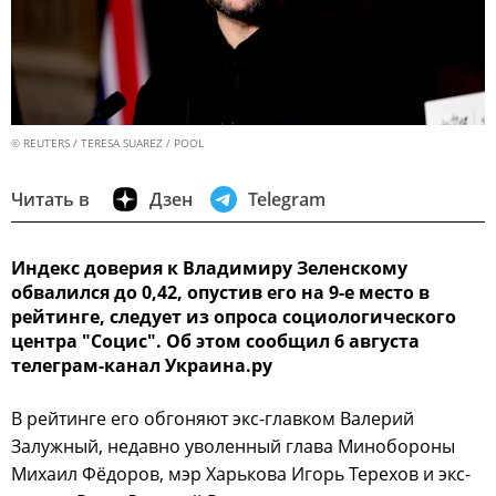
© REUTERS / TERESA SUAREZ / POOL
Читать в
Дзен
Telegram
Индекс доверия к Владимиру Зеленскому
обвалился до 0,42, опустив его на 9-е место в
рейтинге, следует из опроса социологического
центра "Социс". Об этом сообщил 6 августа
телеграм-канал Украина.ру
В рейтинге его обгоняют экс-главком Валерий
Залужный, недавно уволенный глава Минобороны
Михаил Фёдоров, мэр Харькова Игорь Терехов и экс-