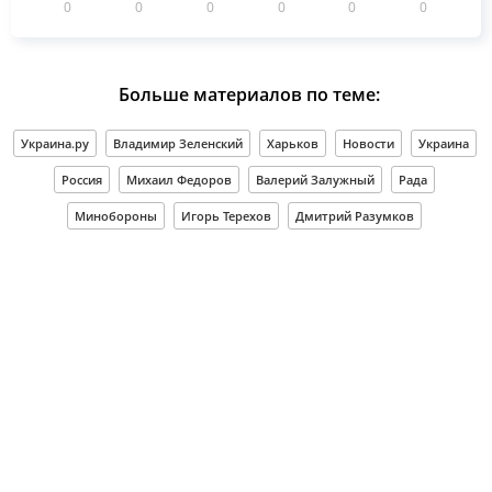
0
0
0
0
0
0
Больше материалов по теме:
Украина.ру
Владимир Зеленский
Харьков
Новости
Украина
Россия
Михаил Федоров
Валерий Залужный
Рада
Минобороны
Игорь Терехов
Дмитрий Разумков