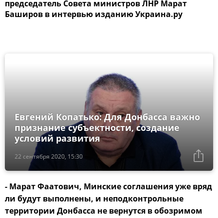
председатель Совета министров ЛНР Марат
Баширов в интервью изданию Украина.ру
Евгений Копатько: Для Донбасса важно
признание субъектности, создание
условий развития
22 сентября 2020, 15:30
- Марат Фаатович, Минские соглашения уже вряд
ли будут выполнены, и неподконтрольные
территории Донбасса не вернутся в обозримом