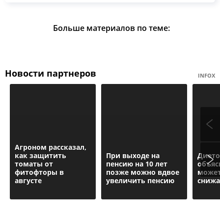
Больше материалов по теме:
Новости партнеров
INFOX
Агроном рассказал,
как защитить
При выходе на
Дието
томаты от
пенсию на 10 лет
объяс
фитофторы в
позже можно вдвое
может
августе
увеличить пенсию
снижа