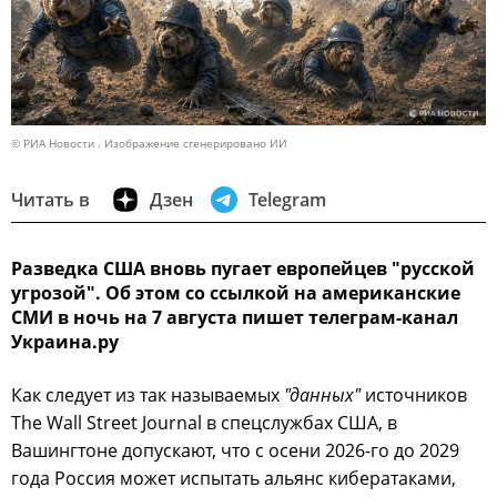
© РИА Новости . Изображение сгенерировано ИИ
Читать в
Дзен
Telegram
Разведка США вновь пугает европейцев "русской
угрозой". Об этом со ссылкой на американские
СМИ в ночь на 7 августа пишет телеграм-канал
Украина.ру
Как следует из так называемых
"данных"
источников
The Wall Street Journal в спецслужбах США, в
Вашингтоне допускают, что с осени 2026-го до 2029
года Россия может испытать альянс кибератаками,