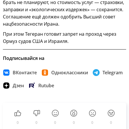
брать не планируют, но стоимость услуг — страховки,
заправки и «экологических издержек» — сохранится.
Соглашение ещё должен одобрить Высший совет
нацбезопасности Ирана.
При этом Тегеран готовит запрет на проход через
Ормуз судов США и Израиля.
Подписывайся на
ВКонтакте
Одноклассники
Telegram
Дзен
Rutube
0
0
0
0
0
0