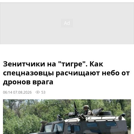
Зенитчики на "тигре". Как
спецназовцы расчищают небо от
дронов врага
06:14 07.08.2026
53