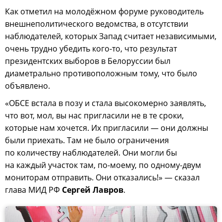
Как отметил на молодёжном форуме руководитель
внешнеполитического ведомства, в отсутствии
наблюдателей, которых Запад считает независимыми,
очень трудно убедить кого-то, что результат
президентских выборов в Белоруссии был
диаметрально противоположным тому, что было
объявлено.
«ОБСЕ встала в позу и стала высокомерно заявлять,
что вот, мол, вы нас пригласили не в те сроки,
которые нам хочется. Их пригласили — они должны
были приехать. Там не было ограничения
по количеству наблюдателей. Они могли бы
на каждый участок там, по-моему, по одному-двум
мониторам отправить. Они отказались!» — сказал
глава МИД РФ
Сергей Лавров
.