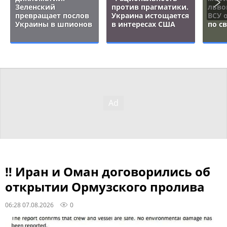
Зеленский
против прагматики.
льво
превращает послов
Украина истощается
ВСУ 
Украины в шпионов
в интересах США
по с
‼ Иран и Оман договорились об
открытии Ормузского пролива
06:28 07.08.2026
0