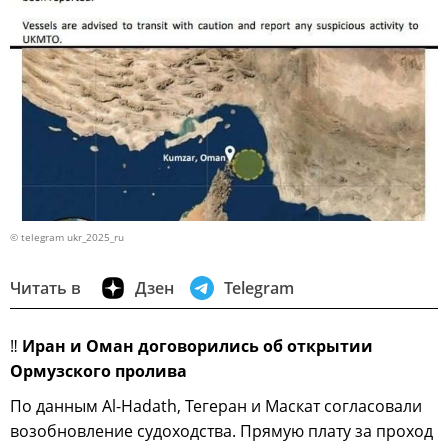
© telegram ukr_2025_ru
Читать в
Дзен
Telegram
‼
Иран и Оман договорились об открытии
Ормузского пролива
По данным Al-Hadath, Тегеран и Маскат согласовали
возобновление судоходства. Прямую плату за проход