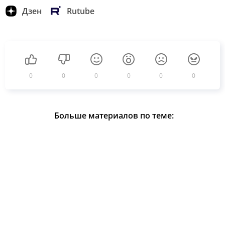
Дзен
Rutube
0
0
0
0
0
0
Больше материалов по теме: