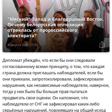
"Мягкий" Запад и благодушный Восток.
Почему белорусская оппозиция
отреклась от пророссийского
электората?
4 августа 2020, 11:51
Дипломат убеждён, что если бы они следовали
согласованному всеми принципу, о том, что каждая
страна должна приглашать наблюдателей, если бы
они приехали, запротоколировали, зафиксировали
нарушения, как независимые наблюдатели, наверное,
тогда у них было бы больше прав пытаться
продвигать свои оценки. Он напомнил, что
наблюдатели от СНГ не зафиксировал каких-либо
серьёзных нарушений, повлиявших на общий исход