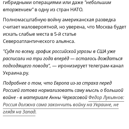
гибридными операциями или даже
"небольшим
вторжением"
в одну из стран НАТО.
Полномасштабную войну американская разведка
считает маловероятной, но уверена, что Москва будет
искать слабые места в 5-й статье
Североатлантического альянса.
"Судя по всему, график российской угрозы в США уже
расписали на три года вперёд — осталось дождаться
подходящего повода",
— иронизирует телеграм-канал
Украина.ру.
Подробнее о том, что Европа из-за страха перед
Россией готова нормализовать саму мысль о большой
войне - в материале Анны Черкасовой
Федор Лукьянов:
Россия должна сама закончить войну на Украине, не
глядя на Запад
.