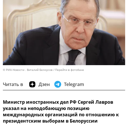
© РИА Новости . Виталий Белоусов
Перейти в фотобанк
Читать в
Дзен
Telegram
Министр иностранных дел РФ Сергей Лавров
указал на неподобающую позицию
международных организаций по отношению к
президентским выборам в Белоруссии