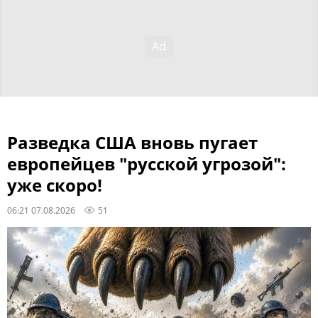
Разведка США вновь пугает
европейцев "русской угрозой":
уже скоро!
06:21 07.08.2026
51