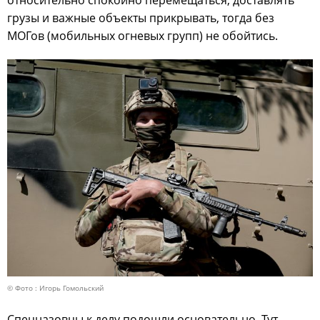
относительно спокойно перемещаться, доставлять
грузы и важные объекты прикрывать, тогда без
МОГов (мобильных огневых групп) не обойтись.
© Фото : Игорь Гомольский
Спецназовцы к делу подошли основательно. Тут