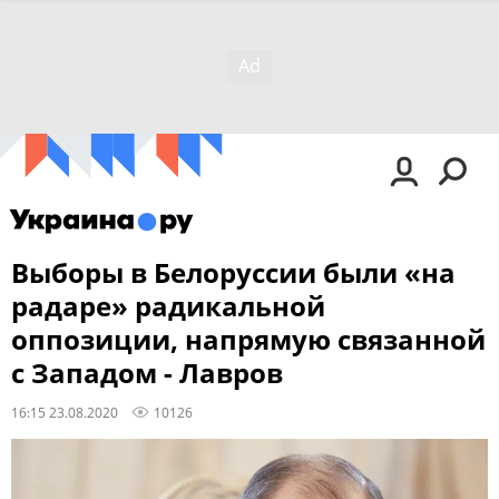
Выборы в Белоруссии были «на
радаре» радикальной
оппозиции, напрямую связанной
с Западом - Лавров
16:15 23.08.2020
10126