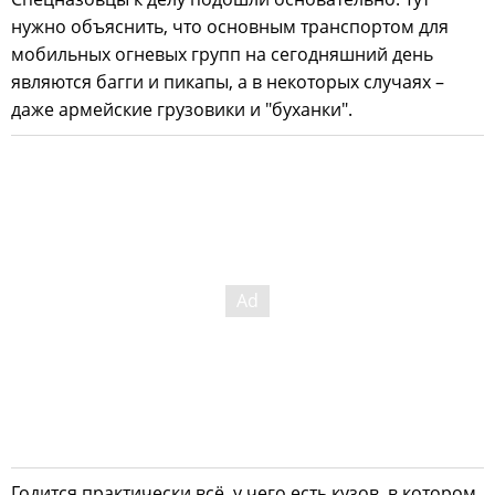
нужно объяснить, что основным транспортом для
мобильных огневых групп на сегодняшний день
являются багги и пикапы, а в некоторых случаях –
даже армейские грузовики и "буханки".
Годится практически всё, у чего есть кузов, в котором