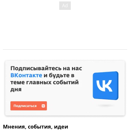
Мнения, события, идеи