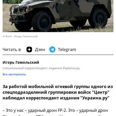
© Фото : Игорь Гомольский
Читать в
Дзен
Telegram
Игорь Гомольский
специальный корреспондент издания Украина.ру
Все материалы
За работой мобильной огневой группы одного из
спецподразделений группировки войск "Центр"
наблюдал корреспондент издания "Украина.ру"
– Это у нас – ударный дрон FP-2. Это – ударный дрон