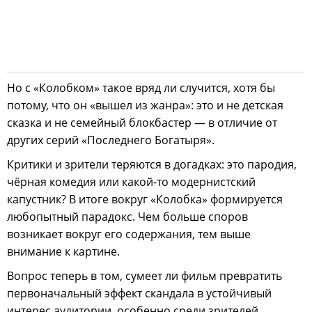
Но с «Колобком» такое вряд ли случится, хотя бы
потому, что он «вышел из жанра»: это и не детская
сказка и не семейный блокбастер — в отличие от
других серий «Последнего Богатыря».
Критики и зрители теряются в догадках: это пародия,
чёрная комедия или какой-то модернистский
капустник? В итоге вокруг «Колобка» формируется
любопытный парадокс. Чем больше споров
возникает вокруг его содержания, тем выше
внимание к картине.
Вопрос теперь в том, сумеет ли фильм превратить
первоначальный эффект скандала в устойчивый
интерес аудитории, особенно среди зрителей,