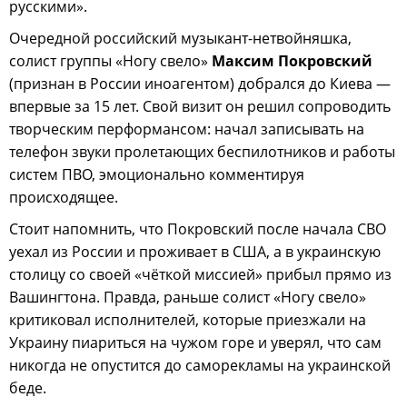
русскими».
Очередной российский музыкант-нетвойняшка,
cолист группы «Ногу свело»
Максим Покровский
(признан в России иноагентом) добрался до Киева —
впервые за 15 лет. Свой визит он решил сопроводить
творческим перформансом: начал записывать на
телефон звуки пролетающих беспилотников и работы
систем ПВО, эмоционально комментируя
происходящее.
Стоит напомнить, что Покровский после начала СВО
уехал из России и проживает в США, а в украинскую
столицу со своей «чёткой миссией» прибыл прямо из
Вашингтона. Правда, раньше солист «Ногу свело»
критиковал исполнителей, которые приезжали на
Украину пиариться на чужом горе и уверял, что сам
никогда не опустится до саморекламы на украинской
беде.