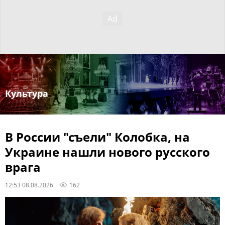
Культура
В России "съели" Колобка, на
Украине нашли нового русского
врага
12:53 08.08.2026
162