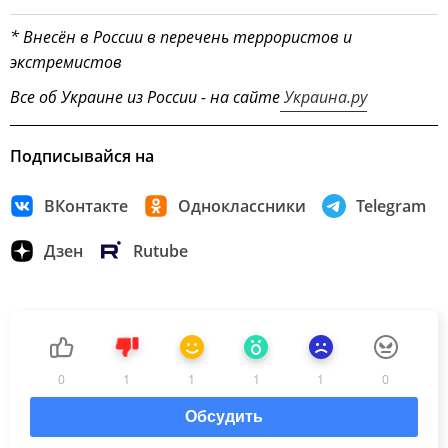
* Внесён в России в перечень террористов и
экстремистов
Все об Украине из России - на сайте
Украина.ру
Подписывайся на
ВКонтакте
Одноклассники
Telegram
Дзен
Rutube
0
1
1
1
1
0
Обсудить