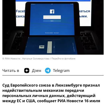
© РИА Новости . Наталья Селиверстова
Перейти в фотобанк
Читать в
Дзен
Telegram
Суд Европейского союза в Люксембурге признал
недействительным механизм передачи
персональных личных данных, действующий
между ЕС и США, сообщает РИА Новости 16 июля