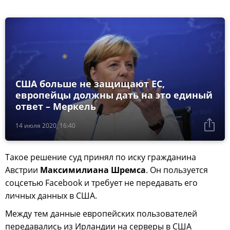
США больше не защищают ЕС,
европейцы должны дать на это единый
ответ – Меркель
14 июля 2020, 16:40
Такое решение суд принял по иску гражданина
Австрии
Максимилиана Шремса
. Он пользуется
соцсетью Facebook и требует не передавать его
личных данных в США.
Между тем данные европейских пользователей
передавались из Ирландии на серверы в США