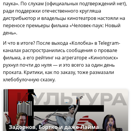
паука». По слухам (официальных подтверждений нет),
ради поддержки отечественного кругляша
дистрибьютор и владельцы кинотеатров настояли на
переносе премьеры фильма «Человек-паук: Новый
день».
И что в итоге? После выхода «Колобка» в Telegram-
каналах распространились сообщения о провале
фильма, а его рейтинг на агрегаторе «Кинопоиск»
рухнул почти до нуля — и это всего за один день
проката. Критики, как по заказу, тоже размазали
хлебобулочную сказку.
Задорнов, Бортко и даже Лайма