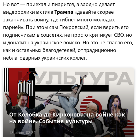
Но вот — приехал и пиарится, а заодно делает
видеоролики в стиле
Трампа
«давайте скорее
заканчивать войну, где гибнет много молодых
парней». При этом сам Покровский, если верить его
подписчикам в соцсетях, не просто критикует СВО, но
и донатит на украинское войско. Но это не спасло его,
как и остальных благодетелей, от традиционно
неблагодарных украинских коллег.
От Колобка до Киркорова: на войне как
на войне. События культуры
18 июля, 08:24