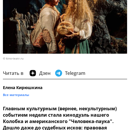
© kino-teatr.ru
Читать в
Дзен
Telegram
Елена Кирюшкина
Все материалы
Главным культурным (вернее, некультурным)
событием недели стала кинодуэль нашего
Колобка и американского "Человека-паука".
Дошло даже до судебных исков: правовая