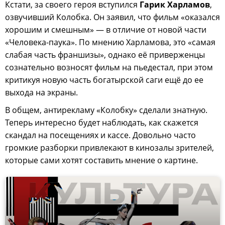
Кстати, за своего героя вступился
Гарик Харламов
,
озвучивший Колобка. Он заявил, что фильм «оказался
хорошим и смешным» — в отличие от новой части
«Человека-паука». По мнению Харламова, это «самая
слабая часть франшизы», однако её приверженцы
сознательно возносят фильм на пьедестал, при этом
критикуя новую часть богатырской саги ещё до ее
выхода на экраны.
В общем, антирекламу «Колобку» сделали знатную.
Теперь интересно будет наблюдать, как скажется
скандал на посещениях и кассе. Довольно часто
громкие разборки привлекают в кинозалы зрителей,
которые сами хотят составить мнение о картине.