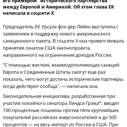
его примером "исторического партнёрства"
между Европой и Америкой. Об этом глава ЕК
написала в соцсети X
Председатель ЕК Урсула фон дер Ляйен выступила с
заявлением в поддержку нового американского
санкционного пакета. В соцсети X она приветствовала
принятие сенатом США законопроекта,
направленного на ограничение доходов России.
"С помощью жестких, взаимодополняющих санкций
Европа и Соединенные Штаты смогут еще раз
показать, чего могут достичь исторические партнеры,
когда действуют сообща", — написала она.
Законодательная инициатива, разработанная при
участии покойного сенатора Линдси Грэма*, вводит
100-процентные пошлины против пяти крупнейших
покупателей российских энергоносителей и до 500
процентов — на весь импорт из России в США. При