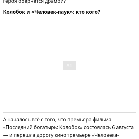
героя обернётся драмой?
Колобок и «Человек-паук»: кто кого?
А началось всё с того, что премьера фильма
«Последний богатырь: Колобок» состоялась 6 августа
— и перешла дорогу кинопремьере «Человека-