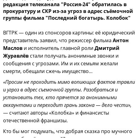
редакция телеканала "Россия-24" обратилась в
прокуратуру и СКР из-за угроз в адрес съёмочной
группы фильма "Последний богатырь. Колобок"
ВГТРК — один из спонсоров картины: её юридический
представитель заявил, что режиссер фильма
Антон
Маслов
и исполнитель главной роли
Дмитрий
Журавлёв
стали получать анонимные звонки и
сообщения с угрозами. Им и их семьям желали
смерти, обещали сжечь имущество…
«Просим не проходить мимо вопиющих фактов травли
и угроз в адрес съемочной группы. Разобраться и
установить тех, кто прячется за анонимными
аккаунтами и переходит грань закона — дело чести»,
— считают авторы «Колобка» и финансисты
отечественной франшизы.
Кто бы мог подумать, что добрая сказка про мучного