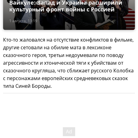
Вайкуле: Запад и Украина расширили
культурный фронт войны с Россией
1 августа, 13:19
Кто-то жаловался на отсутствие конфликтов в фильме,
другие сетовали на обилие мата в лексиконе
сказочного героя, третьи недоумевали по поводу
агрессивности и хтонической тяги к убийствам от
сказочного кругляша, что сближает русского Колобка
с персонажами европейских средневековых сказок
типа Синей Бороды.