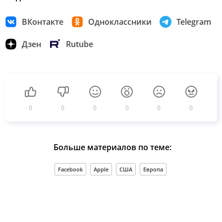
ВКонтакте
Одноклассники
Telegram
Дзен
Rutube
0
0
0
0
0
0
Больше материалов по теме:
Facebook
Apple
США
Европа