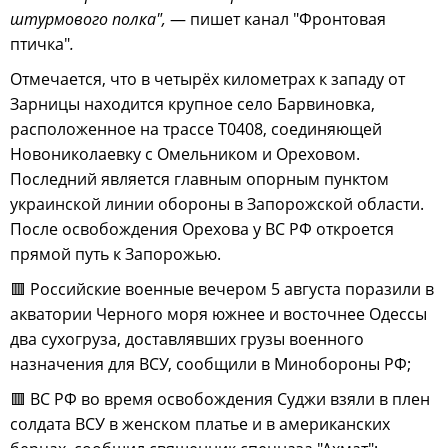
штурмового полка",
— пишет канал "Фронтовая
птичка"
.
Отмечается, что в четырёх километрах к западу от
Зарницы находится крупное село Барвиновка,
расположенное на трассе Т0408, соединяющей
Новониколаевку с Омельником и Ореховом.
Последний является главным опорным пунктом
украинской линии обороны в Запорожской области.
После освобождения Орехова у ВС РФ откроется
прямой путь к Запорожью.
🟥 Российские военные вечером 5 августа поразили в
акватории Черного моря южнее и восточнее Одессы
два сухогруза, доставлявших грузы военного
назначения для ВСУ, сообщили в Минобороны РФ;
🟥 ВС РФ во время освобождения Суджи взяли в плен
солдата ВСУ в женском платье и в американских