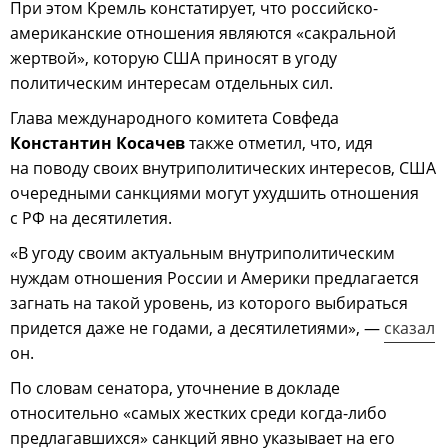
При этом Кремль констатирует, что российско-
американские отношения являются «сакральной
жертвой», которую США приносят в угоду
политическим интересам отдельных сил.
Глава международного комитета Совфеда
Константин Косачев
также отметил, что, идя
на поводу своих внутриполитических интересов, США
очередными санкциями могут ухудшить отношения
с РФ на десятилетия.
«В угоду своим актуальным внутриполитическим
нуждам отношения России и Америки предлагается
загнать на такой уровень, из которого выбираться
придется даже не годами, а десятилетиями», —
сказал
он.
По словам сенатора, уточнение в докладе
относительно «самых жестких среди когда-либо
предлагавшихся» санкций явно указывает на его