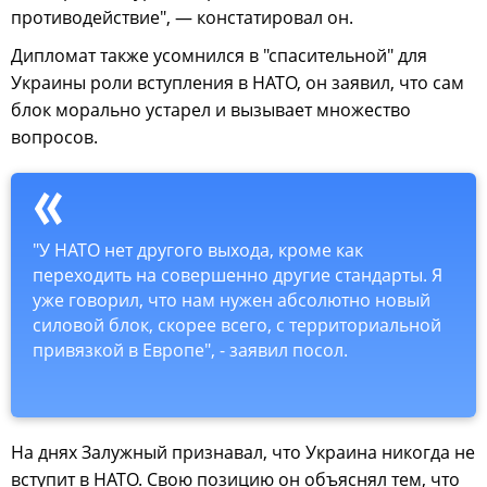
противодействие", — констатировал он.
Дипломат также усомнился в "спасительной" для
Украины роли вступления в НАТО, он заявил, что сам
блок морально устарел и вызывает множество
вопросов.
"У НАТО нет другого выхода, кроме как
переходить на совершенно другие стандарты. Я
уже говорил, что нам нужен абсолютно новый
силовой блок, скорее всего, с территориальной
привязкой в Европе", - заявил посол.
На днях Залужный признавал, что Украина никогда не
вступит в НАТО. Свою позицию он объяснял тем, что