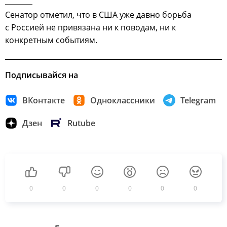
Сенатор отметил, что в США уже давно борьба
с Россией не привязана ни к поводам, ни к
конкретным событиям.
Подписывайся на
ВКонтакте
Одноклассники
Telegram
Дзен
Rutube
0
0
0
0
0
0