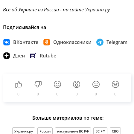
Всё об Украине из России - на сайте
Украина.ру
.
Подписывайся на
ВКонтакте
Одноклассники
Telegram
Дзен
Rutube
0
0
0
0
0
0
Больше материалов по теме:
Украина.ру
Россия
наступление ВС РФ
ВС РФ
СВО