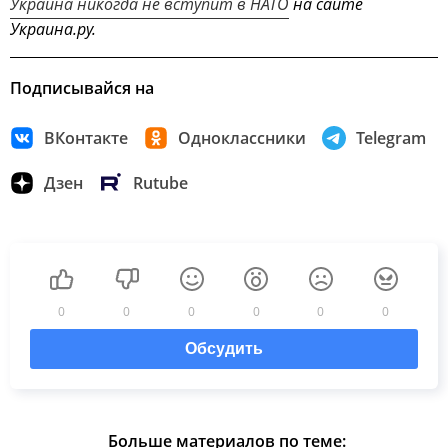
Украина никогда не вступит в НАТО
на сайте
Украина.ру.
Подписывайся на
ВКонтакте
Одноклассники
Telegram
Дзен
Rutube
0
0
0
0
0
0
Обсудить
Больше материалов по теме: