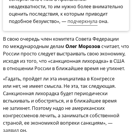
неадекватности, то им нужно более внимательно
оценить последствия, к которым приводит
подобное безумство», —
подчеркнула
она.
В свою очередь член комитета Совета Федерации
по международным делам
Олег Морозов
считает, что
России просто следует выстраивать свою экономику,
исходя из того, что «санкционная лихорадка» в США
в отношении России в ближайшее время не утихнет.
«Гадать, пройдет ли эта инициатива в Конгрессе
или нет, не имеет смысла. Не эта, так следующая.
Санкционная лихорадка будет периодически
вспыхивать и обостряться, и в ближайшее время
не затихнет. Поэтому надо не американских
конгрессменов лечить, а заниматься собственной
страной, ее экономикой вопреки санкциям», —
заявил
он.