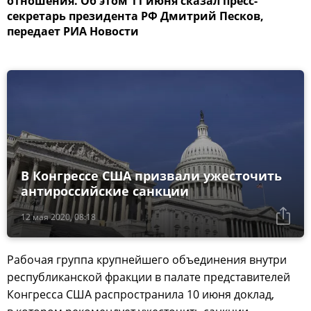
отношения. Об этом 11 июня сказал пресс-
секретарь президента РФ Дмитрий Песков,
передает РИА Новости
В Конгрессе США призвали ужесточить
антироссийские санкции
12 мая 2020, 08:18
Рабочая группа крупнейшего объединения внутри
республиканской фракции в палате представителей
Конгресса США распространила 10 июня доклад,