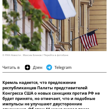
© РИА Новости . Максим Блинов
Перейти в фотобанк
Читать в
Дзен
Telegram
Кремль надеется, что предложение
республиканцев Палаты представителей
Конгресса США о новых санкциях против РФ не
будет принято, но отмечает, что и подобные
импульсы не улучшают двусторонние