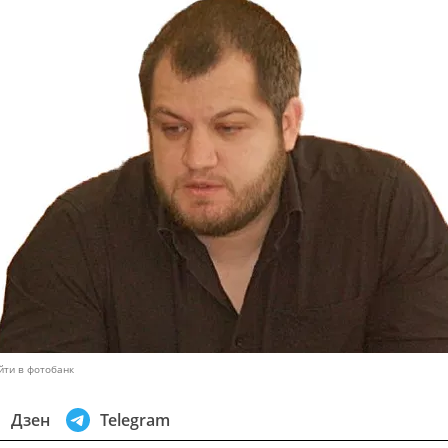
йти в фотобанк
Дзен
Telegram