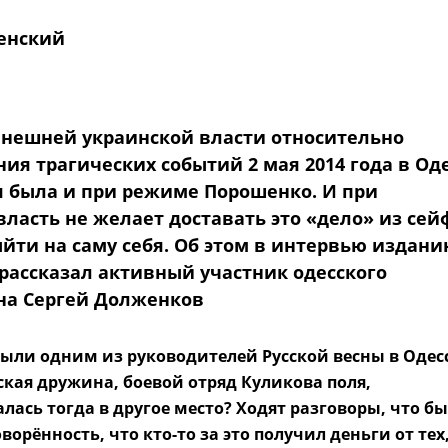
енский
нешней украинской власти относительно
ия трагических событий 2 мая 2014 года в Од
ая была и при режиме Порошенко. И при
ласть не желает доставать это «дело» из сей
ыйти на саму себя. Об этом в интервью издан
 рассказал активный участник одесского
а Сергей Долженков
 были одним из руководителей Русской весны в Одесс
кая дружина, боевой отряд Куликова поля,
лась тогда в другое место? Ходят разговоры, что б
ворённость, что кто-то за это получил деньги от тех