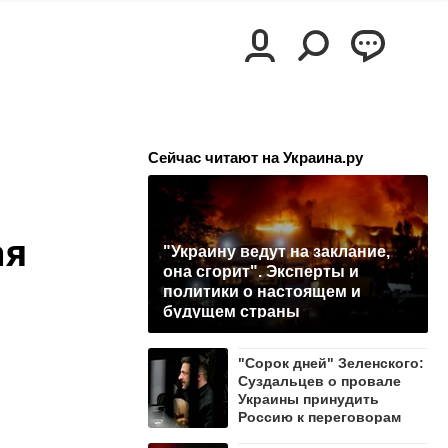
Сейчас читают на Украина.ру
ая
"Украину ведут на заклание,
она сгорит". Эксперты и
политики о настоящем и
будущем страны
"Сорок дней" Зеленского:
Суздальцев о провале
Украины принудить
Россию к переговорам