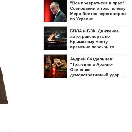
"Все превратится в прах":
Сосновский о том, почему
Мерц боится переговоров
по Украине
БПЛА и БЭК. Движение
автотранспорта по
Крымскому мосту
временно перекрыто
Андрей Суздальцев:
"Трагедия в Архипо-
Осиповке —
демонстративный удар по
русскому народу"