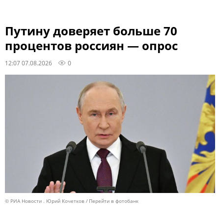
Путину доверяет больше 70
процентов россиян — опрос
12:07 07.08.2026
0
© РИА Новости . Юрий Кочетков
Перейти в фотобанк