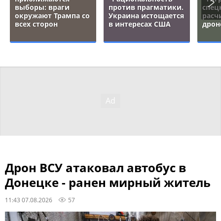
выборы: враги
против прагматики.
спец
окружают Трампа со
Украина истощается
расч
всех сторон
в интересах США
дрон
Дрон ВСУ атаковал автобус в
Донецке - ранен мирный житель
11:43 07.08.2026
57