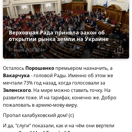
Верховная Рада приняла закон об
открытии рынка земли на Украине
31 марта 2020, 07:19
Осталось
Порошенко
премьером назначить, а
Вакарчука
- головой Рады. Именно об этом же
мечтали 73% год назад, когда голосовали за
Зеленского
. На мире можно ставить точку. На
развитии тоже. И на тарифах, конечно же. Добро
пожаловать в армию-мову-виру.
Пропал калабуховский дом! (с)
И да, "слуги" показали, как и на чём они вертели