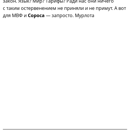
закон. Язык? Мир? Тарифы? Ради нас они ничего
с таким остервенением не приняли и не примут. А вот
для МВФ и
Сороса
— запросто. Мурлота