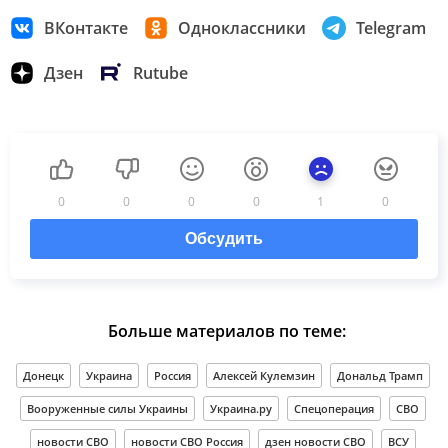
ВКонтакте
Одноклассники
Telegram
Дзен
Rutube
0
0
0
0
1
0
Обсудить
Больше материалов по теме:
Донецк
Украина
Россия
Алексей Кулемзин
Дональд Трамп
Вооруженные силы Украины
Украина.ру
Спецоперация
СВО
новости СВО
новости СВО Россия
дзен новости СВО
ВСУ