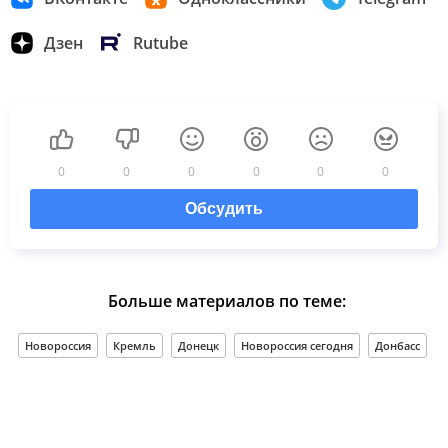
Дзен
Rutube
0
0
0
0
0
0
Обсудить
Больше материалов по теме:
Новороссия
Кремль
Донецк
Новороссия сегодня
Донбасс