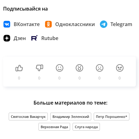
Подписывайся на
ВКонтакте
Одноклассники
Telegram
Дзен
Rutube
0
0
0
0
0
0
Больше материалов по теме:
Святослав Вакарчук
Владимир Зеленский
Петр Порошенко*
Верховная Рада
Слуга народа