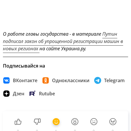
О работе главы государства - в материале
Путин
подписал закон об упрощенной регистрации машин в
новых регионах
на сайте Украина.ру.
Подписывайся на
ВКонтакте
Одноклассники
Telegram
Дзен
Rutube
0
0
1
0
0
0