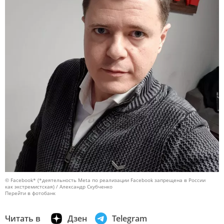
© Facebook* (*деятельность Meta по реализации Facebook запрещена в России
как экстремистская) / Александр Скубченко
Перейти в фотобанк
Читать в
Дзен
Telegram