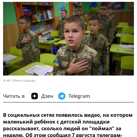
© AP / Efrem Lukatsky
Читать в
Дзен
Telegram
В социальных сетях появилось видео, на котором
маленький ребёнок с детской площадки
рассказывает, сколько людей он "поймал" за
неделю. Об этом сообщил 7 августа телеграм-