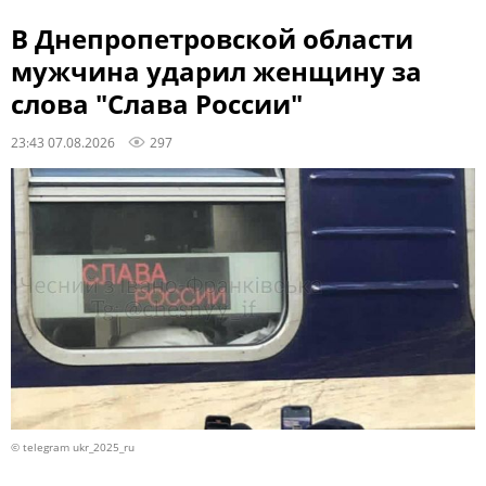
В Днепропетровской области
мужчина ударил женщину за
слова "Слава России"
23:43 07.08.2026
297
© telegram ukr_2025_ru