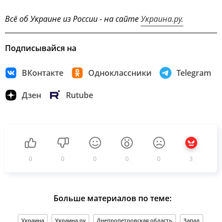
Всё об Украине из России - на сайте
Украина.ру.
Подписывайся на
ВКонтакте
Одноклассники
Telegram
Дзен
Rutube
0
0
0
0
0
3
Больше материалов по теме:
Украина
Украина.ру
Днепропетровская область
Запад