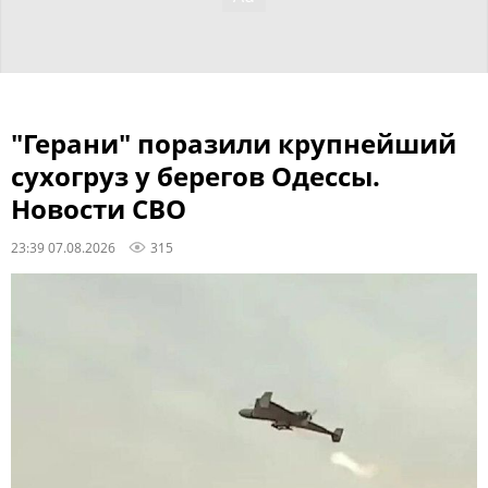
"Герани" поразили крупнейший
сухогруз у берегов Одессы.
Новости СВО
23:39 07.08.2026
315