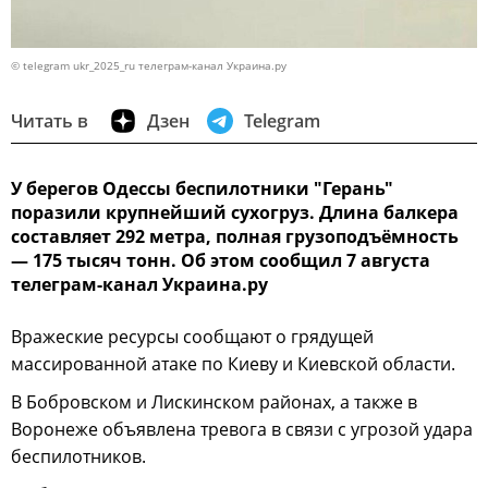
© telegram ukr_2025_ru телеграм-канал Украина.ру
Читать в
Дзен
Telegram
У берегов Одессы беспилотники "Герань"
поразили крупнейший сухогруз. Длина балкера
составляет 292 метра, полная грузоподъёмность
— 175 тысяч тонн. Об этом сообщил 7 августа
телеграм-канал Украина.ру
Вражеские ресурсы сообщают о грядущей
массированной атаке по Киеву и Киевской области.
В Бобровском и Лискинском районах, а также в
Воронеже объявлена тревога в связи с угрозой удара
беспилотников.