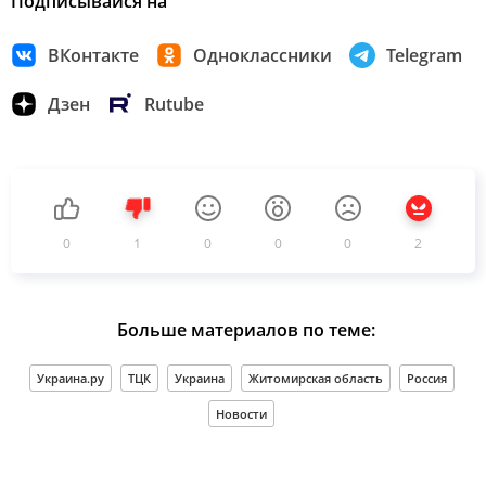
Подписывайся на
ВКонтакте
Одноклассники
Telegram
Дзен
Rutube
0
1
0
0
0
2
Больше материалов по теме:
Украина.ру
ТЦК
Украина
Житомирская область
Россия
Новости