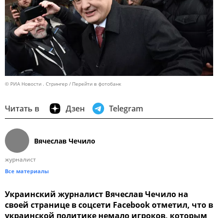
© РИА Новости . Стрингер
Перейти в фотобанк
Читать в
Дзен
Telegram
Вячеслав Чечило
журналист
Все материалы
Украинский журналист Вячеслав Чечило на
своей странице в соцсети Facebook отметил, что в
украинской политике немало игроков, которым