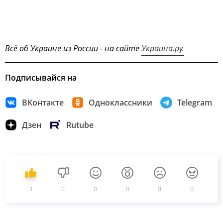
Всё об Украине из России - на сайте
Украина.ру.
Подписывайся на
ВКонтакте
Одноклассники
Telegram
Дзен
Rutube
3
0
0
0
0
0