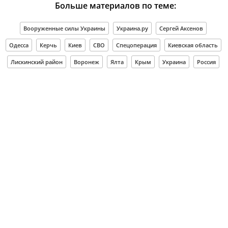
Больше материалов по теме:
Вооруженные силы Украины
Украина.ру
Сергей Аксенов
Одесса
Керчь
Киев
СВО
Спецоперация
Киевская область
Лискинский район
Воронеж
Ялта
Крым
Украина
Россия