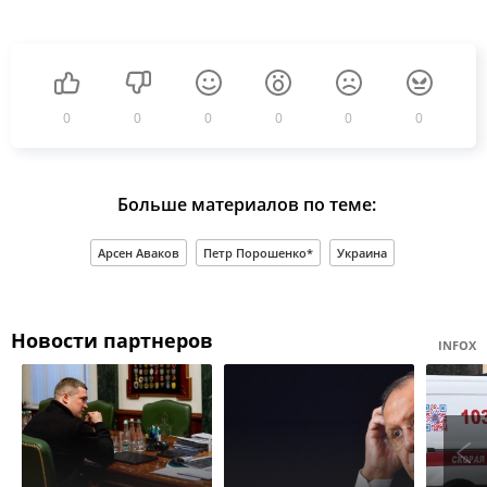
0
0
0
0
0
0
Больше материалов по теме:
Арсен Аваков
Петр Порошенко*
Украина
Новости партнеров
INFOX