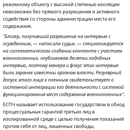
режимному объекту с высокой степенью изоляции
невозможен без прямого разрешения и активного
содействия со стороны администрации места его
содержания.
"Блогер, получивший разрешение на интервью с
осужденным
, — написали судьи, —
специализируется
на систематическом создании контента с участием
военнопленных, опубликовав десятки подобных
интервью, поэтому манера и фокус этих интервью
были заранее известны органам власти. Регулярный
допуск этого лица к пленным свидетельствует о
системной интеграции его деятельности с системой
функционирования мест содержания военнопленных".
ЕСПЧ называет использование государством в обход
процессуальных гарантий третьих лиц в
изолированной среде с целью получения показаний
против себя от лиц, лишенных свободы,