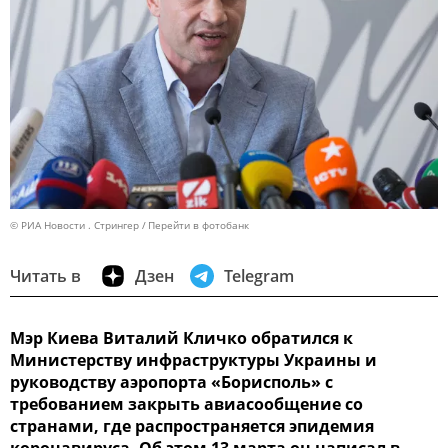
© РИА Новости . Стрингер
Перейти в фотобанк
Читать в
Дзен
Telegram
Мэр Киева Виталий Кличко обратился к
Министерству инфраструктуры Украины и
руководству аэропорта «Борисполь» с
требованием закрыть авиасообщение со
странами, где распространяется эпидемия