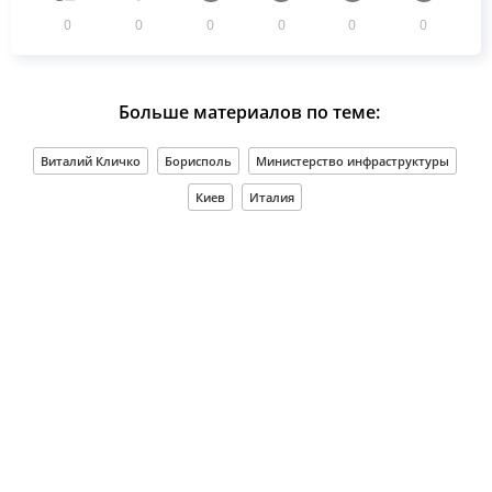
0
0
0
0
0
0
Больше материалов по теме:
Виталий Кличко
Борисполь
Министерство инфраструктуры
Киев
Италия