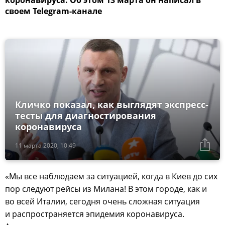
коронавируса. Об этом 13 марта он написал в
своем Telegram-канале
Кличко показал, как выглядят экспресс-
тесты для диагностирования
коронавируса
11 марта 2020, 10:49
«Мы все наблюдаем за ситуацией, когда в Киев до сих
пор следуют рейсы из Милана! В этом городе, как и
во всей Италии, сегодня очень сложная ситуация
и распространяется эпидемия коронавируса.