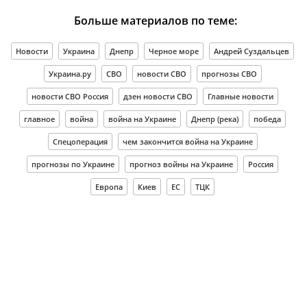
Больше материалов по теме:
Новости
Украина
Днепр
Черное море
Андрей Суздальцев
Украина.ру
СВО
новости СВО
прогнозы СВО
новости СВО Россия
дзен новости СВО
Главные новости
главное
война
война на Украине
Днепр (река)
победа
Спецоперация
чем закончится война на Украине
прогнозы по Украине
прогноз войны на Украине
Россия
Европа
Киев
ЕС
ТЦК