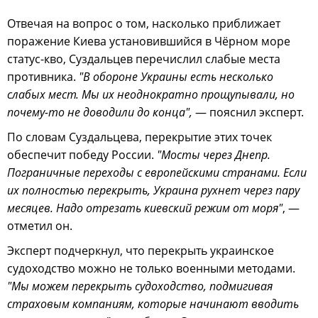
Отвечая на вопрос о том, насколько приближает
поражение Киева установившийся в Чёрном море
статус-кво, Суздальцев перечислил слабые места
противника.
"В обороне Украины есть несколько
слабых мест. Мы их неоднократно прощупывали, но
почему-то не доводили до конца",
— пояснил эксперт.
По словам Суздальцева, перекрытие этих точек
обеспечит победу России.
"Мосты через Днепр.
Пограничные переходы с европейскими странами. Если
их полностью перекрыть, Украина рухнет через пару
месяцев. Надо отрезать киевский режим от моря"
, —
отметил он.
Эксперт подчеркнул, что перекрыть украинское
судоходство можно не только военными методами.
"Мы можем перекрыть судоходство, подмигивая
страховым компаниям, которые начинают вводить