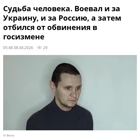
Судьба человека. Воевал и за
Украину, и за Россию, а затем
отбился от обвинения в
госизмене
05:48 08.08.2026
29
© Фото