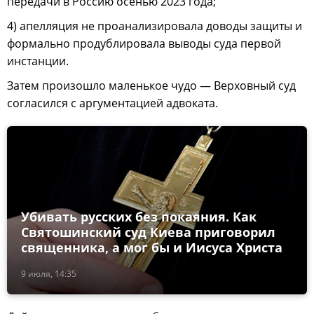
передачи в Россию осенью 2023 года;
4) апелляция не проанализировала доводы защиты и
формально продублировала выводы суда первой
инстанции.
Затем произошло маленькое чудо — Верховный суд
согласился с аргументацией адвоката.
Убивать русских без покаяния. Как
Святошинский суд Киева приговорил
священника, а мог бы и Иисуса Христа
9 июля, 14:35