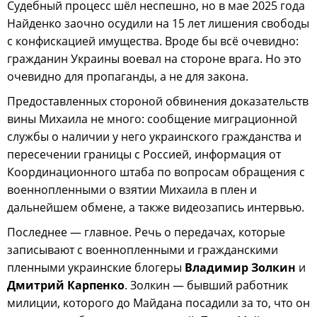
Судебный процесс шёл неспешно, но в мае 2025 года
Найденко заочно осудили на 15 лет лишения свободы
с конфискацией имущества. Вроде бы всё очевидно:
гражданин Украины воевал на стороне врага. Но это
очевидно для пропаганды, а не для закона.
Предоставленных стороной обвинения доказательств
вины Михаила не много: сообщение миграционной
службы о наличии у него украинского гражданства и
пересечении границы с Россией, информация от
Координационного штаба по вопросам обращения с
военнопленными о взятии Михаила в плен и
дальнейшем обмене, а также видеозапись интервью.
Последнее — главное. Речь о передачах, которые
записывают с военнопленными и гражданскими
пленными украинские блогеры
Владимир Золкин
и
Дмитрий Карпенко
. Золкин — бывший работник
милиции, которого до Майдана посадили за то, что он