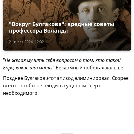
"Вокруг Булгакова": вредные советы
профессора Воланда
21 июля 2024, 12:02
"
Не желая мучить себя вопросом о том, кто такой
Боря, какие шахматы
" Бездомный побежал дальше.
Позднее Булгаков этот эпизод элиминировал. Скорее
всего – чтобы не плодить сущности сверх
необходимого.