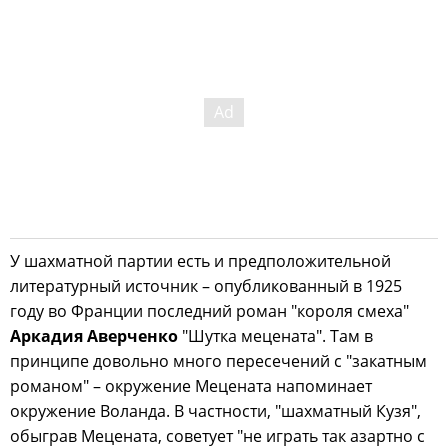
У шахматной партии есть и предположительной
литературный источник – опубликованный в 1925
году во Франции последний роман "короля смеха"
Аркадия Аверченко
"Шутка мецената". Там в
принципе довольно много пересечений с "закатным
романом" – окружение Мецената напоминает
окружение Воланда. В частности, "шахматный Кузя",
обыграв Мецената, советует "не играть так азартно с