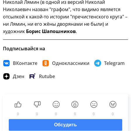
Николай Лямин (в одной из версий Николай
Николаевич назван "графом", что видимо является
отсылкой к какой-то истории "пречистенского круга" –
ни Лямин, ни его жёны дворянами не были) и
художник
Борис Шапошников
.
Подписывайся на
ВКонтакте
Одноклассники
Telegram
Дзен
Rutube
0
0
0
0
0
0
Обсудить