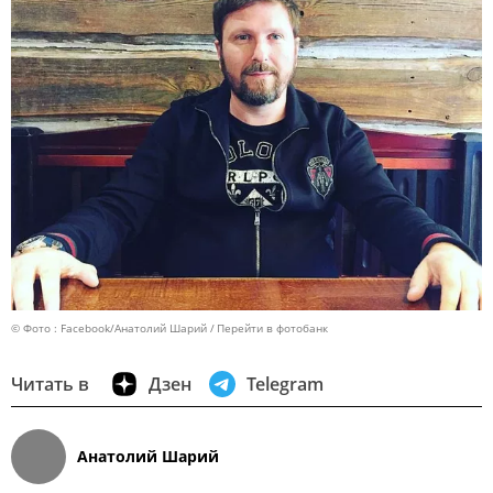
© Фото : Facebook/Анатолий Шарий
Перейти в фотобанк
Читать в
Дзен
Telegram
Анатолий Шарий