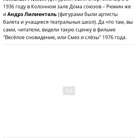
1936 году в Колонном зале Дома союзов – Рюмин же
и
Андрэ Лилиенталь
(фигурами были артисты
балета и учащиеся театральных школ). Да что там, вы
сами, читатели, видели такую сценку в фильме
"Весёлое сновидение, или Смех и слёзы" 1976 года.