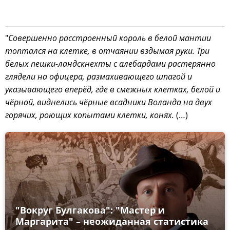
"
Совершенно расстроенный король в белой мантии
топтался на клетке, в отчаянии вздымая руки. Три
белых пешки-ландскнехты с алебардами растерянно
глядели на офицера, размахивающего шпагой и
указывающего вперёд, где в смежных клетках, белой и
чёрной, виднелись чёрные всадники Воланда на двух
горячих, роющих копытами клетки, конях.
(…)
"Вокруг Булгакова": "Мастер и
Маргарита" – неожиданная статистика