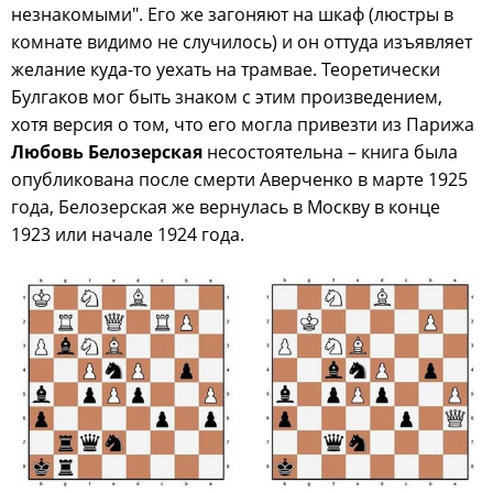
незнакомыми". Его же загоняют на шкаф (люстры в
комнате видимо не случилось) и он оттуда изъявляет
желание куда-то уехать на трамвае. Теоретически
Булгаков мог быть знаком с этим произведением,
хотя версия о том, что его могла привезти из Парижа
Любовь Белозерская
несостоятельна – книга была
опубликована после смерти Аверченко в марте 1925
года, Белозерская же вернулась в Москву в конце
1923 или начале 1924 года.