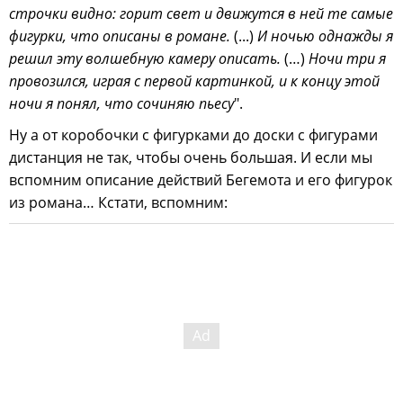
строчки видно: горит свет и движутся в ней те самые
фигурки, что описаны в романе.
(...)
И ночью однажды я
решил эту волшебную камеру описать.
(…)
Ночи три я
провозился, играя с первой картинкой, и к концу этой
ночи я понял, что сочиняю пьесу
".
Ну а от коробочки с фигурками до доски с фигурами
дистанция не так, чтобы очень большая. И если мы
вспомним описание действий Бегемота и его фигурок
из романа… Кстати, вспомним: