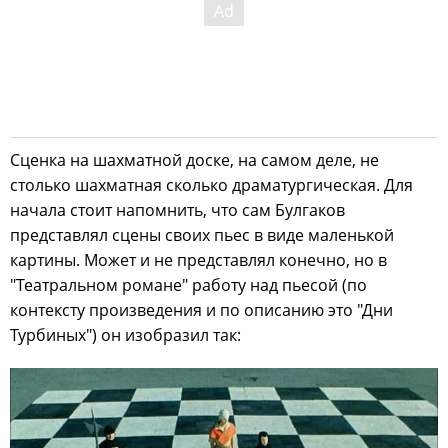
Сценка на шахматной доске, на самом деле, не
столько шахматная сколько драматургическая. Для
начала стоит напомнить, что сам Булгаков
представлял сцены своих пьес в виде маленькой
картины. Может и не представлял конечно, но в
"Театральном романе" работу над пьесой (по
контексту произведения и по описанию это "Дни
Турбиных") он изобразил так: