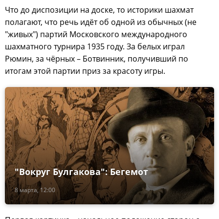
Что до диспозиции на доске, то историки шахмат
полагают, что речь идёт об одной из обычных (не
"живых") партий Московского международного
шахматного турнира 1935 году. За белых играл
Рюмин, за чёрных – Ботвинник, получивший по
итогам этой партии приз за красоту игры.
"Вокруг Булгакова": Бегемот
8 марта, 12:00