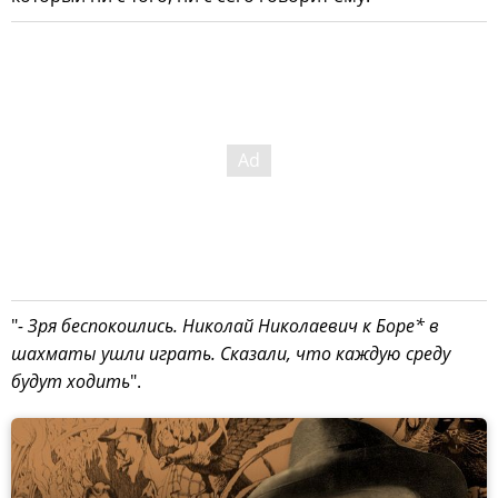
"
- Зря беспокоились. Николай Николаевич к Боре* в
шахматы ушли играть. Сказали, что каждую среду
будут ходить
".