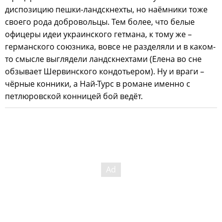
диспозицию пешки-ландскнехты, но наёмники тоже
своего рода добровольцы. Тем более, что белые
офицеры идеи украинского гетмана, к тому же –
германского союзника, вовсе не разделяли и в каком-
то смысле выглядели ландскнехтами (Елена во сне
обзывает Шервинского кондотьером). Ну и враги –
чёрные конники, а Най-Турс в романе именно с
петлюровской конницей бой ведёт.