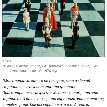
© Фото
"Живые шахматы". Кадр из фильма "Весёлое сновидение,
или Смех сквозь слёзы", 1976 год
"
Мне начало казаться по вечерам, что из белой
страницы выступает что-то цветное.
Присматриваясь, щурясь, я убедился в том, что это
картинка. И более того, что картинка эта не плоская,
а трёхмерная. Как бы коробочка, и в ней сквозь