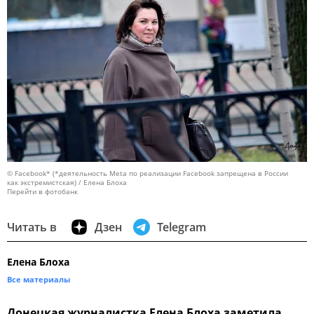
© Facebook* (*деятельность Meta по реализации Facebook запрещена в России
как экстремистская) / Елена Блоха
Перейти в фотобанк
Читать в
Дзен
Telegram
Елена Блоха
Все материалы
Донецкая журналистка Елена Блоха заметила,