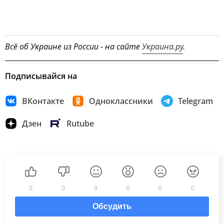
Всё об Украине из России - на сайте
Украина.ру
.
Подписывайся на
ВКонтакте
Одноклассники
Telegram
Дзен
Rutube
0
0
0
0
0
0
Обсудить