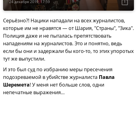
24 декабря 2019, 17:59
Серьёзно?! Нацики нападали на всех журналистов,
которые им не нравятся — от Шария, "Страны", "Зика".
Полиция даже и не пыталась препятствовать
нападениям на журналистов. Это и понятно, ведь
если бы они и задержали бы кого-то, то этих упоротых
тут же выпустили.
И это был суд по избранию меры пресечения
подозреваемой в убийстве журналиста
Павла
Шеремета
! У меня нет больше слов, одни
непечатные выражения…