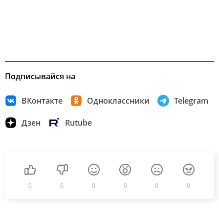
Подписывайся на
ВКонтакте
Одноклассники
Telegram
Дзен
Rutube
0
0
0
0
0
0