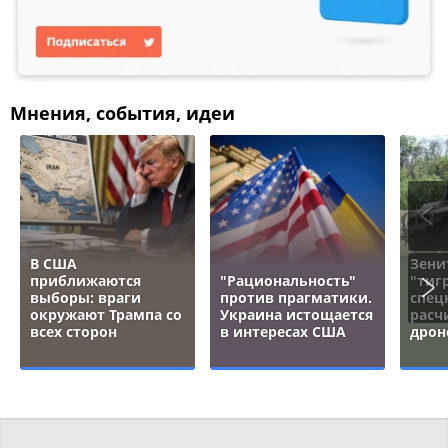
Мнения, события, идеи
В США
Зени
приближаются
"Рациональность"
"тигр
выборы: враги
против прагматики.
спец
окружают Трампа со
Украина истощается
расч
всех сторон
в интересах США
дрон