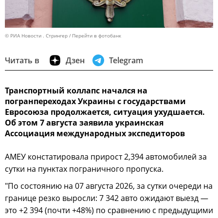
© РИА Новости . Стрингер
Перейти в фотобанк
Читать в
Дзен
Telegram
Транспортный коллапс начался на
погранпереходах Украины с государствами
Евросоюза продолжается, ситуация ухудшается.
Об этом 7 августа заявила украинская
Ассоциация международных экспедиторов
АМЕУ констатировала прирост 2,394 автомобилей за
сутки на пунктах пограничного пропуска.
"По состоянию на 07 августа 2026, за сутки очереди на
границе резко выросли: 7 342 авто ожидают выезд —
это +2 394 (почти +48%) по сравнению с предыдущими