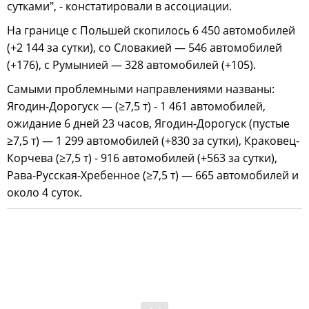
сутками", - констатировали в ассоциации.
На границе с Польшей скопилось 6 450 автомобилей
(+2 144 за сутки), со Словакией — 546 автомобилей
(+176), с Румынией — 328 автомобилей (+105).
Самыми проблемными направлениями названы:
Ягодин-Дорогуск — (≥7,5 т) - 1 461 автомобилей,
ожидание 6 дней 23 часов, Ягодин-Дорогуск (пустые
≥7,5 т) — 1 299 автомобилей (+830 за сутки), Краковец-
Корчева (≥7,5 т) - 916 автомобилей (+563 за сутки),
Рава-Русская-Хребенное (≥7,5 т) — 665 автомобилей и
около 4 суток.