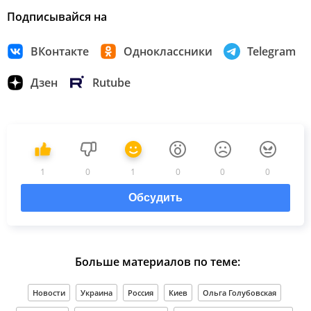
Подписывайся на
ВКонтакте
Одноклассники
Telegram
Дзен
Rutube
1
0
1
0
0
0
Обсудить
Больше материалов по теме:
Новости
Украина
Россия
Киев
Ольга Голубовская