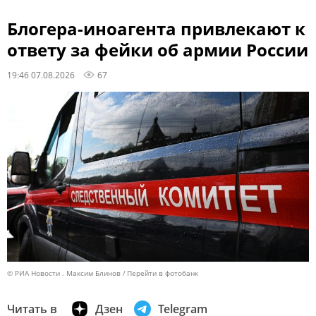
Блогера-иноагента привлекают к
ответу за фейки об армии России
19:46 07.08.2026
67
© РИА Новости . Максим Блинов
Перейти в фотобанк
Читать в
Дзен
Telegram