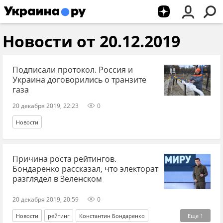
Новости от 20.12.2019
Подписали протокол. Россия и
Украина договорились о транзите
газа
20 декабря 2019, 22:23
0
Новости
Причина роста рейтингов.
Бондаренко рассказал, что электорат
разглядел в Зеленском
20 декабря 2019, 20:59
0
Новости
рейтинг
Константин Бондаренко
Еще
1