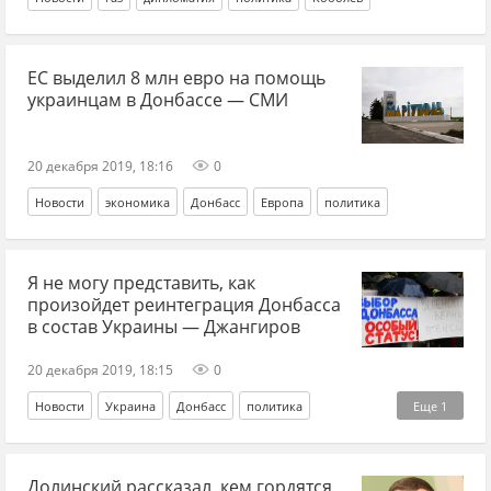
ЕС выделил 8 млн евро на помощь
украинцам в Донбассе — СМИ
20 декабря 2019, 18:16
0
Новости
экономика
Донбасс
Европа
политика
Я не могу представить, как
произойдет реинтеграция Донбасса
в состав Украины — Джангиров
20 декабря 2019, 18:15
0
Новости
Украина
Донбасс
политика
Еще
1
Дмитрий Джангиров
Долинский рассказал, кем гордятся