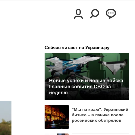
Сейчас читают на Украина.ру
Новые успехи и новые войска.
Главные события СВО за
неделю
"Мы на краю". Украинский
бизнес – в панике после
российских обстрелов