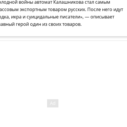
олодной войны автомат Калашникова стал самым
ассовым экспортным товаром русских. После него идут
одка, икра и суицидальные писатели», — описывает
лавный герой один из своих товаров.