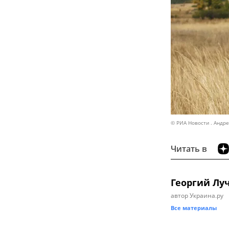
© РИА Новости . Андр
Читать в
Георгий Лу
автор Украина.ру
Все материалы