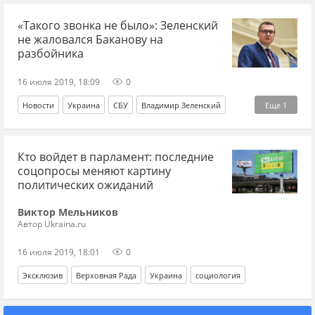
«Такого звонка не было»: Зеленский
не жаловался Баканову на
разбойника
16 июля 2019, 18:09
0
Новости
Украина
СБУ
Владимир Зеленский
Еще
1
Иван Баканов
Кто войдет в парламент: последние
соцопросы меняют картину
политических ожиданий
Виктор Мельников
Автор Ukraina.ru
16 июля 2019, 18:01
0
Эксклюзив
Верховная Рада
Украина
социология