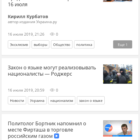
16 июля
Кирилл Курбатов
автор издания Украина.ру
16 июля 2019, 21:26
0
Эксклюзив
выборы
Общество
политика
Еще
1
Петр Порошенко*
Закон о языке могут реализовывать
националисты — Роджерс
16 июля 2019, 20:59
0
Новости
Украина
национализм
закон о языке
Политолог Бортник напомнил о
месте Фирташа в торговле
российским газом