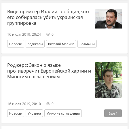
Кирилл Вышинский
Вице-премьер Италии сообщил, что
его собиралась убить украинская
группировка
16 июля 2019, 20:24
0
Новости
радикалы
Виталий Маркив
Сальвини
Роджерс: Закон о языке
противоречит Европейской хартии и
Минским соглашениям
16 июля 2019, 20:10
0
Новости
Украина
Минские соглашения
Еще
1
закон о языке