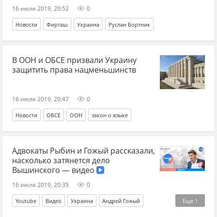
16 июля 2019, 20:52
0
Новости
Фирташ
Украина
Руслан Бортник
В ООН и ОБСЕ призвали Украину
защитить права нацменьшинств
16 июля 2019, 20:47
0
Новости
ОБСЕ
ООН
закон о языке
Адвокаты Рыбин и Гожый рассказали,
насколько затянется дело
Вышинского — видео
16 июля 2019, 20:35
0
Youtube
Видео
Украина
Андрей Гожый
Еще
1