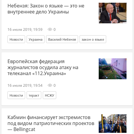
Небензя: Закон о языке — это не
внутреннее дело Украины
16 июля 2019, 19:59
0
Новости
Украина
Василий Небензя
закон о языке
Европейская федерация
журналистов осудила атаку на
телеканал «112.Украина»
16 июля 2019, 19:54
0
Новости
теракт
НСЖУ
Кабмин финансирует экстремистов
под видом патриотических проектов
— Bellingcat