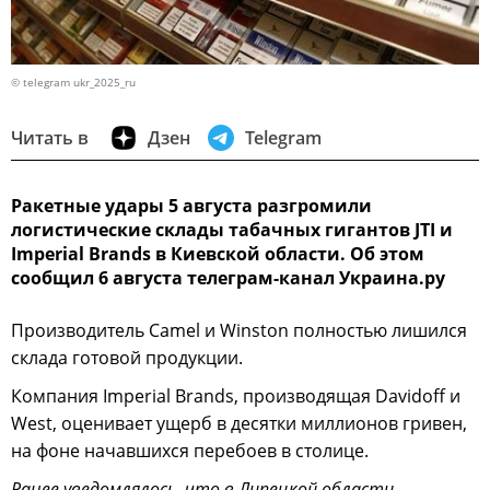
© telegram ukr_2025_ru
Читать в
Дзен
Telegram
Ракетные удары 5 августа разгромили
логистические склады табачных гигантов JTI и
Imperial Brands в Киевской области. Об этом
сообщил 6 августа телеграм-канал Украина.ру
Производитель Camel и Winston полностью лишился
склада готовой продукции.
Компания Imperial Brands, производящая Davidoff и
West, оценивает ущерб в десятки миллионов гривен,
на фоне начавшихся перебоев в столице.
Ранее уведомлялось, что в Липецкой области,