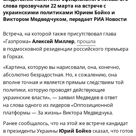
слова прозвучали 22 марта на встрече с
украинскими политиками Юрием Бойко и
Виктором Медведчуком, передает РИА Новости
Встреча, на которой также присутствовал глава
«Газпрома»
Алексей Миллер
,
прошла
в подмосковной резиденции российского премьера
в Горках.
«Картина, которую вы нарисовали, она, конечно,
абсолютно безрадостная. Но, к сожалению, она
вполне точная и является прямым следствием той
политики, которую проводят действующие
украинские власти», — заявил Медведев в ответ
на слова одного из лидеров «Оппозиционной
платформы — За жизнь» Виктора Медведчука.
Ранее сообщалось, что на этой же встрече кандидат
в президенты Украины
Юрий Бойко
сказал, что готов