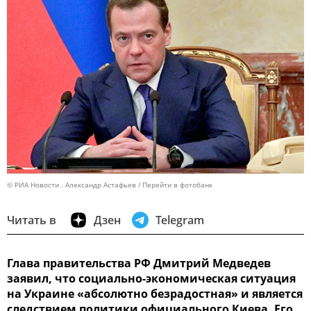
© РИА Новости . Александр Астафьев
Перейти в фотобанк
Читать в
Дзен
Telegram
Глава правительства РФ Дмитрий Медведев
заявил, что социально-экономическая ситуация
на Украине «абсолютно безрадостная» и является
следствием политики официального Киева. Его