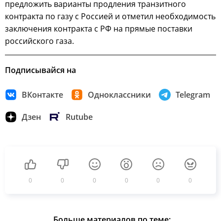
предложить варианты продления транзитного
контракта по газу с Россией и отметил необходимость
заключения контракта с РФ на прямые поставки
российского газа.
Подписывайся на
ВКонтакте
Одноклассники
Telegram
Дзен
Rutube
0
0
0
0
0
0
Больше материалов по теме: