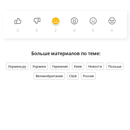
0
0
2
0
0
0
Больше материалов по теме:
Украина.ру
Украина
Германия
Киев
Новости
Польша
Великобритания
США
Россия