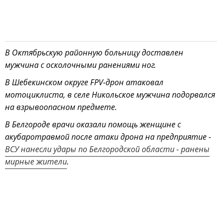
В Октябрьскую районную больницу доставлен
мужчина с осколочными ранениями ног.
В Шебекинском округе FPV-дрон атаковал
мотоциклиста, в селе Никольское мужчина подорвался
на взрывоопасном предмете.
В Белгороде врачи оказали помощь женщине с
акубаротравмой после атаки дрона на предприятие -
ВСУ нанесли удары по Белгородской области - ранены
мирные жители
.