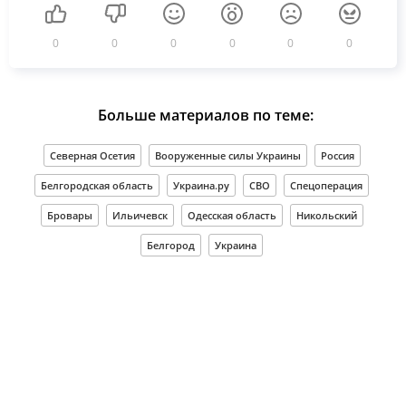
0
0
0
0
0
0
Больше материалов по теме:
Северная Осетия
Вооруженные силы Украины
Россия
Белгородская область
Украина.ру
СВО
Спецоперация
Бровары
Ильичевск
Одесская область
Никольский
Белгород
Украина