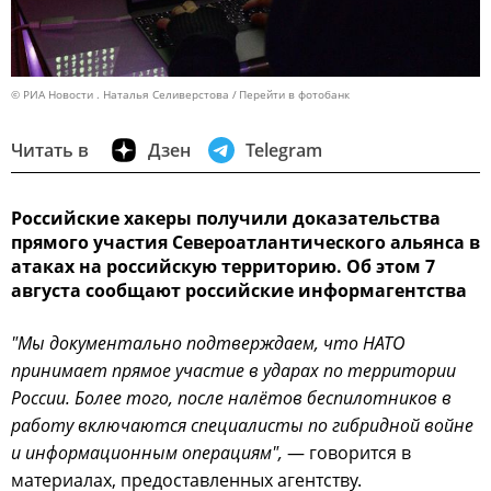
© РИА Новости . Наталья Селиверстова
Перейти в фотобанк
Читать в
Дзен
Telegram
Российские хакеры получили доказательства
прямого участия Североатлантического альянса в
атаках на российскую территорию. Об этом 7
августа сообщают российские информагентства
"Мы документально подтверждаем, что НАТО
принимает прямое участие в ударах по территории
России. Более того, после налётов беспилотников в
работу включаются специалисты по гибридной войне
и информационным операциям",
— говорится в
материалах, предоставленных агентству.