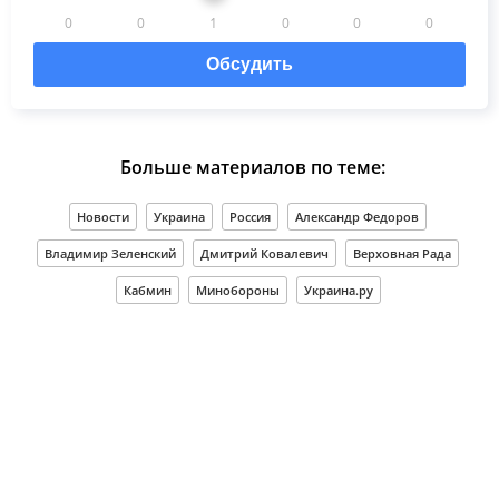
0
0
1
0
0
0
Обсудить
Больше материалов по теме:
Новости
Украина
Россия
Александр Федоров
Владимир Зеленский
Дмитрий Ковалевич
Верховная Рада
Кабмин
Минобороны
Украина.ру