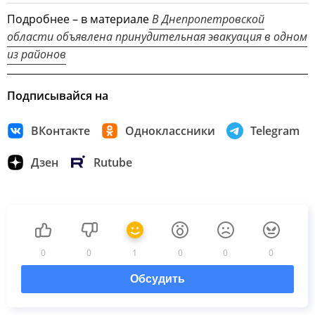
Подробнее – в материале
В Днепропетровской
области объявлена принудительная эвакуация в одном
из районов
Подписывайся на
ВКонтакте
Одноклассники
Telegram
Дзен
Rutube
0
0
1
0
0
0
Обсудить