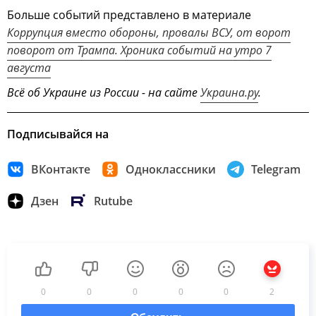
Больше событий представлено в материале
Коррупция вместо обороны, провалы ВСУ, от ворот
поворот от Трампа. Хроника событий на утро 7
августа
Всё об Украине из России - на сайте
Украина.ру
.
Подписывайся на
ВКонтакте
Одноклассники
Telegram
Дзен
Rutube
0
0
0
0
0
2