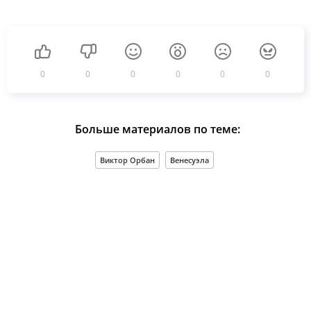
0
0
0
0
0
0
Больше материалов по теме:
Виктор Орбан
Венесуэла