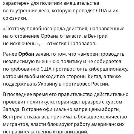
характерен для политики вмешательства
во внутренние дела, которую проводят США и их
союзники.
«Поэтому подобного рода действия, направленные
на отстранение Орбана от власти, в Венгрии
не исключены», — отметил Шаповалов.
Ранее
Орбан
заявил о том, что намерен проводить
независимую внешнюю политику и не собирается
по требованию США противостоять кибершпионажу,
который якобы исходит со стороны Китая, а также
поддерживать Украину в противовес России.
В последнее время его правительство действительно
проводит политику, которая идет вразрез с курсом
Запада. В стране официально запрещены аборты,
Венгрия отказалась принимать большое количество
мигрантов, власти блокируют работу американских
неправительственных организаций.