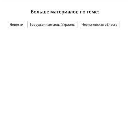
Больше материалов по теме:
Новости
Вооруженные силы Украины
Черниговская область