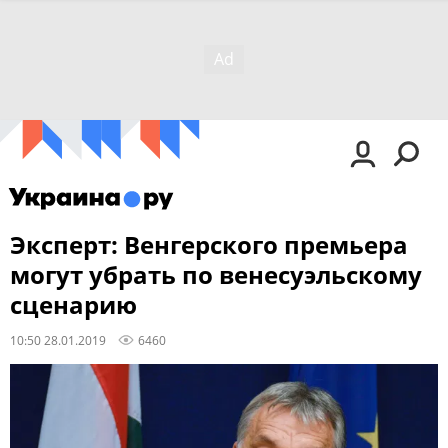
Эксперт: Венгерского премьера
могут убрать по венесуэльскому
сценарию
10:50 28.01.2019
6460