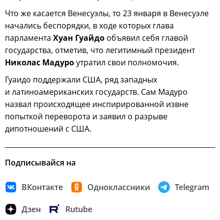
Что же касается Венесуэлы, то 23 января в Венесуэле
начались беспорядки, в ходе которых глава
парламента
Хуан Гуайдо
объявил себя главой
государства, отметив, что легитимный президент
Николас Мадуро
утратил свои полномочия.
Гуаидо поддержали США, ряд западных
и латиноамериканских государств. Сам Мадуро
назвал происходящее инспирированной извне
попыткой переворота и заявил о разрыве
дипотношений с США.
Подписывайся на
ВКонтакте
Одноклассники
Telegram
Дзен
Rutube