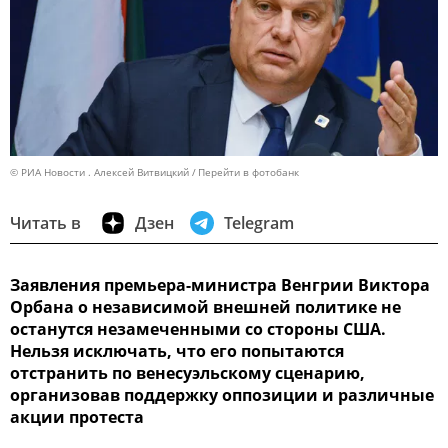
© РИА Новости . Алексей Витвицкий
Перейти в фотобанк
Читать в
Дзен
Telegram
Заявления премьера-министра Венгрии Виктора
Орбана о независимой внешней политике не
останутся незамеченными со стороны США.
Нельзя исключать, что его попытаются
отстранить по венесуэльскому сценарию,
организовав поддержку оппозиции и различные
акции протеста