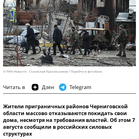
© РИА Новости . Станислав Красильников
Перейти в фотобанк
Читать в
Дзен
Telegram
Жители приграничных районов Черниговской
области массово отказываются покидать свои
дома, несмотря на требования властей. Об этом 7
августа сообщили в российских силовых
структурах