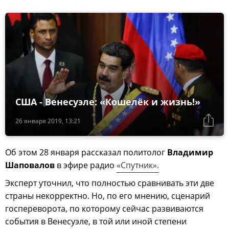
США - Венесуэле: «Кошелёк и жизнь!»
26 января 2019, 13:21
Об этом 28 января рассказал политолог
Владимир
Шаповалов
в эфире радио
«Спутник».
Эксперт уточнил, что полностью сравнивать эти две
страны некорректно. Но, по его мнению, сценарий
госпереворота, по которому сейчас развиваются
события в Венесуэле, в той или иной степени