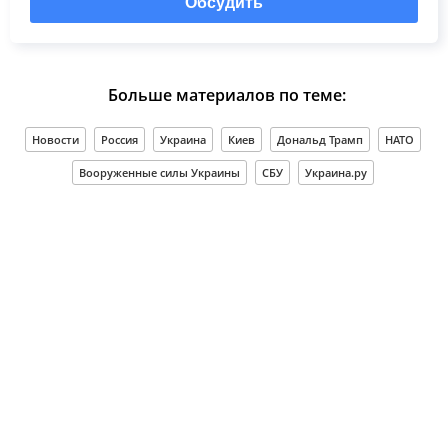
Обсудить
Больше материалов по теме:
Новости
Россия
Украина
Киев
Дональд Трамп
НАТО
Вооруженные силы Украины
СБУ
Украина.ру