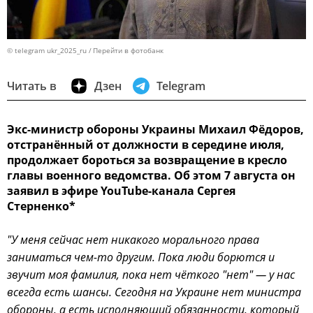
© telegram ukr_2025_ru
Перейти в фотобанк
Читать в
Дзен
Telegram
Экс-министр обороны Украины Михаил Фёдоров,
отстранённый от должности в середине июля,
продолжает бороться за возвращение в кресло
главы военного ведомства. Об этом 7 августа он
заявил в эфире YouTube-канала Сергея
Стерненко*
"У меня сейчас нет никакого морального права
заниматься чем-то другим. Пока люди борются и
звучит моя фамилия, пока нет чёткого "нет" — у нас
всегда есть шансы. Сегодня на Украине нет министра
обороны, а есть исполняющий обязанности, который